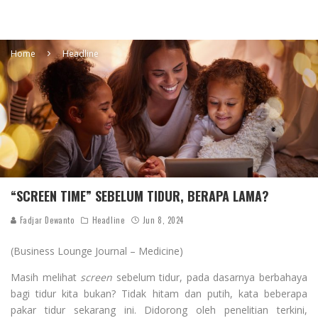
Home
Headline
“SCREEN TIME” SEBELUM TIDUR, BERAPA LAMA?
Fadjar Dewanto
Headline
Jun 8, 2024
(Business Lounge Journal – Medicine)
Masih melihat
screen
sebelum tidur, pada dasarnya berbahaya
bagi tidur kita bukan? Tidak hitam dan putih, kata beberapa
pakar tidur sekarang ini. Didorong oleh penelitian terkini,