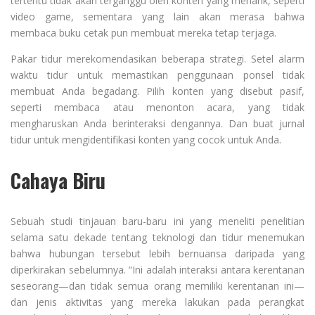
tertentu tidak akan terganggu oleh konten yang menarik, seperti
video game, sementara yang lain akan merasa bahwa
membaca buku cetak pun membuat mereka tetap terjaga.
Pakar tidur merekomendasikan beberapa strategi. Setel alarm
waktu tidur untuk memastikan penggunaan ponsel tidak
membuat Anda begadang. Pilih konten yang disebut pasif,
seperti membaca atau menonton acara, yang tidak
mengharuskan Anda berinteraksi dengannya. Dan buat jurnal
tidur untuk mengidentifikasi konten yang cocok untuk Anda.
Cahaya Biru
Sebuah studi tinjauan baru-baru ini yang meneliti penelitian
selama satu dekade tentang teknologi dan tidur menemukan
bahwa hubungan tersebut lebih bernuansa daripada yang
diperkirakan sebelumnya. “Ini adalah interaksi antara kerentanan
seseorang—dan tidak semua orang memiliki kerentanan ini—
dan jenis aktivitas yang mereka lakukan pada perangkat