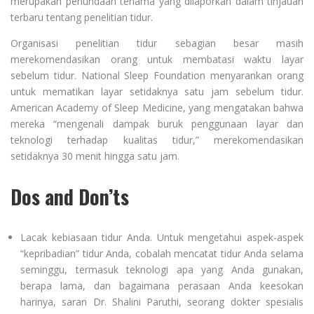
merupakan penundaan terlama yang dilaporkan dalam tinjauan
terbaru tentang penelitian tidur.
Organisasi penelitian tidur sebagian besar masih
merekomendasikan orang untuk membatasi waktu layar
sebelum tidur. National Sleep Foundation menyarankan orang
untuk mematikan layar setidaknya satu jam sebelum tidur.
American Academy of Sleep Medicine, yang mengatakan bahwa
mereka “mengenali dampak buruk penggunaan layar dan
teknologi terhadap kualitas tidur,” merekomendasikan
setidaknya 30 menit hingga satu jam.
Dos and Don’ts
Lacak kebiasaan tidur Anda. Untuk mengetahui aspek-aspek
“kepribadian” tidur Anda, cobalah mencatat tidur Anda selama
seminggu, termasuk teknologi apa yang Anda gunakan,
berapa lama, dan bagaimana perasaan Anda keesokan
harinya, saran Dr. Shalini Paruthi, seorang dokter spesialis