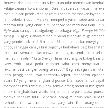
ilmuwan dan dokter spesialis kesulitan tidur memikirkan kembali
kebijaksanaan konvensional. Dalam beberapa kasus, mereka
menjauh dari pendekatan dogmatis seperti mematikan layar dua
jam sebelum tidur. Mereka mempertanyakan seberapa besar
“cahaya biru” yang ditakuti itu benar-benar menunda tidur.
Blue
light
atau cahaya biru digolongkan sebagai
High-Energy Visible
light
(HEV light). Cahaya tersebut memiliki spektrum gelombang
yang pendek sekitar 415 hingga 455 nm dan tingkat energi yang
tinggi, sehingga cahaya biru sejatinya berbahaya bagi kesehatan
manusia. “Semakin jelas bahwa teknologi itu sendiri tidak selalu
menjadi masalah,” kata Shelby Harris, seorang psikolog klinis di
New York. “Kita perlu mencari tahu cara menyesuaikan
rekomendasi dengan orang tersebut.” Bagi sebagian dari kita,
jenis penggunaan layar tertentu—seperti menonton episode
acara TV yang menenangkan di ponsel kita—sebenarnya dapat
membantu kita tertidur. Tidak semua orang memiliki izin gratis
untuk menghabiskan waktu berjam-jam terpaku pada ponsel
mereka sebelum tidur. Beberapa orang mungkin lebih sensitif
terhadap cahaya biru daripada yang lain. Dan orang-orang