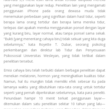
yang menggunakan layar redup. Penelitian lain yang mengamati
penggunaan iPhone pada orang dewasa muda tidak
menemukan perbedaan yang signifikan dalam hasil tidur, seperti
berapa lama orang tertidur dan berapa lama mereka tidur,
terlepas dari apakah mereka menggunakan ponsel dengan layar
yang kurang biru, layar normal, atau tanpa ponsel sama sekali.
“Bukti [yang menentang cahaya biru] tidak sekuat yang kita duga
sebelumnya,” kata Royette T. Dubar, seorang psikolog
perkembangan dan direktur lab Tidur dan Penyesuaian
Psikososial Universitas Wesleyan, yang tidak terlibat dalam
penelitian tersebut.
Emisi cahaya biru telah terbukti dalam berbagai penelitian dapat
menekan melatonin, hormon yang meningkatkan kualitas tidur.
Namun, hal itu mungkin tidak memiliki efek sebesar itu pada
lamanya waktu yang dibutuhkan rata-rata orang untuk tertidur
seperti yang pernah diperkirakan sebelumnya, kata para peneliti.
Penundaan hampir 10 menit terkait penggunaan layar—
ditemukan dalam satu penelitian sekitar 10 tahun yang lalu—