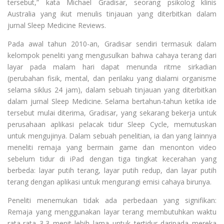
tersebut,” kata Michael Gradisar, seorang psikolog klinis
Australia yang ikut menulis tinjauan yang diterbitkan dalam
jurnal Sleep Medicine Reviews.
Pada awal tahun 2010-an, Gradisar sendiri termasuk dalam
kelompok peneliti yang mengusulkan bahwa cahaya terang dari
layar pada malam hari dapat menunda ritme sirkadian
(perubahan fisik, mental, dan perilaku yang dialami organisme
selama siklus 24 jam), dalam sebuah tinjauan yang diterbitkan
dalam jurnal Sleep Medicine. Selama bertahun-tahun ketika ide
tersebut mulai diterima, Gradisar, yang sekarang bekerja untuk
perusahaan aplikasi pelacak tidur Sleep Cycle, memutuskan
untuk mengujinya. Dalam sebuah penelitian, ia dan yang lainnya
meneliti remaja yang bermain game dan menonton video
sebelum tidur di iPad dengan tiga tingkat kecerahan yang
berbeda: layar putih terang, layar putih redup, dan layar putih
terang dengan aplikasi untuk mengurangi emisi cahaya birunya.
Peneliti menemukan tidak ada perbedaan yang signifikan:
Remaja yang menggunakan layar terang membutuhkan waktu
rata-rata 3,3 menit lebih lama untuk tertidur daripada mereka