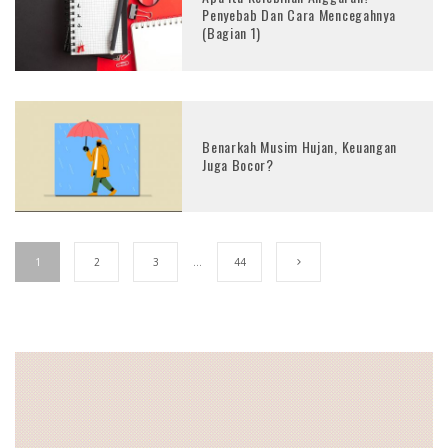
Penyebab Dan Cara Mencegahnya
(Bagian 1)
Benarkah Musim Hujan, Keuangan
Juga Bocor?
1
2
3
…
44