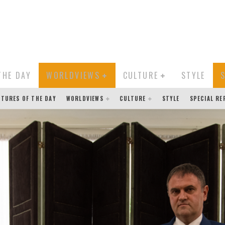
THE DAY
WORLDVIEWS
CULTURE
STYLE
CTURES OF THE DAY
WORLDVIEWS
CULTURE
STYLE
SPECIAL R