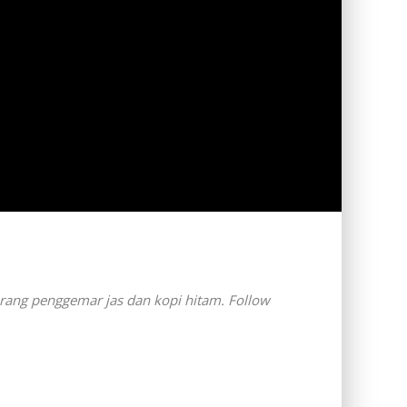
orang penggemar jas dan kopi hitam. Follow