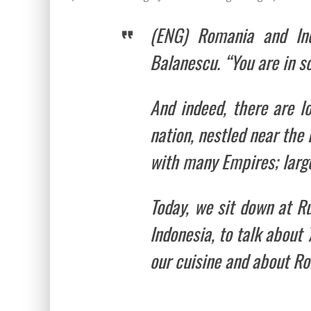
(ENG) Romania and In
Balanescu. “You are in so
And indeed, there are lo
nation, nestled near the
with many Empires; large o
Today, we sit down at 
Indonesia, to talk about
our cuisine and about Ro