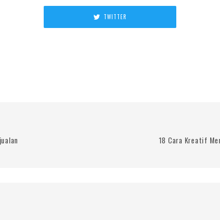
TWITTER
jualan
18 Cara Kreatif Me