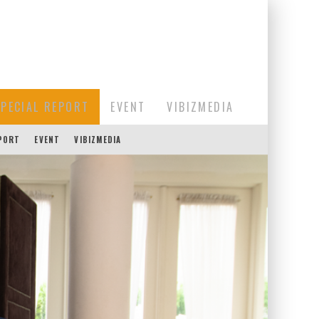
SPECIAL REPORT
EVENT
VIBIZMEDIA
EPORT
EVENT
VIBIZMEDIA