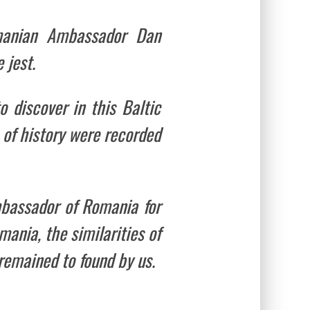
manian Ambassador Dan
 jest.
o discover in this Baltic
 of history were recorded
bassador of Romania for
ania, the similarities of
 remained to found by us.