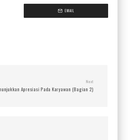
EMAIL
Next
nunjukkan Apresiasi Pada Karyawan (Bagian 2)