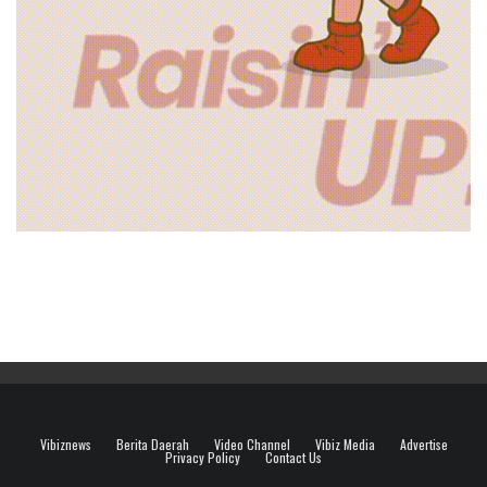
Vibiznews
Berita Daerah
Video Channel
Vibiz Media
Advertise
Privacy Policy
Contact Us