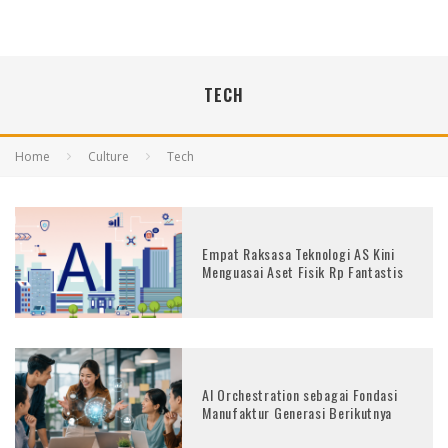
TECH
Home
Culture
Tech
Empat Raksasa Teknologi AS Kini
Menguasai Aset Fisik Rp Fantastis
AI Orchestration sebagai Fondasi
Manufaktur Generasi Berikutnya