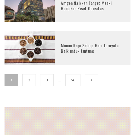
Amgen Naikkan Target Meski
Hentikan Riset Obesitas
Minum Kopi Setiap Hari Ternyata
Baik untuk Jantung
1
2
3
…
743