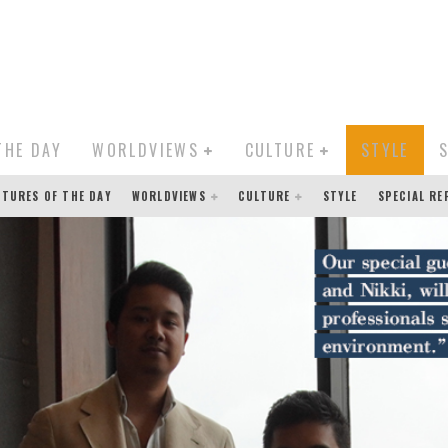
THE DAY
WORLDVIEWS
CULTURE
STYLE
CTURES OF THE DAY
WORLDVIEWS
CULTURE
STYLE
SPECIAL R