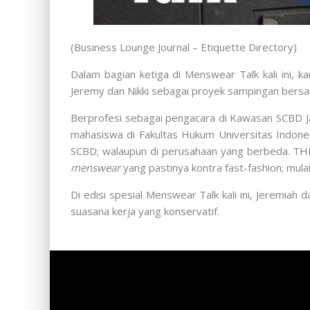
(Business Lounge Journal – Etiquette Directory)
Dalam bagian ketiga di Menswear Talk kali ini,
Jeremy dan Nikki sebagai proyek sampingan bersa
Berprofesi sebagai pengacara di Kawasan SCBD J
mahasiswa di Fakultas Hukum Universitas Indon
SCBD; walaupun di perusahaan yang berbeda. TH
menswear
yang pastinya kontra fast-fashion; mulai
Di edisi spesial Menswear Talk kali ini, Jeremia
suasana kerja yang konservatif.