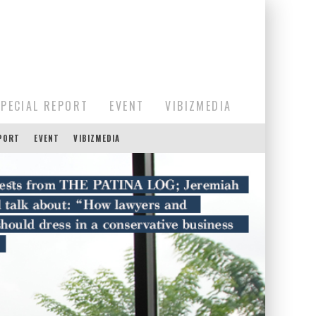
SPECIAL REPORT
EVENT
VIBIZMEDIA
EPORT
EVENT
VIBIZMEDIA