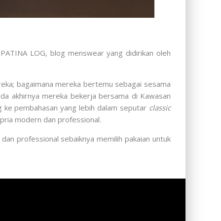
E PATINA LOG, blog menswear yang didirikan oleh
mereka; bagaimana mereka bertemu sebagai sesama
ada akhirnya mereka bekerja bersama di Kawasan
g ke pembahasan yang lebih dalam seputar
classic
h pria modern dan professional.
 dan professional sebaiknya memilih pakaian untuk