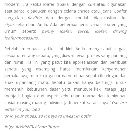
modern. Era ketika loafer dipakai dengan
suit
atau digunakan
saat santai dipadukan dengan celana chinos atau jeans. Loafer
sangatlah
flexible
dan dengan mudah diaplikasikan ke
style
sehari-hari Anda. Ada beberapa jenis variasi loafer yang
umum seperti;
penny loafer, tassel
loafer, driving
loafer/mocassins.
Setelah membaca artikel ini kini Anda mengetahui segala
sesuatu tentang sepatu, yang diawali lewat proses yang panjang
dan rumit. Hal ini yang patut kita appresiasikan dari pembuat
sepatu yang disamping harus memikirkan kenyamanan
pemakainya, mereka juga harus membuat sepatu itu elegan dan
enak dipandang mata. Sepatu bukan hanya berfungsi untuk
memenuhi kebutuhan dasar yaitu menutupi kaki, tetapi juga
menjadi bagian dari aspek kebutuhan utama dan kehidupan
sosial masing-masing individu. Jadi berikut saran saya “
You are
either in your bed
or in your shoes, so it pays to invest in both” .
Inigo A/VMN/BL/Contributor