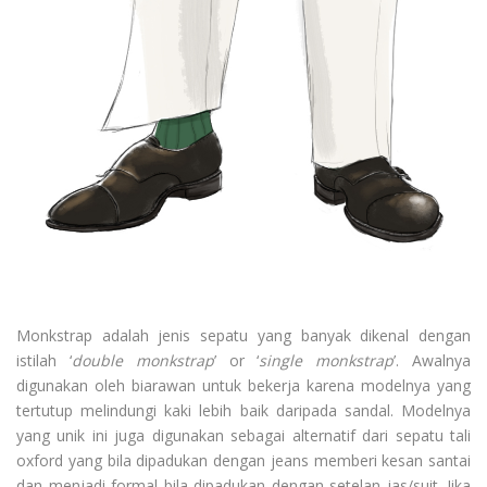
Monkstrap adalah jenis sepatu yang banyak dikenal dengan
istilah ‘
double monkstrap
’ or ‘
single monkstrap
’. Awalnya
digunakan oleh biarawan untuk bekerja karena modelnya yang
tertutup melindungi kaki lebih baik daripada sandal. Modelnya
yang unik ini juga digunakan sebagai alternatif dari sepatu tali
oxford yang bila dipadukan dengan jeans memberi kesan santai
dan menjadi formal bila dipadukan dengan setelan jas/suit. Jika