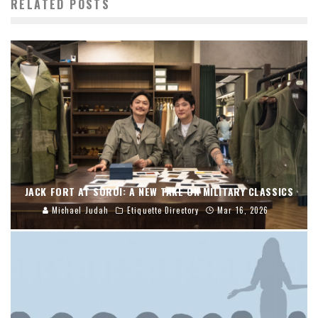
RELATED POSTS
JACK FORT AT SOROI: A NEW TAKE ON MILITARY CLASSICS
Michael Judah
Etiquette Directory
Mar 16, 2026