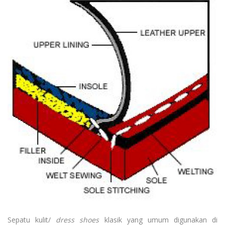
Sepatu kulit/
dress shoes
klasik yang umum digunakan di