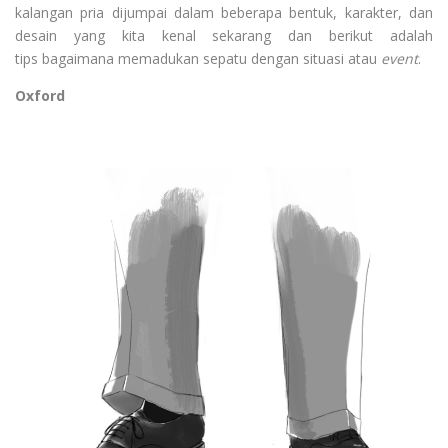
kalangan pria dijumpai dalam beberapa bentuk, karakter, dan
desain yang kita kenal sekarang dan berikut adalah
tips bagaimana memadukan sepatu dengan situasi atau
event
.
Oxford