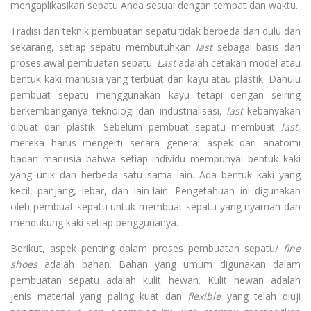
mengaplikasikan sepatu Anda sesuai dengan tempat dan waktu.
Tradisi dan teknik pembuatan sepatu tidak berbeda dari dulu dan
sekarang, setiap sepatu membutuhkan
last
sebagai basis dari
proses awal pembuatan sepatu.
Last
adalah cetakan model atau
bentuk kaki manusia yang terbuat dari kayu atau plastik. Dahulu
pembuat sepatu menggunakan kayu tetapi dengan seiring
berkembanganya teknologi dan industrialisasi,
last
kebanyakan
dibuat dari plastik. Sebelum pembuat sepatu membuat
last
,
mereka harus mengerti secara general aspek dari anatomi
badan manusia bahwa setiap individu mempunyai bentuk kaki
yang unik dan berbeda satu sama lain. Ada bentuk kaki yang
kecil, panjang, lebar, dan lain-lain. Pengetahuan ini digunakan
oleh pembuat sepatu untuk membuat sepatu yang nyaman dan
mendukung kaki setiap penggunanya.
Berikut, aspek penting dalam proses pembuatan sepatu/
fine
shoes
adalah bahan. Bahan yang umum digunakan dalam
pembuatan sepatu adalah kulit hewan. Kulit hewan adalah
jenis material yang paling kuat dan
flexible
yang telah diuji