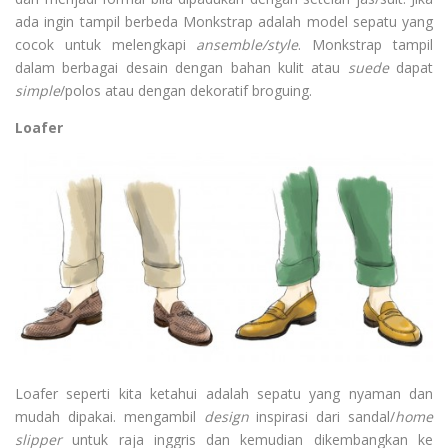
ada ingin tampil berbeda Monkstrap adalah model sepatu yang
cocok untuk melengkapi
ansemble/style
. Monkstrap tampil
dalam berbagai desain dengan bahan kulit atau
suede
dapat
simple
/polos atau dengan dekoratif broguing.
Loafer
Loafer seperti kita ketahui adalah sepatu yang nyaman dan
mudah dipakai. mengambil
design
inspirasi dari sandal/
home
slipper
untuk raja inggris dan kemudian dikembangkan ke