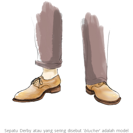
Sepatu Derby atau yang sering disebut ‘
blucher
’ adalah model