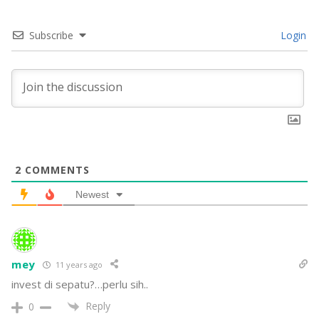
Subscribe
Login
2
COMMENTS
Newest
mey
11 years ago
invest di sepatu?…perlu sih..
Reply
0