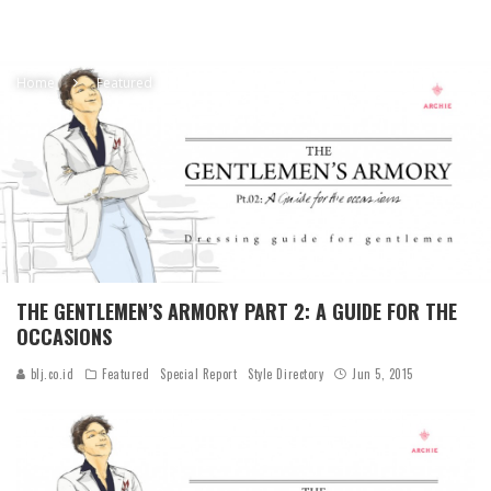
Home
Featured
THE GENTLEMEN’S ARMORY PART 2: A GUIDE FOR THE
OCCASIONS
blj.co.id
Featured
Special Report
Style Directory
Jun 5, 2015