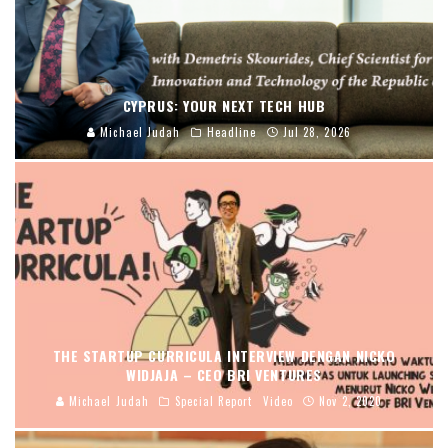
CYPRUS: YOUR NEXT TECH HUB
Michael Judah
Headline
Jul 28, 2026
THE STARTUP CURRICULA INTERVIEW DENGAN NICKO
WIDJAJA – CEO BRI VENTURES
Michael Judah
Special Report
Video
Nov 2, 2020