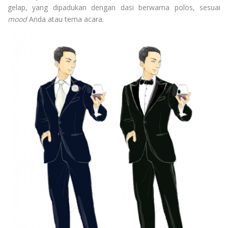
gelap, yang dipadukan dengan dasi berwarna polos, sesuai
mood
Anda atau tema acara.