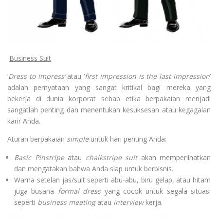
Business Suit
‘
Dress to impress’
atau ‘
first impression is the last impression
’
adalah pernyataan yang sangat kritikal bagi mereka yang
bekerja di dunia korporat sebab etika berpakaian menjadi
sangatlah penting dan menentukan kesuksesan atau kegagalan
karir Anda.
Aturan berpakaian
simple
untuk hari penting Anda:
Basic Pinstripe
atau
chalkstripe suit
akan memperlihatkan
dan mengatakan bahwa Anda siap untuk berbisnis.
Warna setelan jas/suit seperti abu-­abu, biru gelap, atau hitam
juga busana
formal dress
yang cocok untuk segala situasi
seperti
business meeting
atau
interview
kerja.