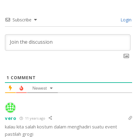
Subscribe
Login
1
COMMENT
Newest
vero
11 years ago
kalau kita salah kostum dalam menghadiri suatu event
pastilah grogi