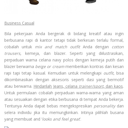
Business Casual
Bila pekerjaan Anda bergerak di bidang kreatif atau ingin
berbusana rapi di kantor tetapi tidak berkesan terlalu formal,
cobalah untuk
mix and match outfit
Anda dengan
cotton
trousers
, kemeja, dan blazer. Seperti yang diilustrasikan,
perpaduan warna celana navy polos dengan kemeja putih dan
blazer berwarna
beige
or cream
memberikan kontras dan kesan
rapi tapi tetap kasual. Kemudian untuk melengkapi
outfit
, bisa
dikombinasikan dengan aksesoris seperti dasi yang bermotif
atau berwarna.
Hindarilah Jeans, celana
trainer/sport
, dan kaos
.
Untuk permulaan cobalah perpaduan warna-­warna yang aman
atau sesuaikan dengan etika berbusana di tempat Anda bekerja.
Tentunya Anda dapat bebas mengekspresikan
personality
dan
selera individu jika itu memungkinkan. Intinya pilihlah busana
yang membuat and ‘
looks and feel great
’.