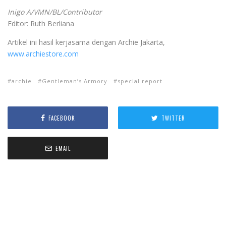
Inigo A/VMN/BL/Contributor
Editor: Ruth Berliana
Artikel ini hasil kerjasama dengan Archie Jakarta,
www.archiestore.com
archie
Gentleman’s Armory
special report
FACEBOOK
TWITTER
EMAIL