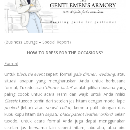
(Business Lounge – Special Report)
HOW TO DRESS FOR THE OCCASIONS?
Formal
Untuk
black tie event
seperti formal
gala dinner, wedding,
atau
situasi apapun yang mengharuskan Anda untuk berbusana
formal, Tuxedo atau ‘
dinner jacket
’ adalah pilihan busana yang
paling cocok untuk acara resmi dan wajib untuk Anda miliki.
Classic
tuxedo terdiri dari setelan jas hitam dengan model lapel
peaked
(lebar) atau
shawl collar
, kemeja putih dengan dasi
kupu­-kupu hitam dan
sepatu black patent leather oxford
. Selain
tuxedo, untuk acara formal Anda juga dapat menggunakan
setelan jas berwarna lain seperti hitam, abu-­abu, atau biru