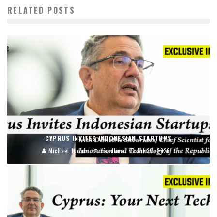
RELATED POSTS
CYPRUS INVITES INDONESIAN STARTUPS
Michael Judah
Headline
Jul 29, 2026