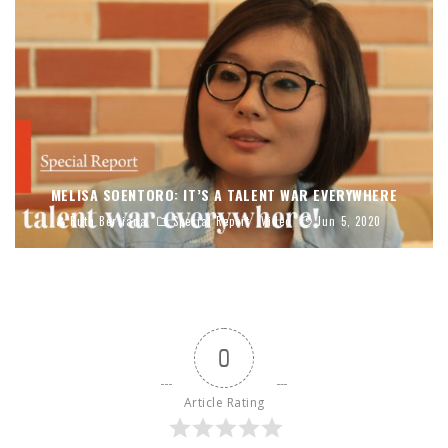
MELISA SOENTORO: IT’S A TALENT WAR EVERYWHERE
Ruth Berliana
Special Report
Video
Jun 5, 2020
0
Article Rating