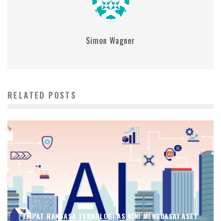
Simon Wagner
RELATED POSTS
EMPAT RAKSASA TEKNOLOGI AS KINI MENGUASAI ASET