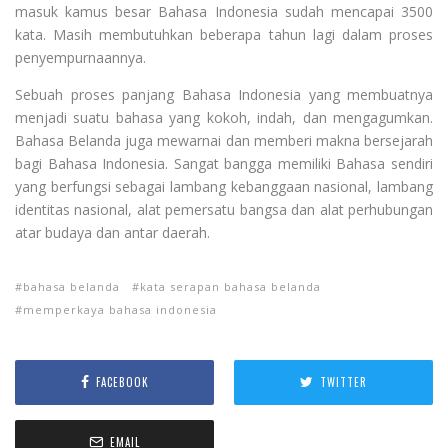
masuk kamus besar Bahasa Indonesia sudah mencapai 3500
kata. Masih membutuhkan beberapa tahun lagi dalam proses
penyempurnaannya.
Sebuah proses panjang Bahasa Indonesia yang membuatnya
menjadi suatu bahasa yang kokoh, indah, dan mengagumkan.
Bahasa Belanda juga mewarnai dan memberi makna bersejarah
bagi Bahasa Indonesia. Sangat bangga memiliki Bahasa sendiri
yang berfungsi sebagai lambang kebanggaan nasional, lambang
identitas nasional, alat pemersatu bangsa dan alat perhubungan
atar budaya dan antar daerah.
bahasa belanda
kata serapan bahasa belanda
memperkaya bahasa indonesia
FACEBOOK
TWITTER
EMAIL