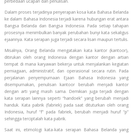
perbedaan ucapan dan penulisan.
Dalam proses terjadinya penyerapan kosa kata Bahasa Belanda
ke dalam Bahasa Indonesia terjadi karena hubungan erat antara
Bangsa Belanda dan Bangsa Indonesia. Pada setiap tahapan
prosesnya menimbulkan banyak perubahan bunyi kata sekaligus
ejaannya. Kata serapan juga terjadi secara lisan maupun tertulis.
Misalnya, Orang Belanda mengatakan kata kantor (kantoor),
ditirukan oleh orang Indonesia dengan kantor dengan artian
tempat di mana karyawan bekerja untuk menjalankan kegiatan
perniagaan, administratif, dan operasional secara rutin. Pada
perjalanan penyempurnaan Ejaan Bahasa Indonesia yang
disempurnakan, penulisan kantoor berubah menjadi kantor
dengan arti yang masih sama. Demikian juga terjadi dengan
kata serapan lainnya seperti “handoek” yang berubah menjadi
handuk. Kata pabrik (fabriek) pada saat dituturkan oleh orang
Indonesia, huruf “f” pada fabriek, berubah menjadi huruf “p”
sehingga terciptalah kata pabrik.
Saat ini, etimologi kata-kata serapan Bahasa Belanda yang