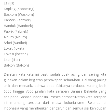
Es (Ijs)
Kopling (Koppeling)
Baskom (Waskom)
Kantor (Kantoor)
Handuk (Handoek)
Pabrik (Fabriek)
Album (Album)
Arbei (Aardbei)
Loket (loket)
Lokasi (locatie)
Liter (liter)
Balkon (Balkon)
Deretan kata-kata ini pasti sudah tidak asing dan sering kita
gunakan dalam kegiatan percakapan sehari-hari. Hal yang paling
unik dan menarik, bahwa pada faktanya terdapat kurang lebih
6000 hingga 7000 jumlah kata serapan Bahasa Belanda yang
ada pada Bahasa Indonesia. Proses pembetukatan kata serapan
ini memang tercipta dari masa kolonialisme Belanda di
Indonesia yang memberikan pengaruh dari semua sisi kehidupan