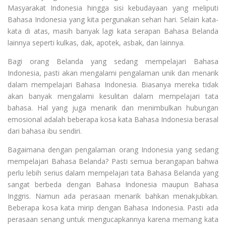
Masyarakat Indonesia hingga sisi kebudayaan yang meliputi
Bahasa Indonesia yang kita pergunakan sehari hari. Selain kata-
kata di atas, masih banyak lagi kata serapan Bahasa Belanda
lainnya seperti kulkas, dak, apotek, asbak, dan lainnya.
Bagi orang Belanda yang sedang mempelajari Bahasa
Indonesia, pasti akan mengalami pengalaman unik dan menarik
dalam mempelajari Bahasa Indonesia. Biasanya mereka tidak
akan banyak mengalami kesulitan dalam mempelajari tata
bahasa. Hal yang juga menarik dan menimbulkan hubungan
emosional adalah beberapa kosa kata Bahasa Indonesia berasal
dari bahasa ibu sendiri.
Bagaimana dengan pengalaman orang Indonesia yang sedang
mempelajari Bahasa Belanda? Pasti semua berangapan bahwa
perlu lebih serius dalam mempelajari tata Bahasa Belanda yang
sangat berbeda dengan Bahasa Indonesia maupun Bahasa
Inggris. Namun ada perasaan menarik bahkan menakjubkan.
Beberapa kosa kata mirip dengan Bahasa Indonesia. Pasti ada
perasaan senang untuk mengucapkannya karena memang kata