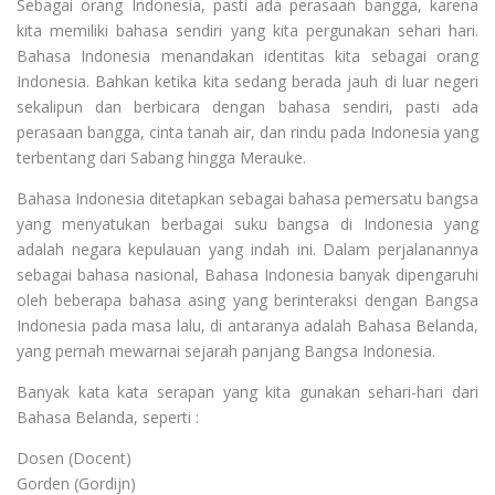
Sebagai orang Indonesia, pasti ada perasaan bangga, karena
kita memiliki bahasa sendiri yang kita pergunakan sehari hari.
Bahasa Indonesia menandakan identitas kita sebagai orang
Indonesia. Bahkan ketika kita sedang berada jauh di luar negeri
sekalipun dan berbicara dengan bahasa sendiri, pasti ada
perasaan bangga, cinta tanah air, dan rindu pada Indonesia yang
terbentang dari Sabang hingga Merauke.
Bahasa Indonesia ditetapkan sebagai bahasa pemersatu bangsa
yang menyatukan berbagai suku bangsa di Indonesia yang
adalah negara kepulauan yang indah ini. Dalam perjalanannya
sebagai bahasa nasional, Bahasa Indonesia banyak dipengaruhi
oleh beberapa bahasa asing yang berinteraksi dengan Bangsa
Indonesia pada masa lalu, di antaranya adalah Bahasa Belanda,
yang pernah mewarnai sejarah panjang Bangsa Indonesia.
Banyak kata kata serapan yang kita gunakan sehari-hari dari
Bahasa Belanda, seperti :
Dosen (Docent)
Gorden (Gordijn)