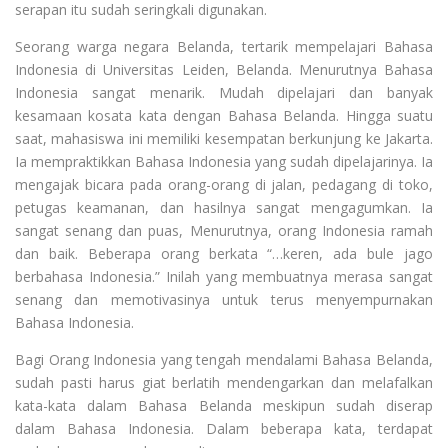
serapan itu sudah seringkali digunakan.
Seorang warga negara Belanda, tertarik mempelajari Bahasa
Indonesia di Universitas Leiden, Belanda. Menurutnya Bahasa
Indonesia sangat menarik. Mudah dipelajari dan banyak
kesamaan kosata kata dengan Bahasa Belanda. Hingga suatu
saat, mahasiswa ini memiliki kesempatan berkunjung ke Jakarta.
Ia mempraktikkan Bahasa Indonesia yang sudah dipelajarinya. Ia
mengajak bicara pada orang-orang di jalan, pedagang di toko,
petugas keamanan, dan hasilnya sangat mengagumkan. Ia
sangat senang dan puas, Menurutnya, orang Indonesia ramah
dan baik. Beberapa orang berkata “…keren, ada bule jago
berbahasa Indonesia.” Inilah yang membuatnya merasa sangat
senang dan memotivasinya untuk terus menyempurnakan
Bahasa Indonesia.
Bagi Orang Indonesia yang tengah mendalami Bahasa Belanda,
sudah pasti harus giat berlatih mendengarkan dan melafalkan
kata-kata dalam Bahasa Belanda meskipun sudah diserap
dalam Bahasa Indonesia. Dalam beberapa kata, terdapat