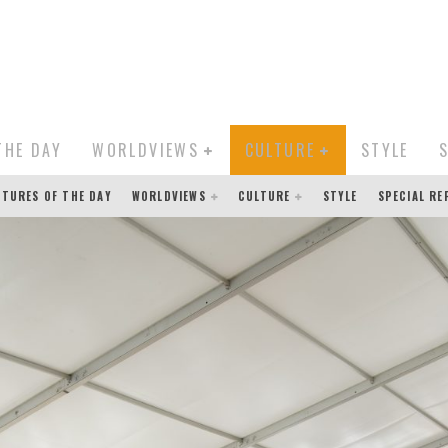
THE DAY
WORLDVIEWS
CULTURE
STYLE
CTURES OF THE DAY
WORLDVIEWS
CULTURE
STYLE
SPECIAL R