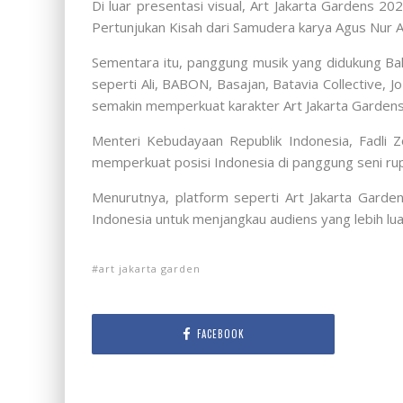
Di luar presentasi visual, Art Jakarta Gardens 
Pertunjukan Kisah dari Samudera karya Agus Nur Am
Sementara itu, panggung musik yang didukung Bak
seperti Ali, BABON, Basajan, Batavia Collective, 
semakin memperkuat karakter Art Jakarta Gardens s
Menteri Kebudayaan Republik Indonesia,
Fadli 
memperkuat posisi Indonesia di panggung seni rup
Menurutnya, platform seperti Art Jakarta Garde
Indonesia untuk menjangkau audiens yang lebih lua
art jakarta garden
FACEBOOK