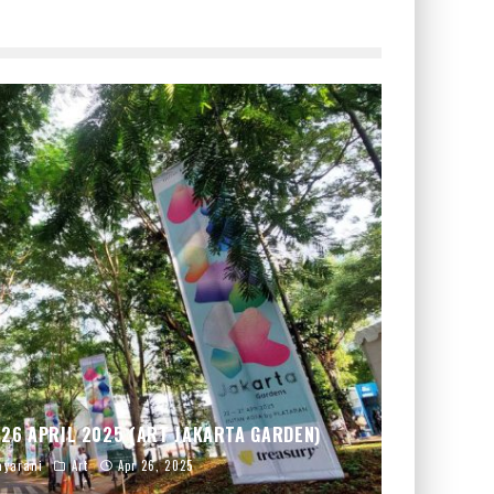
 26 APRIL 2025 (ART JAKARTA GARDEN)
yarani
Art
Apr 26, 2025