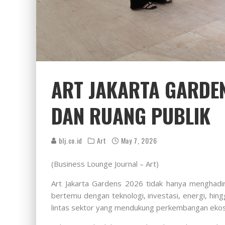
ART JAKARTA GARDEN
DAN RUANG PUBLIK
blj.co.id
Art
May 7, 2026
(Business Lounge Journal – Art)
Art Jakarta Gardens 2026
tidak hanya menghadir
bertemu dengan teknologi, investasi, energi, hin
lintas sektor yang mendukung perkembangan ekos