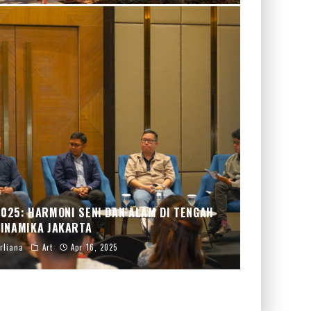
025: HARMONI SENI DAN ALAM DI TENGAH
INAMIKA JAKARTA
rliana
Art
Apr 16, 2025