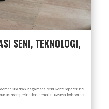
I SENI, TEKNOLOGI,
memperlihatkan bagaimana seni kontemporer kini
hun ini memperlihatkan semakin luasnya kolaborasi