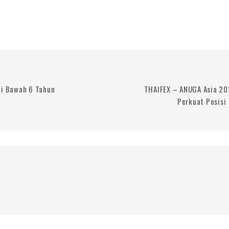
di Bawah 6 Tahun
THAIFEX – ANUGA Asia 20
Perkuat Posisi