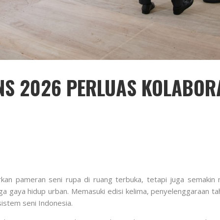
S 2026 PERLUAS KOLABORAS
kan pameran seni rupa di ruang terbuka, tetapi juga semakin 
gga gaya hidup urban. Memasuki edisi kelima, penyelenggaraan ta
istem seni Indonesia.