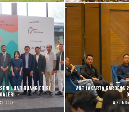
SENI LUAR RUANG EDISI
ART JAKARTA GARDENS 2
GALERI
D
 22, 2025
Ruth Be