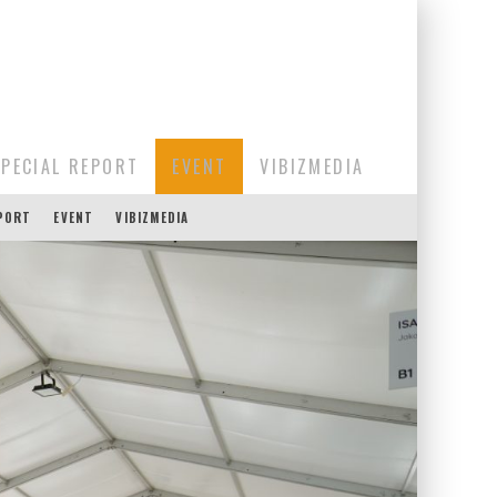
SPECIAL REPORT
EVENT
VIBIZMEDIA
EPORT
EVENT
VIBIZMEDIA