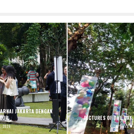
ARNAI JAKARTA DENGAN
DOOR
PICTURES OF THE DAY,
, 2026
Tessa Ma