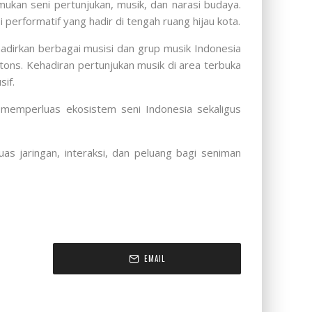
ukan seni pertunjukan, musik, dan narasi budaya.
performatif yang hadir di tengah ruang hijau kota.
adirkan berbagai musisi dan grup musik Indonesia
ttons. Kehadiran pertunjukan musik di area terbuka
sif.
m memperluas ekosistem seni Indonesia sekaligus
s jaringan, interaksi, dan peluang bagi seniman
EMAIL