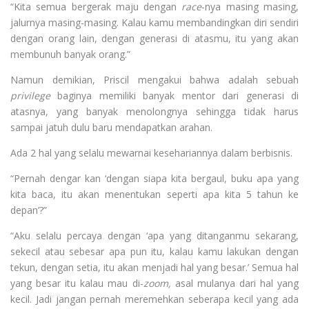
“Kita semua bergerak maju dengan
race
-nya masing masing,
jalurnya masing-masing. Kalau kamu membandingkan diri sendiri
dengan orang lain, dengan generasi di atasmu, itu yang akan
membunuh banyak orang.”
Namun demikian, Priscil mengakui bahwa adalah sebuah
privilege
baginya memiliki banyak mentor dari generasi di
atasnya, yang banyak menolongnya sehingga tidak harus
sampai jatuh dulu baru mendapatkan arahan.
Ada 2 hal yang selalu mewarnai kesehariannya dalam berbisnis.
“Pernah dengar kan ‘dengan siapa kita bergaul, buku apa yang
kita baca, itu akan menentukan seperti apa kita 5 tahun ke
depan’?”
“Aku selalu percaya dengan ‘apa yang ditanganmu sekarang,
sekecil atau sebesar apa pun itu, kalau kamu lakukan dengan
tekun, dengan setia, itu akan menjadi hal yang besar.’ Semua hal
yang besar itu kalau mau di-
zoom,
asal mulanya dari hal yang
kecil. Jadi jangan pernah meremehkan seberapa kecil yang ada