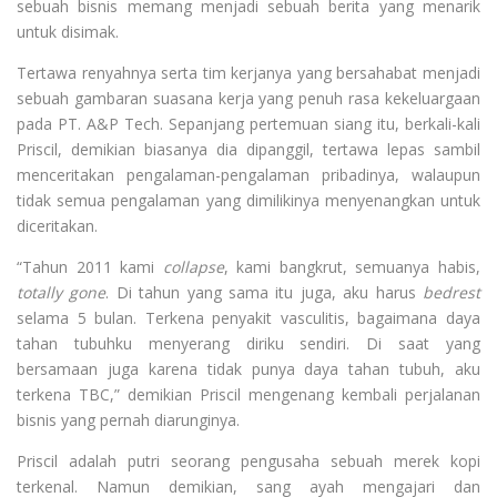
sebuah bisnis memang menjadi sebuah berita yang menarik
untuk disimak.
Tertawa renyahnya serta tim kerjanya yang bersahabat menjadi
sebuah gambaran suasana kerja yang penuh rasa kekeluargaan
pada PT. A&P Tech. Sepanjang pertemuan siang itu, berkali-kali
Priscil, demikian biasanya dia dipanggil, tertawa lepas sambil
menceritakan pengalaman-pengalaman pribadinya, walaupun
tidak semua pengalaman yang dimilikinya menyenangkan untuk
diceritakan.
“Tahun 2011 kami
collapse
, kami bangkrut, semuanya habis,
totally
gone
. Di tahun yang sama itu juga, aku harus
bedrest
selama 5 bulan. Terkena penyakit vasculitis, bagaimana daya
tahan tubuhku menyerang diriku sendiri. Di saat yang
bersamaan juga karena tidak punya daya tahan tubuh, aku
terkena TBC,” demikian Priscil mengenang kembali perjalanan
bisnis yang pernah diarunginya.
Priscil adalah putri seorang pengusaha sebuah merek kopi
terkenal. Namun demikian, sang ayah mengajari dan