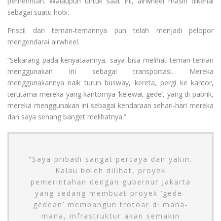
pemerintah. Walaupun untuk saat ini, airwheel masih dikenal
sebagai suatu hobi.
Priscil dan teman-temannya pun telah menjadi pelopor
mengendarai airwheel.
“Sekarang pada kenyataannya, saya bisa melihat teman-teman
menggunakan ini sebagai transportasi. Mereka
menggunakannya naik turun busway, kereta, pergi ke kantor,
terutama mereka yang kantornya ‘kelewat gede’, yang di pabrik,
mereka menggunakan ini sebagai kendaraan sehari-hari mereka
dan saya senang banget melihatnya.”
“Saya pribadi sangat percaya dan yakin.
Kalau boleh dilihat, proyek
pemerintahan dengan gubernur Jakarta
yang sedang membuat proyek ‘gede-
gedean’ membangun trotoar di mana-
mana, infrastruktur akan semakin