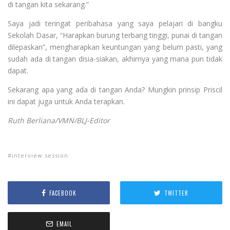
di tangan kita sekarang.”
Saya jadi teringat peribahasa yang saya pelajari di bangku
Sekolah Dasar, “Harapkan burung terbang tinggi, punai di tangan
dilepaskan”, mengharapkan keuntungan yang belum pasti, yang
sudah ada di tangan disia-siakan, akhirnya yang mana pun tidak
dapat.
Sekarang apa yang ada di tangan Anda? Mungkin prinsip Priscil
ini dapat juga untuk Anda terapkan.
Ruth Berliana/VMN/BLJ-Editor
interview session
FACEBOOK
TWITTER
EMAIL