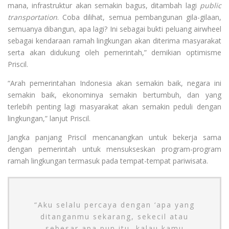
mana, infrastruktur akan semakin bagus, ditambah lagi
public
transportation
. Coba dilihat, semua pembangunan gila-gilaan,
semuanya dibangun, apa lagi? Ini sebagai bukti peluang airwheel
sebagai kendaraan ramah lingkungan akan diterima masyarakat
serta akan didukung oleh pemerintah,” demikian optimisme
Priscil.
“Arah pemerintahan Indonesia akan semakin baik, negara ini
semakin baik, ekonominya semakin bertumbuh, dan yang
terlebih penting lagi masyarakat akan semakin peduli dengan
lingkungan,” lanjut Priscil.
Jangka panjang Priscil mencanangkan untuk bekerja sama
dengan pemerintah untuk mensukseskan program-program
ramah lingkungan termasuk pada tempat-tempat pariwisata.
“Aku selalu percaya dengan ‘apa yang
ditanganmu sekarang, sekecil atau
sebesar apa pun itu, kalau kamu