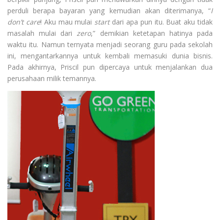
perduli berapa bayaran yang kemudian akan diterimanya, “
I
don’t care
! Aku mau mulai
start
dari apa pun itu. Buat aku tidak
masalah mulai dari
zero
,” demikian ketetapan hatinya pada
waktu itu. Namun ternyata menjadi seorang guru pada sekolah
ini, mengantarkannya untuk kembali memasuki dunia bisnis.
Pada akhirnya, Priscil pun dipercaya untuk menjalankan dua
perusahaan milik temannya.