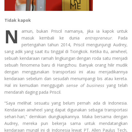
Tidak kapok
N
amun, bukan Priscil namanya, jika ia kapok untuk
masuk kembali ke dunia
entrepreneur
. Pada
pertengahan tahun 2014, Priscil mengunjungi Audrey,
sang adik yang saat itu tinggal di Tiongkok. Ketika itu, airwheel,
sebuah kendaraan ramah lingkungan dengan roda satu menjadi
sebuah fenomena baru di Hangzhou. Banyak orang hilir mudik
dengan menggunakan transportasi ini atau menjadikannya
kendaraan sebelum dan sesudah menumpangi bis atau kereta.
Hal ini kemudian menggugah
sense of business
yang telah
mendarah daging pada Priscil.
“Saya melihat sesuatu yang belum pernah ada di Indonesia.
Kendaraan airwheel yang dapat digunakan sebagai transportasi
sehari-hari,” demikian diungkapkannya. Maka bersama dengan
Audrey, mereka pun bekerja sama untuk mendatangkan
kendaraan mungil ini di Indonesia lewat PT. Allen Paulus Tech,