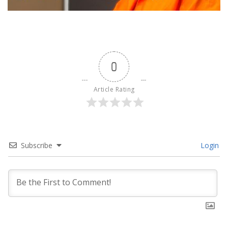
0
Article Rating
Subscribe
Login