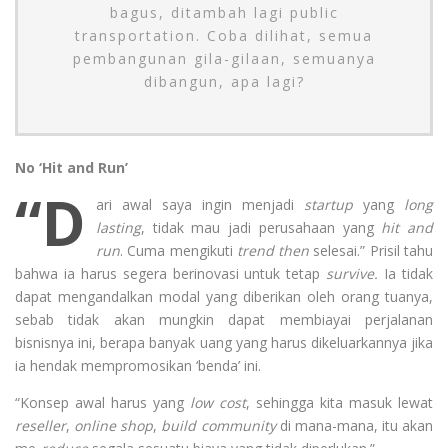
bagus, ditambah lagi public
transportation. Coba dilihat, semua
pembangunan gila-gilaan, semuanya
dibangun, apa lagi?
No ‘Hit and Run’
“D
ari awal saya ingin menjadi
startup
yang
long
lasting
, tidak mau jadi perusahaan yang
hit and
run
. Cuma mengikuti
trend then
selesai.” Prisil tahu
bahwa ia harus segera berinovasi untuk tetap
survive.
Ia tidak
dapat mengandalkan modal yang diberikan oleh orang tuanya,
sebab tidak akan mungkin dapat membiayai perjalanan
bisnisnya ini, berapa banyak uang yang harus dikeluarkannya jika
ia hendak mempromosikan ‘benda’ ini.
“Konsep awal harus yang
low cost
, sehingga kita masuk lewat
reseller
,
online shop
,
build community
di mana-mana, itu akan