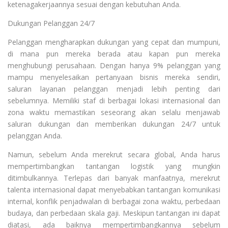
ketenagakerjaannya sesuai dengan kebutuhan Anda.
Dukungan Pelanggan 24/7
Pelanggan mengharapkan dukungan yang cepat dan mumpuni,
di mana pun mereka berada atau kapan pun mereka
menghubungi perusahaan. Dengan hanya 9% pelanggan yang
mampu menyelesaikan pertanyaan bisnis mereka sendiri,
saluran layanan pelanggan menjadi lebih penting dari
sebelumnya. Memiliki staf di berbagai lokasi internasional dan
zona waktu memastikan seseorang akan selalu menjawab
saluran dukungan dan memberikan dukungan 24/7 untuk
pelanggan Anda.
Namun, sebelum Anda merekrut secara global, Anda harus
mempertimbangkan tantangan logistik yang mungkin
ditimbulkannya. Terlepas dari banyak manfaatnya, merekrut
talenta internasional dapat menyebabkan tantangan komunikasi
internal, konflik penjadwalan di berbagai zona waktu, perbedaan
budaya, dan perbedaan skala gaji. Meskipun tantangan ini dapat
diatasi, ada baiknya mempertimbangkannya sebelum