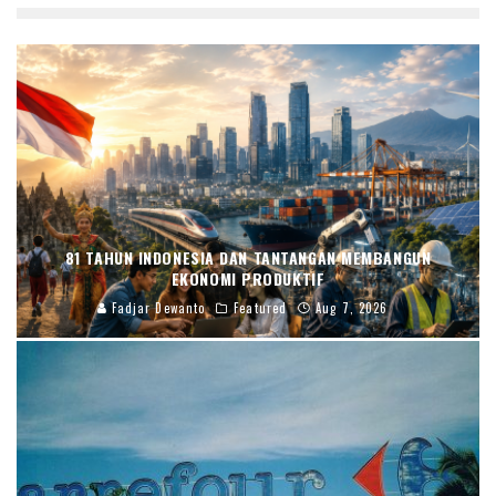
81 TAHUN INDONESIA DAN TANTANGAN MEMBANGUN
EKONOMI PRODUKTIF
Fadjar Dewanto
Featured
Aug 7, 2026