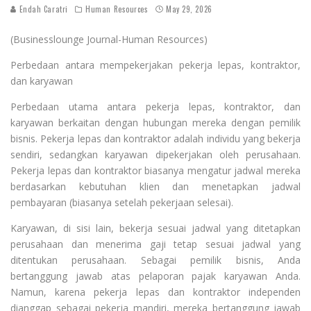
Endah Caratri
Human Resources
May 29, 2026
(Businesslounge Journal-Human Resources)
Perbedaan antara mempekerjakan pekerja lepas, kontraktor,
dan karyawan
Perbedaan utama antara pekerja lepas, kontraktor, dan
karyawan berkaitan dengan hubungan mereka dengan pemilik
bisnis. Pekerja lepas dan kontraktor adalah individu yang bekerja
sendiri, sedangkan karyawan dipekerjakan oleh perusahaan.
Pekerja lepas dan kontraktor biasanya mengatur jadwal mereka
berdasarkan kebutuhan klien dan menetapkan jadwal
pembayaran (biasanya setelah pekerjaan selesai).
Karyawan, di sisi lain, bekerja sesuai jadwal yang ditetapkan
perusahaan dan menerima gaji tetap sesuai jadwal yang
ditentukan perusahaan. Sebagai pemilik bisnis, Anda
bertanggung jawab atas pelaporan pajak karyawan Anda.
Namun, karena pekerja lepas dan kontraktor independen
dianggap sebagai pekerja mandiri, mereka bertanggung jawab