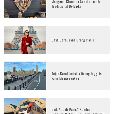
Mengenal Klompen Sepatu Ikonik
Tradisional Belanda
Gaya Berbusana Orang Paris
Tujuh Karakteristik Orang Inggris
yang Mengesankan
Naik Apa di Paris? Panduan
Lengkap Metro, Bus, Trem, dan RER