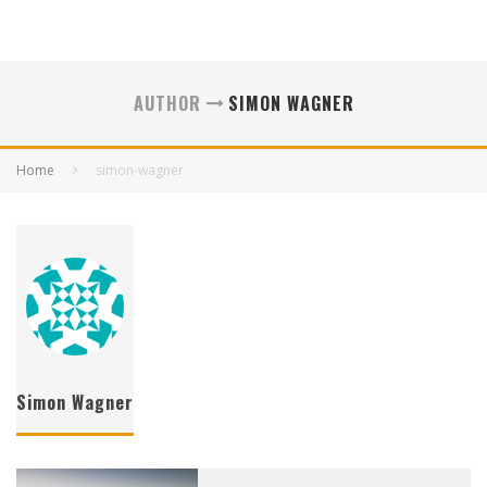
AUTHOR
SIMON WAGNER
Home
simon-wagner
Simon Wagner