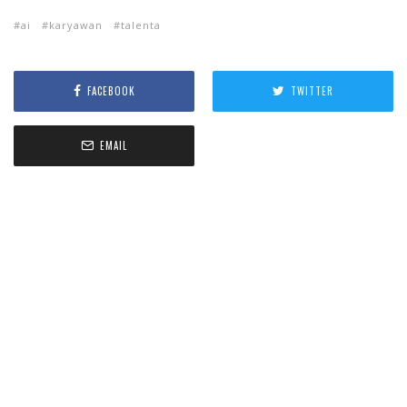
ai
karyawan
talenta
FACEBOOK
TWITTER
EMAIL