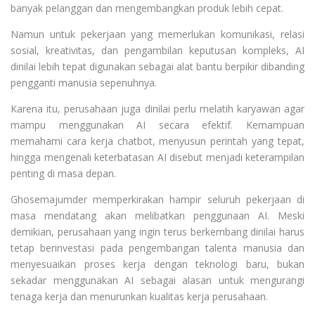
banyak pelanggan dan mengembangkan produk lebih cepat.
Namun untuk pekerjaan yang memerlukan komunikasi, relasi
sosial, kreativitas, dan pengambilan keputusan kompleks, AI
dinilai lebih tepat digunakan sebagai alat bantu berpikir dibanding
pengganti manusia sepenuhnya.
Karena itu, perusahaan juga dinilai perlu melatih karyawan agar
mampu menggunakan AI secara efektif. Kemampuan
memahami cara kerja chatbot, menyusun perintah yang tepat,
hingga mengenali keterbatasan AI disebut menjadi keterampilan
penting di masa depan.
Ghosemajumder memperkirakan hampir seluruh pekerjaan di
masa mendatang akan melibatkan penggunaan AI. Meski
demikian, perusahaan yang ingin terus berkembang dinilai harus
tetap berinvestasi pada pengembangan talenta manusia dan
menyesuaikan proses kerja dengan teknologi baru, bukan
sekadar menggunakan AI sebagai alasan untuk mengurangi
tenaga kerja dan menurunkan kualitas kerja perusahaan.