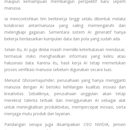
maupun kemampuan membangun perspektif baru seperti
manusia.
Ia mencontohkan tim berkinerja tinggi selalu dibentuk melalui
kolaborasi antarmanusia yang saling memengaruhi dan
melengkapi gagasan. Sementara sistem AI generatif hanya
bekerja berdasarkan kumpulan data dan pola yang sudah ada.
Selain itu, AI juga dinilai masih memiliki keterbatasan mendasar,
termasuk risiko menghasilkan informasi yang keliru atau
halusinasi data. Karena itu, hasil kerja AI tetap memerlukan
proses verifikasi manusia sebelum digunakan secara luas.
Menurut Ghosemajumder, perusahaan yang hanya mengganti
manusia dengan AI berisiko kehilangan kualitas inovasi dan
kreativitas. Sebaliknya, perusahaan unggulan akan tetap
merekrut talenta terbaik dan menggunakan AI sebagai alat
untuk meningkatkan produktivitas, mempercepat inovasi, serta
menjaga mutu produk dan layanan.
Pandangan serupa juga disampaikan CEO NVIDIA, Jensen