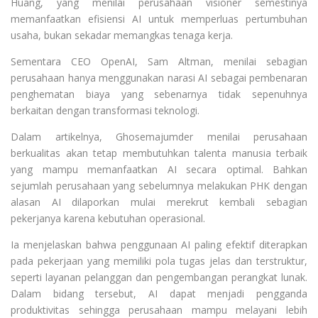
Huang, yang menilai perusahaan visioner semestinya
memanfaatkan efisiensi AI untuk memperluas pertumbuhan
usaha, bukan sekadar memangkas tenaga kerja.
Sementara CEO OpenAI, Sam Altman, menilai sebagian
perusahaan hanya menggunakan narasi AI sebagai pembenaran
penghematan biaya yang sebenarnya tidak sepenuhnya
berkaitan dengan transformasi teknologi.
Dalam artikelnya, Ghosemajumder menilai perusahaan
berkualitas akan tetap membutuhkan talenta manusia terbaik
yang mampu memanfaatkan AI secara optimal. Bahkan
sejumlah perusahaan yang sebelumnya melakukan PHK dengan
alasan AI dilaporkan mulai merekrut kembali sebagian
pekerjanya karena kebutuhan operasional.
Ia menjelaskan bahwa penggunaan AI paling efektif diterapkan
pada pekerjaan yang memiliki pola tugas jelas dan terstruktur,
seperti layanan pelanggan dan pengembangan perangkat lunak.
Dalam bidang tersebut, AI dapat menjadi pengganda
produktivitas sehingga perusahaan mampu melayani lebih