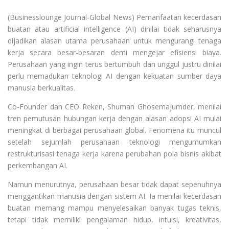
(Businesslounge Journal-Global News) Pemanfaatan kecerdasan
buatan atau artificial intelligence (AI) dinilai tidak seharusnya
dijadikan alasan utama perusahaan untuk mengurangi tenaga
kerja secara besar-besaran demi mengejar efisiensi biaya.
Perusahaan yang ingin terus bertumbuh dan unggul justru dinilai
perlu memadukan teknologi AI dengan kekuatan sumber daya
manusia berkualitas.
Co-Founder dan CEO Reken, Shuman Ghosemajumder, menilai
tren pemutusan hubungan kerja dengan alasan adopsi AI mulai
meningkat di berbagai perusahaan global. Fenomena itu muncul
setelah sejumlah perusahaan teknologi mengumumkan
restrukturisasi tenaga kerja karena perubahan pola bisnis akibat
perkembangan AI.
Namun menurutnya, perusahaan besar tidak dapat sepenuhnya
menggantikan manusia dengan sistem AI. Ia menilai kecerdasan
buatan memang mampu menyelesaikan banyak tugas teknis,
tetapi tidak memiliki pengalaman hidup, intuisi, kreativitas,