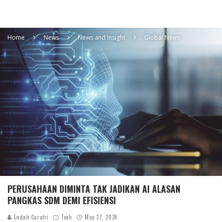
Home
News
News and Insight
Global News
PERUSAHAAN DIMINTA TAK JADIKAN AI ALASAN
PANGKAS SDM DEMI EFISIENSI
Endah Caratri
Tech
May 27, 2026