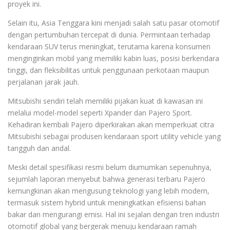
proyek ini.
Selain itu, Asia Tenggara kini menjadi salah satu pasar otomotif
dengan pertumbuhan tercepat di dunia. Permintaan terhadap
kendaraan SUV terus meningkat, terutama karena konsumen
menginginkan mobil yang memiliki kabin luas, posisi berkendara
tinggi, dan fleksibilitas untuk penggunaan perkotaan maupun
perjalanan jarak jauh.
Mitsubishi sendiri telah memiliki pijakan kuat di kawasan ini
melalui model-model seperti Xpander dan Pajero Sport.
Kehadiran kembali Pajero diperkirakan akan memperkuat citra
Mitsubishi sebagai produsen kendaraan sport utility vehicle yang
tangguh dan andal.
Meski detail spesifikasi resmi belum diumumkan sepenuhnya,
sejumlah laporan menyebut bahwa generasi terbaru Pajero
kemungkinan akan mengusung teknologi yang lebih modern,
termasuk sistem hybrid untuk meningkatkan efisiensi bahan
bakar dan mengurangi emisi. Hal ini sejalan dengan tren industri
otomotif global yang bergerak menuju kendaraan ramah