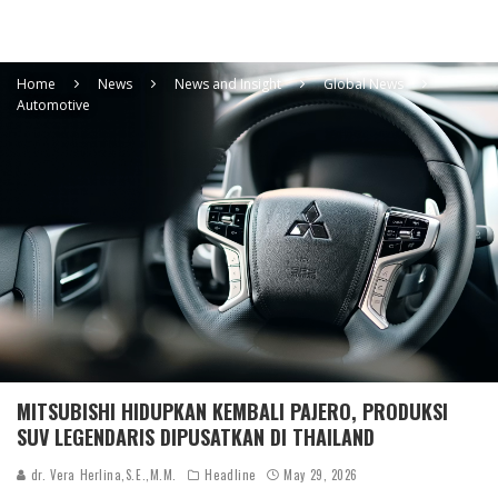
Home
News
News and Insight
Global News
Automotive
MITSUBISHI HIDUPKAN KEMBALI PAJERO, PRODUKSI
SUV LEGENDARIS DIPUSATKAN DI THAILAND
dr. Vera Herlina,S.E.,M.M.
Headline
May 29, 2026