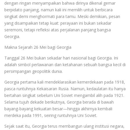
dengan ringan menyampaikan bahwa dirinya dikenal gemar
berpidato panjang, namun kali ini memilih untuk berbicara
singkat demi menghormati para tamu. Meski demikian, pesan
yang disampaikan tetap kuat: perayaan ini bukan sekadar
seremoni, tetapi refleksi atas perjalanan panjang bangsa
Georgia.
Makna Sejarah 26 Mei bagi Georgia
Tanggal 26 Mei bukan sekadar hari nasional bagi Georgia. Ini
adalah simbol perlawanan dan ketahanan sebuah bangsa kecil di
persimpangan geopolitik dunia.
Georgia pertama kali mendeklarasikan kemerdekaan pada 1918,
pasca runtuhnya Kekaisaran Rusia. Namun, kedaulatan itu hanya
bertahan singkat sebelum Uni Soviet mengambil alih pada 1921.
Selama tujuh dekade berikutnya, Georgia berada di bawah
bayang-bayang kekuatan besar—hingga akhirnya kembali
merdeka pada 1991, seiring runtuhnya Uni Soviet.
Sejak saat itu, Georgia terus membangun ulang institusi negara,