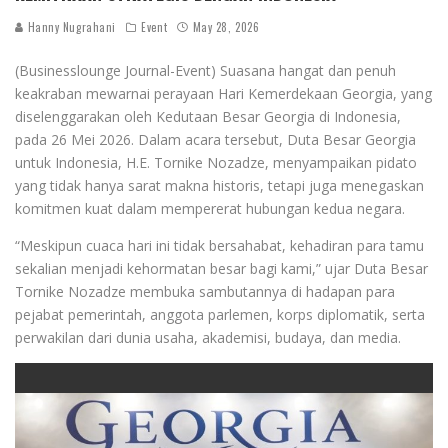
Hanny Nugrahani
Event
May 28, 2026
(Businesslounge Journal-Event) Suasana hangat dan penuh
keakraban mewarnai perayaan Hari Kemerdekaan Georgia, yang
diselenggarakan oleh Kedutaan Besar Georgia di Indonesia,
pada 26 Mei 2026. Dalam acara tersebut, Duta Besar Georgia
untuk Indonesia, H.E. Tornike Nozadze, menyampaikan pidato
yang tidak hanya sarat makna historis, tetapi juga menegaskan
komitmen kuat dalam mempererat hubungan kedua negara.
“Meskipun cuaca hari ini tidak bersahabat, kehadiran para tamu
sekalian menjadi kehormatan besar bagi kami,” ujar Duta Besar
Tornike Nozadze membuka sambutannya di hadapan para
pejabat pemerintah, anggota parlemen, korps diplomatik, serta
perwakilan dari dunia usaha, akademisi, budaya, dan media.