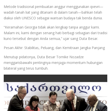
Metode tradisional pembuatan anggur menggunakan qvevri—
wadah tanah liat yang ditanam di dalam tanah—bahkan telah
diakui oleh UNESCO sebagai warisan budaya tak benda dunia.
“Keramahan Georgia tidak akan lengkap tanpa anggur kami.
Malam ini, kami dengan senang hati berbagi sebagian dari tradisi
kuno tersebut dengan Anda semua,” ujar sang Duta Besar.
Pesan Akhir: Stabilitas, Peluang, dan Kemitraan Jangka Panjang
Menutup pidatonya, Duta Besar Tornike Nozadze
menggarisbawahi pentingnya menjaga momentum hubungan
bilateral yang terus tumbuh.