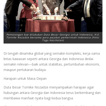
Pemotongan kue dilakukan Duta Besar Georgia untuk Indonesia, H.E.
Tornike Nozadze bersama para pejabat pemerintah Indonesia (Foto:
Togu Hasiholan)
Di tengah dinamika global yang semakin kompleks, kerja sama
lintas kawasan seperti antara Georgia dan Indonesia dinilai
semakin relevan—baik untuk stabilitas, pertumbuhan ekonomi,
maupun pertukaran budaya.
Harapan untuk Masa Depan
Duta Besar Tornike Nozadze menyampaikan harapan agar
hubungan antara Georgia dan Indonesia terus berkembang dan
membawa manfaat nyata bagi kedua bangsa.