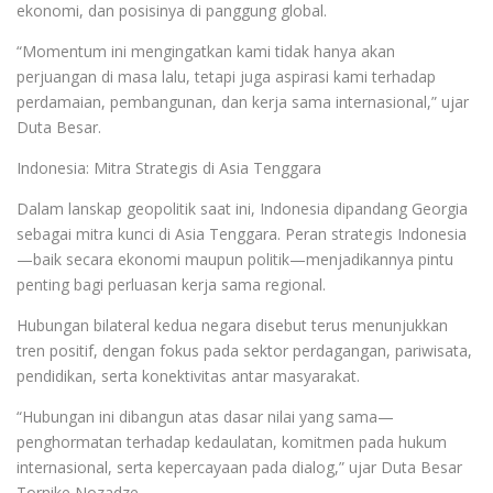
ekonomi, dan posisinya di panggung global.
“Momentum ini mengingatkan kami tidak hanya akan
perjuangan di masa lalu, tetapi juga aspirasi kami terhadap
perdamaian, pembangunan, dan kerja sama internasional,” ujar
Duta Besar.
Indonesia: Mitra Strategis di Asia Tenggara
Dalam lanskap geopolitik saat ini, Indonesia dipandang Georgia
sebagai mitra kunci di Asia Tenggara. Peran strategis Indonesia
—baik secara ekonomi maupun politik—menjadikannya pintu
penting bagi perluasan kerja sama regional.
Hubungan bilateral kedua negara disebut terus menunjukkan
tren positif, dengan fokus pada sektor perdagangan, pariwisata,
pendidikan, serta konektivitas antar masyarakat.
“Hubungan ini dibangun atas dasar nilai yang sama—
penghormatan terhadap kedaulatan, komitmen pada hukum
internasional, serta kepercayaan pada dialog,” ujar Duta Besar
Tornike Nozadze.