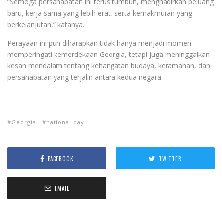
“Semoga persahabatan ini terus tumbuh, menghadirkan peluang
baru, kerja sama yang lebih erat, serta kemakmuran yang
berkelanjutan,” katanya.
Perayaan ini pun diharapkan tidak hanya menjadi momen
memperingati kemerdekaan Georgia, tetapi juga meninggalkan
kesan mendalam tentang kehangatan budaya, keramahan, dan
persahabatan yang terjalin antara kedua negara.
Georgia
national day
FACEBOOK
TWITTER
EMAIL