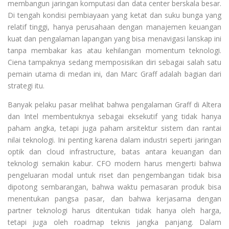
membangun jaringan komputasi dan data center berskala besar.
Di tengah kondisi pembiayaan yang ketat dan suku bunga yang
relatif tinggi, hanya perusahaan dengan manajemen keuangan
kuat dan pengalaman lapangan yang bisa menavigasi lanskap ini
tanpa membakar kas atau kehilangan momentum teknologi.
Ciena tampaknya sedang memposisikan diri sebagai salah satu
pemain utama di medan ini, dan Marc Graff adalah bagian dari
strategi itu.
Banyak pelaku pasar melihat bahwa pengalaman Graff di Altera
dan Intel membentuknya sebagai eksekutif yang tidak hanya
paham angka, tetapi juga paham arsitektur sistem dan rantai
nilai teknologi. Ini penting karena dalam industri seperti jaringan
optik dan cloud infrastructure, batas antara keuangan dan
teknologi semakin kabur. CFO modern harus mengerti bahwa
pengeluaran modal untuk riset dan pengembangan tidak bisa
dipotong sembarangan, bahwa waktu pemasaran produk bisa
menentukan pangsa pasar, dan bahwa kerjasama dengan
partner teknologi harus ditentukan tidak hanya oleh harga,
tetapi juga oleh roadmap teknis jangka panjang. Dalam