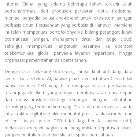
internal Ciena, yang selama beberapa tahun terakhir telah
bertransformasi dari produsen peralatan optik tradisional
menjadi penyedia solusi end-to-end untuk ekosistem jaringan
berbasis cloud. Perusahaan yang berbasis di Hanover, Maryland
ini telah memperluas portofolionya ke bidang perangkat lunak
otomatisasi jaringan, manajemen data, dan edge cloud,
sekaligus memperluas jangkauan pasarnya ke operator
telekomunikasi global, penyedia layanan hyperscale, hingga
organisasi pemerintahan dan pertahanan.
Dengan latar belakang Graff yang sangat kuat di bidang data
center dan arsitektur AI, banyak pihak menilai bahwa Ciena tidak
hanya mencari CFO yang bisa menjaga neraca perusahaan,
tetapi juga eksekutif yang mampu membaca arah masa depan
dan menyelaraskan strategi keuangan dengan kebutuhan
teknologi yang terus berkembang. Di era di mana investasi pada
infrastruktur digital semakin menuntut presisi alokasi modal dan
efisiensi biaya, peran CFO tidak lagi bersifat administratif,
melainkan menjadi bagian dari pengambilan keputusan bisnis
yang menentukan arah dan skala ekspansi perusahaan.