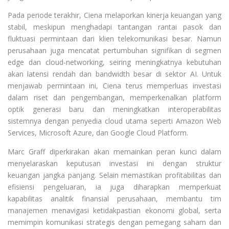
Pada periode terakhir, Ciena melaporkan kinerja keuangan yang
stabil, meskipun menghadapi tantangan rantai pasok dan
fluktuasi permintaan dari klien telekomunikasi besar. Namun
perusahaan juga mencatat pertumbuhan signifikan di segmen
edge dan cloud-networking, seiring meningkatnya kebutuhan
akan latensi rendah dan bandwidth besar di sektor AI. Untuk
menjawab permintaan ini, Ciena terus memperluas investasi
dalam riset dan pengembangan, memperkenalkan platform
optik generasi baru dan meningkatkan interoperabilitas
sistemnya dengan penyedia cloud utama seperti Amazon Web
Services, Microsoft Azure, dan Google Cloud Platform.
Marc Graff diperkirakan akan memainkan peran kunci dalam
menyelaraskan keputusan investasi ini dengan struktur
keuangan jangka panjang. Selain memastikan profitabilitas dan
efisiensi pengeluaran, ia juga diharapkan memperkuat
kapabilitas analitik finansial perusahaan, membantu tim
manajemen menavigasi ketidakpastian ekonomi global, serta
memimpin komunikasi strategis dengan pemegang saham dan