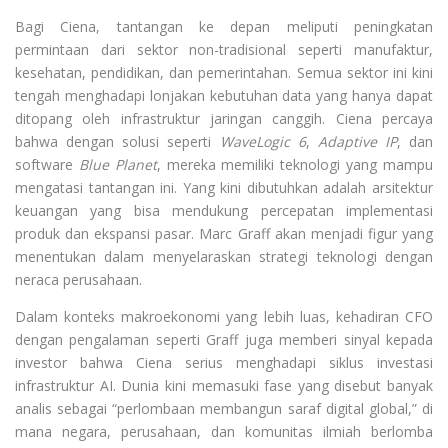
Bagi Ciena, tantangan ke depan meliputi peningkatan
permintaan dari sektor non-tradisional seperti manufaktur,
kesehatan, pendidikan, dan pemerintahan. Semua sektor ini kini
tengah menghadapi lonjakan kebutuhan data yang hanya dapat
ditopang oleh infrastruktur jaringan canggih. Ciena percaya
bahwa dengan solusi seperti
WaveLogic 6
,
Adaptive IP
, dan
software
Blue Planet
, mereka memiliki teknologi yang mampu
mengatasi tantangan ini. Yang kini dibutuhkan adalah arsitektur
keuangan yang bisa mendukung percepatan implementasi
produk dan ekspansi pasar. Marc Graff akan menjadi figur yang
menentukan dalam menyelaraskan strategi teknologi dengan
neraca perusahaan.
Dalam konteks makroekonomi yang lebih luas, kehadiran CFO
dengan pengalaman seperti Graff juga memberi sinyal kepada
investor bahwa Ciena serius menghadapi siklus investasi
infrastruktur AI. Dunia kini memasuki fase yang disebut banyak
analis sebagai “perlombaan membangun saraf digital global,” di
mana negara, perusahaan, dan komunitas ilmiah berlomba