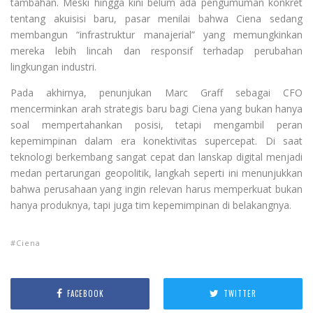
tambahan. Meski hingga kini belum ada pengumuman konkret
tentang akuisisi baru, pasar menilai bahwa Ciena sedang
membangun “infrastruktur manajerial” yang memungkinkan
mereka lebih lincah dan responsif terhadap perubahan
lingkungan industri.
Pada akhirnya, penunjukan Marc Graff sebagai CFO
mencerminkan arah strategis baru bagi Ciena yang bukan hanya
soal mempertahankan posisi, tetapi mengambil peran
kepemimpinan dalam era konektivitas supercepat. Di saat
teknologi berkembang sangat cepat dan lanskap digital menjadi
medan pertarungan geopolitik, langkah seperti ini menunjukkan
bahwa perusahaan yang ingin relevan harus memperkuat bukan
hanya produknya, tapi juga tim kepemimpinan di belakangnya.
Ciena
FACEBOOK
TWITTER