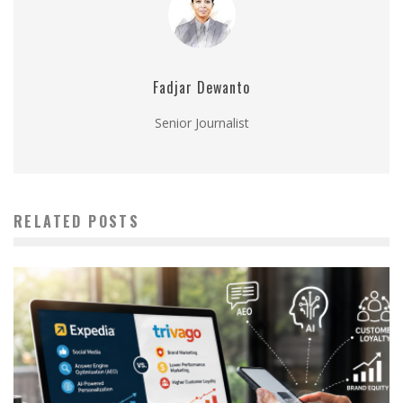
Fadjar Dewanto
Senior Journalist
RELATED POSTS