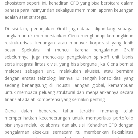
ekosistem seperti ini, kehadiran CFO yang bisa berbicara dalam
bahasa para insinyur dan sekaligus memimpin laporan keuangan
adalah aset strategis.
Di sisi lain, penunjukan Graff juga dapat dipandang sebagai
langkah untuk mempersiapkan Ciena menghadapi kemungkinan
restrukturisasi keuangan atau manuver korporasi yang lebih
besar. Spekulasi ini muncul karena pengalaman Graff
sebelumnya juga mencakup pengelolaan spin-off unit bisnis
serta integrasi lintas divisi, yang bisa berguna jika Ciena berniat
melepas sebagian unit, melakukan akuisisi, atau bermitra
dengan entitas teknologi lainnya. Di tengah konsolidasi yang
sedang berlangsung di industri jaringan global, kemampuan
untuk membaca peluang struktural dan menjalankannya secara
finansial adalah kompetensi yang semakin penting.
Ciena dalam beberapa tahun terakhir memang telah
memperlihatkan kecenderungan untuk memperluas portofolio
bisnisnya melalui kolaborasi dan akuisisi. Kehadiran CFO dengan
pengalaman eksekusi semacam itu memberikan fleksibilitas