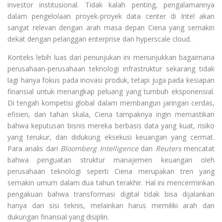
investor institusional. Tidak kalah penting, pengalamannya
dalam pengelolaan proyek-proyek data center di Intel akan
sangat relevan dengan arah masa depan Ciena yang semakin
dekat dengan pelanggan enterprise dan hyperscale cloud.
Konteks lebih luas dari penunjukan ini menunjukkan bagaimana
perusahaan-perusahaan teknologi infrastruktur sekarang tidak
lagi hanya fokus pada inovasi produk, tetapi juga pada kesiapan
finansial untuk menangkap peluang yang tumbuh eksponensial.
Di tengah kompetisi global dalam membangun jaringan cerdas,
efisien, dan tahan skala, Ciena tampaknya ingin memastikan
bahwa keputusan bisnis mereka berbasis data yang kuat, risiko
yang terukur, dan didukung eksekusi keuangan yang cermat.
Para analis dari
Bloomberg Intelligence
dan
Reuters
mencatat
bahwa penguatan struktur manajemen keuangan oleh
perusahaan teknologi seperti Ciena merupakan tren yang
semakin umum dalam dua tahun terakhir. Hal ini mencerminkan
pengakuan bahwa transformasi digital tidak bisa dijalankan
hanya dari sisi teknis, melainkan harus memiliki arah dan
dukungan finansial yang disiplin.