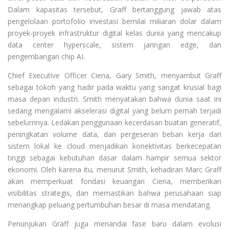
Dalam kapasitas tersebut, Graff bertanggung jawab atas
pengelolaan portofolio investasi bernilai miliaran dolar dalam
proyek-proyek infrastruktur digital kelas dunia yang mencakup
data center hyperscale, sistem jaringan edge, dan
pengembangan chip AI.
Chief Executive Officer Ciena, Gary Smith, menyambut Graff
sebagai tokoh yang hadir pada waktu yang sangat krusial bagi
masa depan industri. Smith menyatakan bahwa dunia saat ini
sedang mengalami akselerasi digital yang belum pernah terjadi
sebelumnya. Ledakan penggunaan kecerdasan buatan generatif,
peningkatan volume data, dan pergeseran beban kerja dari
sistem lokal ke cloud menjadikan konektivitas berkecepatan
tinggi sebagai kebutuhan dasar dalam hampir semua sektor
ekonomi. Oleh karena itu, menurut Smith, kehadiran Marc Graff
akan memperkuat fondasi keuangan Ciena, memberikan
visibilitas strategis, dan memastikan bahwa perusahaan siap
menangkap peluang pertumbuhan besar di masa mendatang.
Penunjukan Graff juga menandai fase baru dalam evolusi