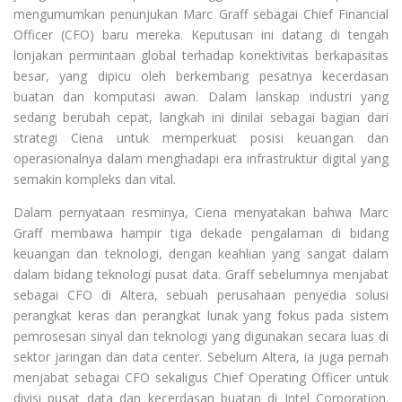
mengumumkan penunjukan Marc Graff sebagai Chief Financial
Officer (CFO) baru mereka. Keputusan ini datang di tengah
lonjakan permintaan global terhadap konektivitas berkapasitas
besar, yang dipicu oleh berkembang pesatnya kecerdasan
buatan dan komputasi awan. Dalam lanskap industri yang
sedang berubah cepat, langkah ini dinilai sebagai bagian dari
strategi Ciena untuk memperkuat posisi keuangan dan
operasionalnya dalam menghadapi era infrastruktur digital yang
semakin kompleks dan vital.
Dalam pernyataan resminya, Ciena menyatakan bahwa Marc
Graff membawa hampir tiga dekade pengalaman di bidang
keuangan dan teknologi, dengan keahlian yang sangat dalam
dalam bidang teknologi pusat data. Graff sebelumnya menjabat
sebagai CFO di Altera, sebuah perusahaan penyedia solusi
perangkat keras dan perangkat lunak yang fokus pada sistem
pemrosesan sinyal dan teknologi yang digunakan secara luas di
sektor jaringan dan data center. Sebelum Altera, ia juga pernah
menjabat sebagai CFO sekaligus Chief Operating Officer untuk
divisi pusat data dan kecerdasan buatan di Intel Corporation.