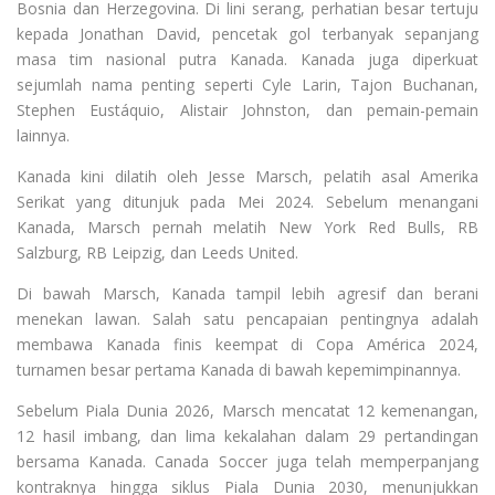
Bosnia dan Herzegovina. Di lini serang, perhatian besar tertuju
kepada Jonathan David, pencetak gol terbanyak sepanjang
masa tim nasional putra Kanada. Kanada juga diperkuat
sejumlah nama penting seperti Cyle Larin, Tajon Buchanan,
Stephen Eustáquio, Alistair Johnston, dan pemain-pemain
lainnya.
Kanada kini dilatih oleh Jesse Marsch, pelatih asal Amerika
Serikat yang ditunjuk pada Mei 2024. Sebelum menangani
Kanada, Marsch pernah melatih New York Red Bulls, RB
Salzburg, RB Leipzig, dan Leeds United.
Di bawah Marsch, Kanada tampil lebih agresif dan berani
menekan lawan. Salah satu pencapaian pentingnya adalah
membawa Kanada finis keempat di Copa América 2024,
turnamen besar pertama Kanada di bawah kepemimpinannya.
Sebelum Piala Dunia 2026, Marsch mencatat 12 kemenangan,
12 hasil imbang, dan lima kekalahan dalam 29 pertandingan
bersama Kanada. Canada Soccer juga telah memperpanjang
kontraknya hingga siklus Piala Dunia 2030, menunjukkan