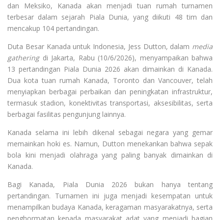
dan Meksiko, Kanada akan menjadi tuan rumah turnamen
terbesar dalam sejarah Piala Dunia, yang diikuti 48 tim dan
mencakup 104 pertandingan.
Duta Besar Kanada untuk Indonesia, Jess Dutton, dalam
media
gathering
di Jakarta, Rabu (10/6/2026), menyampaikan bahwa
13 pertandingan Piala Dunia 2026 akan dimainkan di Kanada.
Dua kota tuan rumah Kanada, Toronto dan Vancouver, telah
menyiapkan berbagai perbaikan dan peningkatan infrastruktur,
termasuk stadion, konektivitas transportasi, aksesibilitas, serta
berbagai fasilitas pengunjung lainnya.
Kanada selama ini lebih dikenal sebagai negara yang gemar
memainkan hoki es. Namun, Dutton menekankan bahwa sepak
bola kini menjadi olahraga yang paling banyak dimainkan di
Kanada.
Bagi Kanada, Piala Dunia 2026 bukan hanya tentang
pertandingan. Turnamen ini juga menjadi kesempatan untuk
menampilkan budaya Kanada, keragaman masyarakatnya, serta
penghormatan kepada masyarakat adat yang menjadi bagian