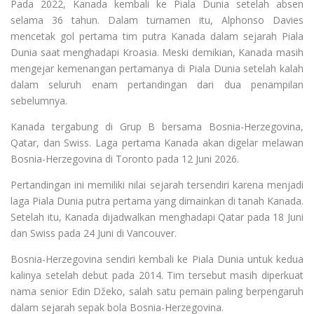
Pada 2022, Kanada kembali ke Piala Dunia setelah absen
selama 36 tahun. Dalam turnamen itu, Alphonso Davies
mencetak gol pertama tim putra Kanada dalam sejarah Piala
Dunia saat menghadapi Kroasia. Meski demikian, Kanada masih
mengejar kemenangan pertamanya di Piala Dunia setelah kalah
dalam seluruh enam pertandingan dari dua penampilan
sebelumnya.
Kanada tergabung di Grup B bersama Bosnia-Herzegovina,
Qatar, dan Swiss. Laga pertama Kanada akan digelar melawan
Bosnia-Herzegovina di Toronto pada 12 Juni 2026.
Pertandingan ini memiliki nilai sejarah tersendiri karena menjadi
laga Piala Dunia putra pertama yang dimainkan di tanah Kanada.
Setelah itu, Kanada dijadwalkan menghadapi Qatar pada 18 Juni
dan Swiss pada 24 Juni di Vancouver.
Bosnia-Herzegovina sendiri kembali ke Piala Dunia untuk kedua
kalinya setelah debut pada 2014. Tim tersebut masih diperkuat
nama senior Edin Džeko, salah satu pemain paling berpengaruh
dalam sejarah sepak bola Bosnia-Herzegovina.