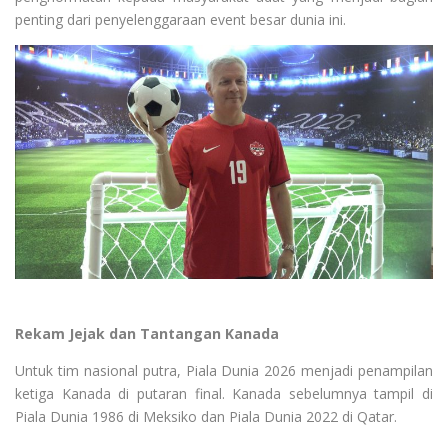
penting dari penyelenggaraan event besar dunia ini.
Rekam Jejak dan Tantangan Kanada
Untuk tim nasional putra, Piala Dunia 2026 menjadi penampilan
ketiga Kanada di putaran final. Kanada sebelumnya tampil di
Piala Dunia 1986 di Meksiko dan Piala Dunia 2022 di Qatar.