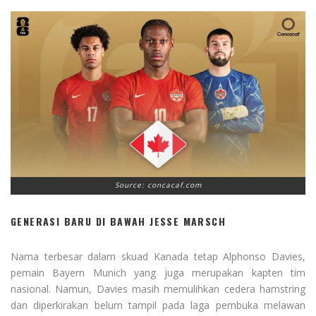
Source: concacaf.com
GENERASI BARU DI BAWAH JESSE MARSCH
Nama terbesar dalam skuad Kanada tetap Alphonso Davies,
pemain Bayern Munich yang juga merupakan kapten tim
nasional. Namun, Davies masih memulihkan cedera hamstring
dan diperkirakan belum tampil pada laga pembuka melawan