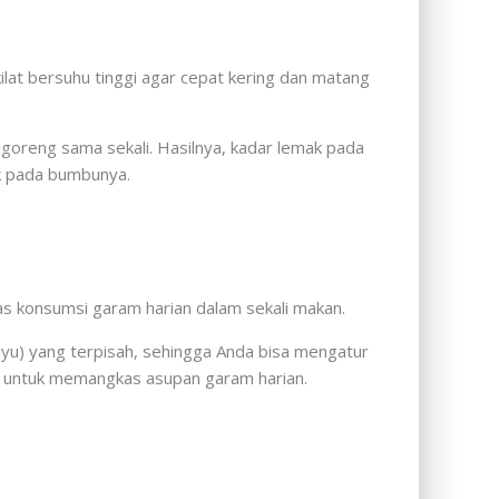
at bersuhu tinggi agar cepat kering dan matang
igoreng sama sekali. Hasilnya, kadar lemak pada
ak pada bumbunya.
as konsumsi garam harian dalam sekali makan.
uyu) yang terpisah, sehingga Anda bisa mengatur
ya untuk memangkas asupan garam harian.