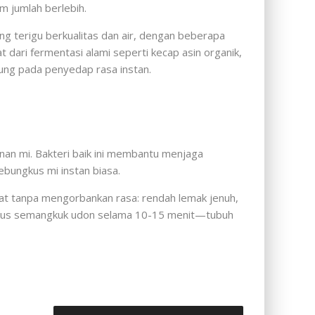
m jumlah berlebih.
g terigu berkualitas dan air, dengan beberapa
dari fermentasi alami seperti kecap asin organik,
tung pada penyedap rasa instan.
an mi. Bakteri baik ini membantu menjaga
ungkus mi instan biasa.
hat tanpa mengorbankan rasa: rendah lemak jenuh,
ba rebus semangkuk udon selama 10-15 menit—tubuh