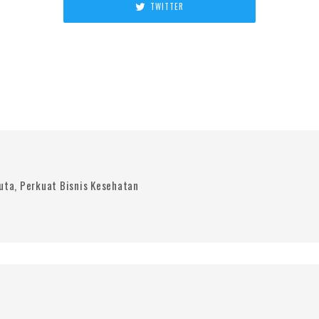
TWITTER
uta, Perkuat Bisnis Kesehatan