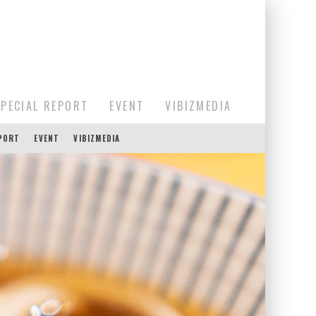
SPECIAL REPORT
EVENT
VIBIZMEDIA
EPORT
EVENT
VIBIZMEDIA