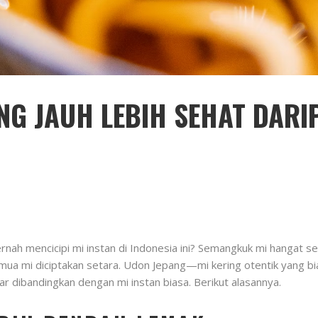
G JAUH LEBIH SEHAT DARIP
h mencicipi mi instan di Indonesia ini? Semangkuk mi hangat selalu
mua mi diciptakan setara. Udon Jepang—mi kering otentik yang b
ar dibandingkan dengan mi instan biasa. Berikut alasannya.