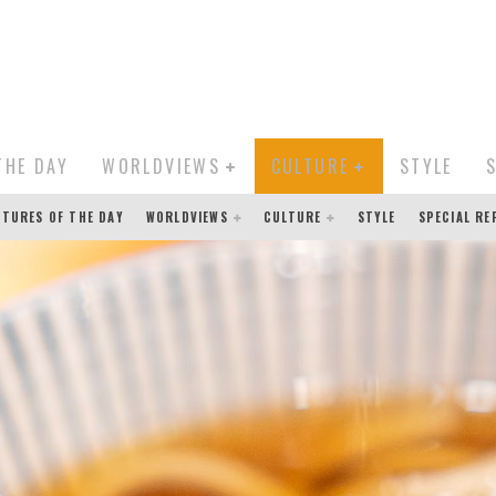
THE DAY
WORLDVIEWS
CULTURE
STYLE
CTURES OF THE DAY
WORLDVIEWS
CULTURE
STYLE
SPECIAL R