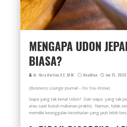
MENGAPA UDON JEPAN
BIASA?
dr. Vera Herlina,S.E.,M.M.
Headline
Jun 15, 2026
(Business Lounge Journal – Do You Know)
Siapa yang tak kenal Udon? Dan siapa yang tak perna
atau saat butuh makanan praktis. Namun, tidak se
memiliki keunggulan kesehatan yang jauh lebih bes