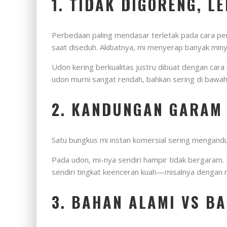
1. TIDAK DIGORENG, L
Perbedaan paling mendasar terletak pada cara pe
saat diseduh. Akibatnya, mi menyerap banyak miny
Udon kering berkualitas justru dibuat dengan cara
udon murni sangat rendah, bahkan sering di bawah
2. KANDUNGAN GARAM 
Satu bungkus mi instan komersial sering mengandu
Pada udon, mi-nya sendiri hampir tidak bergaram.
sendiri tingkat keenceran kuah—misalnya dengan 
3. BAHAN ALAMI VS BA