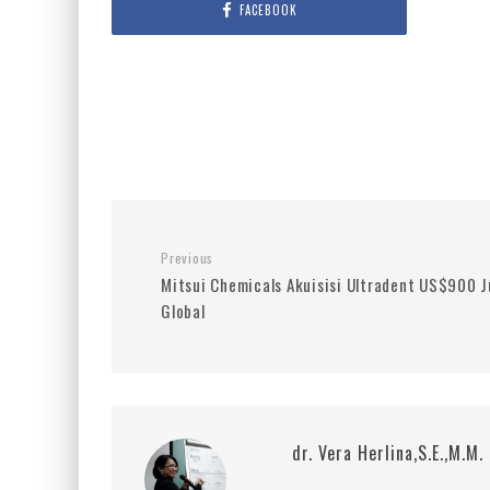
FACEBOOK
Previous
Mitsui Chemicals Akuisisi Ultradent US$900 J
Global
dr. Vera Herlina,S.E.,M.M.