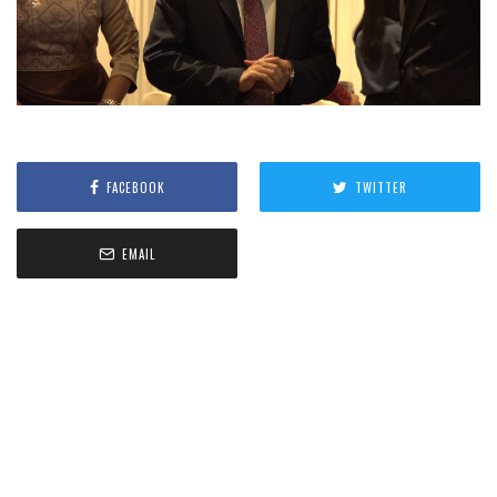
FACEBOOK
TWITTER
EMAIL