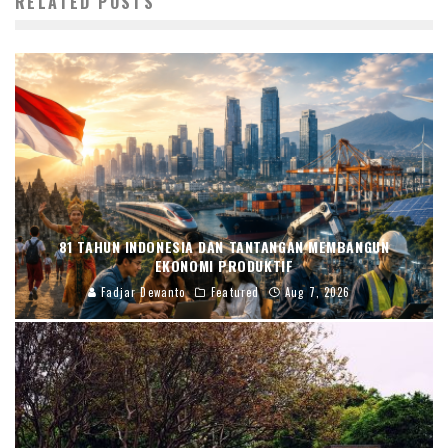
RELATED POSTS
81 TAHUN INDONESIA DAN TANTANGAN MEMBANGUN
EKONOMI PRODUKTIF
Fadjar Dewanto
Featured
Aug 7, 2026