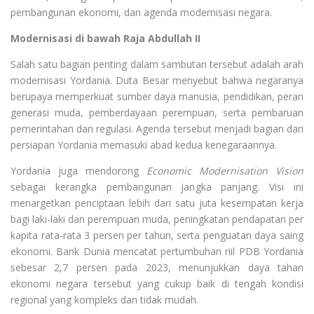
pembangunan ekonomi, dan agenda modernisasi negara.
Modernisasi di bawah Raja Abdullah II
Salah satu bagian penting dalam sambutan tersebut adalah arah
modernisasi Yordania. Duta Besar menyebut bahwa negaranya
berupaya memperkuat sumber daya manusia, pendidikan, peran
generasi muda, pemberdayaan perempuan, serta pembaruan
pemerintahan dan regulasi. Agenda tersebut menjadi bagian dari
persiapan Yordania memasuki abad kedua kenegaraannya.
Yordania juga mendorong
Economic Modernisation Vision
sebagai kerangka pembangunan jangka panjang. Visi ini
menargetkan penciptaan lebih dari satu juta kesempatan kerja
bagi laki-laki dan perempuan muda, peningkatan pendapatan per
kapita rata-rata 3 persen per tahun, serta penguatan daya saing
ekonomi. Bank Dunia mencatat pertumbuhan riil PDB Yordania
sebesar 2,7 persen pada 2023, menunjukkan daya tahan
ekonomi negara tersebut yang cukup baik di tengah kondisi
regional yang kompleks dan tidak mudah.