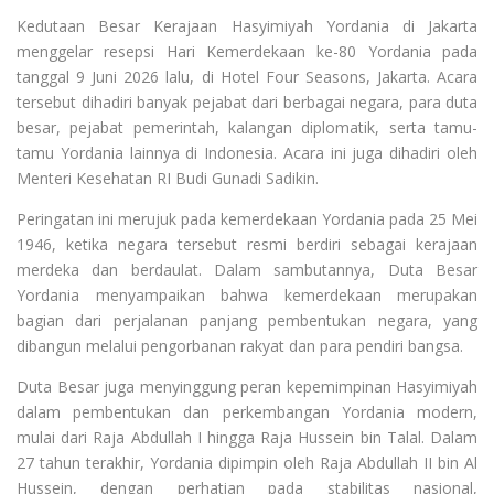
Kedutaan Besar Kerajaan Hasyimiyah Yordania di Jakarta
menggelar resepsi Hari Kemerdekaan ke-80 Yordania pada
tanggal 9 Juni 2026 lalu, di Hotel Four Seasons, Jakarta. Acara
tersebut dihadiri banyak pejabat dari berbagai negara, para duta
besar, pejabat pemerintah, kalangan diplomatik, serta tamu-
tamu Yordania lainnya di Indonesia. Acara ini juga dihadiri oleh
Menteri Kesehatan RI Budi Gunadi Sadikin.
Peringatan ini merujuk pada kemerdekaan Yordania pada 25 Mei
1946, ketika negara tersebut resmi berdiri sebagai kerajaan
merdeka dan berdaulat. Dalam sambutannya, Duta Besar
Yordania menyampaikan bahwa kemerdekaan merupakan
bagian dari perjalanan panjang pembentukan negara, yang
dibangun melalui pengorbanan rakyat dan para pendiri bangsa.
Duta Besar juga menyinggung peran kepemimpinan Hasyimiyah
dalam pembentukan dan perkembangan Yordania modern,
mulai dari Raja Abdullah I hingga Raja Hussein bin Talal. Dalam
27 tahun terakhir, Yordania dipimpin oleh Raja Abdullah II bin Al
Hussein, dengan perhatian pada stabilitas nasional,