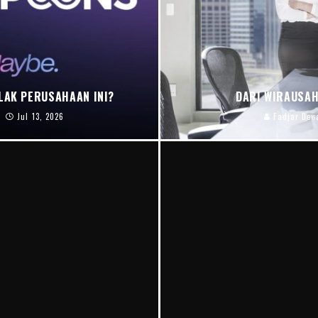
LAK PERUSAHAAN INI?
DARI WIRAUSAH
Jul 13, 2026
Fadjar Dew