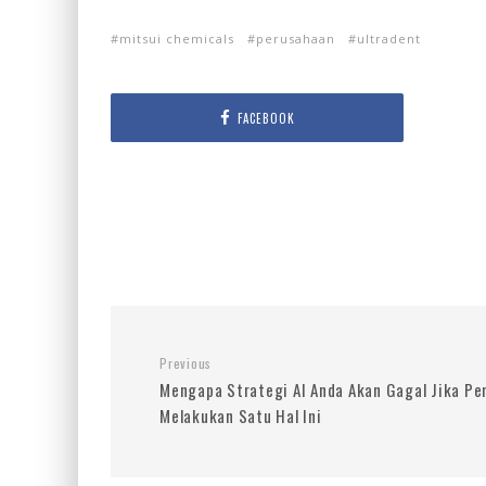
mitsui chemicals
perusahaan
ultradent
FACEBOOK
Previous
Mengapa Strategi AI Anda Akan Gagal Jika Pe
Melakukan Satu Hal Ini