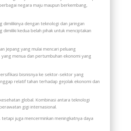
Di berbagai negara maju maupun berkembang,
 dimilikinya dengan teknologi dan jaringan
 dimiliki kedua belah pihak untuk menciptakan
aan Jepang yang mulai mencari peluang
si yang menua dan pertumbuhan ekonomi yang
rsifikasi bisnisnya ke sektor-sektor yang
anggap relatif tahan terhadap gejolak ekonomi dan
 kesehatan global. Kombinasi antara teknologi
perawatan gigi internasional.
ls, tetapi juga mencerminkan meningkatnya daya