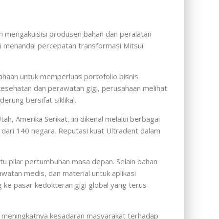
n mengakuisisi produsen bahan dan peralatan
 ini menandai percepatan transformasi Mitsui
ahaan untuk memperluas portofolio bisnis
esehatan dan perawatan gigi, perusahaan melihat
rung bersifat siklikal.
h, Amerika Serikat, ini dikenal melalui berbagai
ih dari 140 negara. Reputasi kuat Ultradent dalam
tu pilar pertumbuhan masa depan. Selain bahan
watan medis, dan material untuk aplikasi
ke pasar kedokteran gigi global yang terus
uk meningkatnya kesadaran masyarakat terhadap