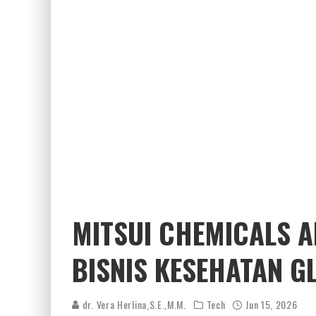
MITSUI CHEMICALS A
BISNIS KESEHATAN G
dr. Vera Herlina,S.E.,M.M.
Tech
Jun 15, 2026