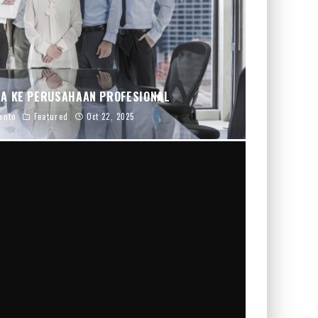
A KE PERUSAHAAN PROFESIONAL
anto
Featured
Oct 22, 2025