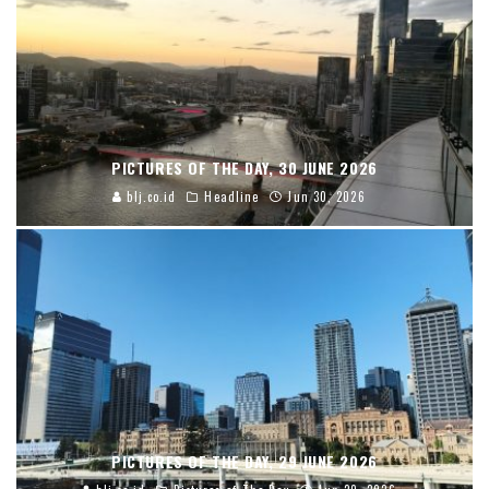
PICTURES OF THE DAY, 30 JUNE 2026
blj.co.id
Headline
Jun 30, 2026
PICTURES OF THE DAY, 29 JUNE 2026