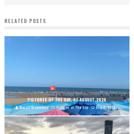
RELATED POSTS
PICTURES OF THE DAY, 07 AUGUST 2026
Maruli Sinambela
Pictures of The Day
Aug 7, 2026