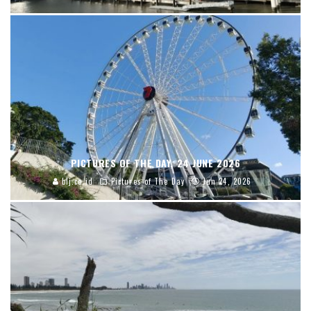
PICTURES OF THE DAY, 24 JUNE 2026
blj.co.id
Pictures of The Day
Jun 24, 2026