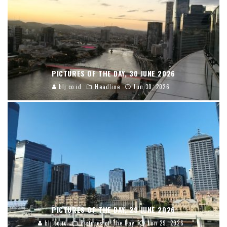
PICTURES OF THE DAY, 30 JUNE 2026
blj.co.id
Headline
Jun 30, 2026
PICTURES OF THE DAY, 29 JUNE 2026
blj.co.id
Pictures of The Day
Jun 29, 2026