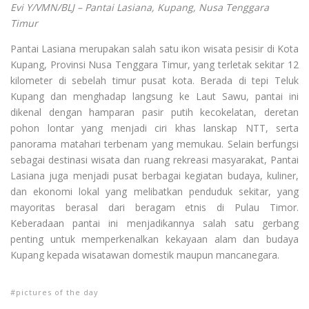
Evi Y/VMN/BLJ – Pantai Lasiana, Kupang, Nusa Tenggara
Timur
Pantai Lasiana merupakan salah satu ikon wisata pesisir di Kota
Kupang, Provinsi Nusa Tenggara Timur, yang terletak sekitar 12
kilometer di sebelah timur pusat kota. Berada di tepi Teluk
Kupang dan menghadap langsung ke Laut Sawu, pantai ini
dikenal dengan hamparan pasir putih kecokelatan, deretan
pohon lontar yang menjadi ciri khas lanskap NTT, serta
panorama matahari terbenam yang memukau. Selain berfungsi
sebagai destinasi wisata dan ruang rekreasi masyarakat, Pantai
Lasiana juga menjadi pusat berbagai kegiatan budaya, kuliner,
dan ekonomi lokal yang melibatkan penduduk sekitar, yang
mayoritas berasal dari beragam etnis di Pulau Timor.
Keberadaan pantai ini menjadikannya salah satu gerbang
penting untuk memperkenalkan kekayaan alam dan budaya
Kupang kepada wisatawan domestik maupun mancanegara.
pictures of the day