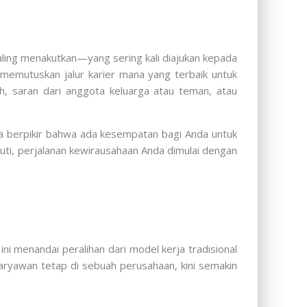
aling menakutkan—yang sering kali diajukan kepada
 memutuskan jalur karier mana yang terbaik untuk
h, saran dari anggota keluarga atau teman, atau
da berpikir bahwa ada kesempatan bagi Anda untuk
kuti, perjalanan kewirausahaan Anda dimulai dengan
i menandai peralihan dari model kerja tradisional
aryawan tetap di sebuah perusahaan, kini semakin