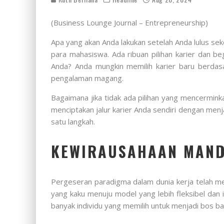
(Business Lounge Journal – Entrepreneurship)
Apa yang akan Anda lakukan setelah Anda lulus se
para mahasiswa. Ada ribuan pilihan karier dan b
Anda? Anda mungkin memilih karier baru berdasa
pengalaman magang.
Bagaimana jika tidak ada pilihan yang mencermin
menciptakan jalur karier Anda sendiri dengan menj
satu langkah.
KEWIRAUSAHAAN MAND
Pergeseran paradigma dalam dunia kerja telah mel
yang kaku menuju model yang lebih fleksibel dan
banyak individu yang memilih untuk menjadi bos bagi