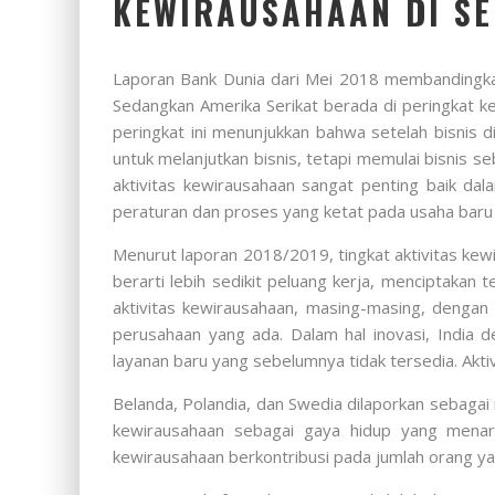
KEWIRAUSAHAAN DI S
Laporan Bank Dunia dari Mei 2018 membandingkan
Sedangkan Amerika Serikat berada di peringkat k
peringkat ini menunjukkan bahwa setelah bisnis di
untuk melanjutkan bisnis, tetapi memulai bisnis
aktivitas kewirausahaan sangat penting baik 
peraturan dan proses yang ketat pada usaha baru 
Menurut laporan 2018/2019, tingkat aktivitas kew
berarti lebih sedikit peluang kerja, menciptaka
aktivitas kewirausahaan, masing-masing, dengan
perusahaan yang ada. Dalam hal inovasi, Indi
layanan baru yang sebelumnya tidak tersedia. Akt
Belanda, Polandia, dan Swedia dilaporkan sebaga
kewirausahaan sebagai gaya hidup yang menari
kewirausahaan berkontribusi pada jumlah orang ya