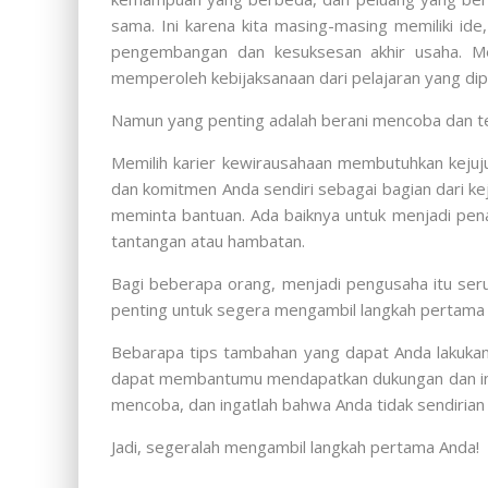
sama. Ini karena kita masing-masing memiliki 
pengembangan dan kesuksesan akhir usaha. Mes
memperoleh kebijaksanaan dari pelajaran yang di
Namun yang penting adalah berani mencoba dan te
Memilih karier kewirausahaan membutuhkan kejuju
dan komitmen Anda sendiri sebagai bagian dari k
meminta bantuan. Ada baiknya untuk menjadi pen
tantangan atau hambatan.
Bagi beberapa orang, menjadi pengusaha itu seru
penting untuk segera mengambil langkah pertama
Bebarapa tips tambahan yang dapat Anda lakukan:
dapat membantumu mendapatkan dukungan dan infor
mencoba, dan ingatlah bahwa Anda tidak sendirian
Jadi, segeralah mengambil langkah pertama Anda!