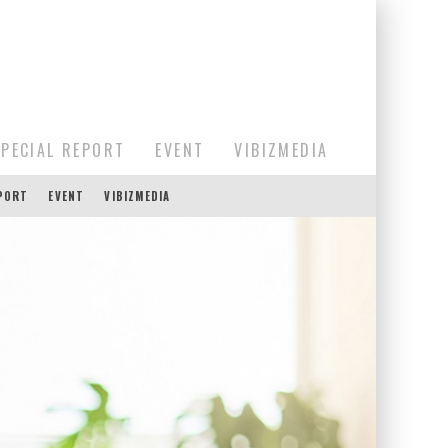
SPECIAL REPORT
EVENT
VIBIZMEDIA
EPORT
EVENT
VIBIZMEDIA