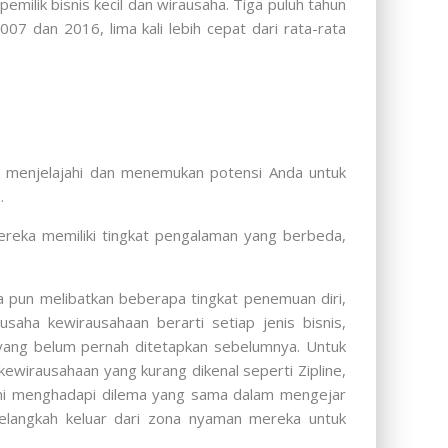
pemilik bisnis kecil dan wirausaha. Tiga puluh tahun
07 dan 2016, lima kali lebih cepat dari rata-rata
 menjelajahi dan menemukan potensi Anda untuk
.
ereka memiliki tingkat pengalaman yang berbeda,
a pun melibatkan beberapa tingkat penemuan diri,
usaha kewirausahaan berarti setiap jenis bisnis,
g yang belum pernah ditetapkan sebelumnya. Untuk
wirausahaan yang kurang dikenal seperti Zipline,
ni menghadapi dilema yang sama dalam mengejar
langkah keluar dari zona nyaman mereka untuk