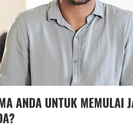
MA ANDA UNTUK MEMULAI J
DA?