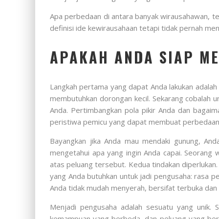
Apa perbedaan di antara banyak wirausahawan, t
definisi ide kewirausahaan tetapi tidak pernah me
APAKAH ANDA SIAP M
Langkah pertama yang dapat Anda lakukan adalah m
membutuhkan dorongan kecil. Sekarang cobalah un
Anda. Pertimbangkan pola pikir Anda dan bagai
peristiwa pemicu yang dapat membuat perbedaan
Bayangkan jika Anda mau mendaki gunung, Anda
mengetahui apa yang ingin Anda capai. Seorang w
atas peluang tersebut. Kedua tindakan diperlukan.
yang Anda butuhkan untuk jadi pengusaha: rasa pe
Anda tidak mudah menyerah, bersifat terbuka dan ma
Menjadi pengusaha adalah sesuatu yang unik. 
kemampuan yang berbeda, dan peluang yang berbe