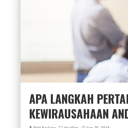
APA LANGKAH PERTA
KEWIRAUSAHAAN AN
Ruth Berliana
Headline
Aug 20, 2024