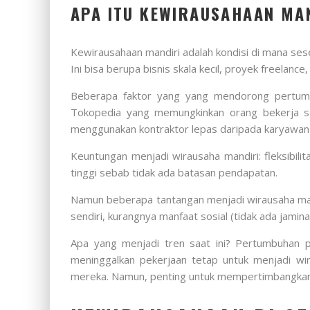
APA ITU KEWIRAUSAHAAN MA
Kewirausahaan mandiri adalah kondisi di mana ses
Ini bisa berupa bisnis skala kecil, proyek freelanc
Beberapa faktor yang yang mendorong pertumbuh
Tokopedia yang memungkinkan orang bekerja se
menggunakan kontraktor lepas daripada karyawan 
Keuntungan menjadi wirausaha mandiri: fleksibili
tinggi sebab tidak ada batasan pendapatan.
Namun beberapa tantangan menjadi wirausaha mandi
sendiri, kurangnya manfaat sosial (tidak ada jamin
Apa yang menjadi tren saat ini? Pertumbuhan p
meninggalkan pekerjaan tetap untuk menjadi wir
mereka. Namun, penting untuk mempertimbangkan ri