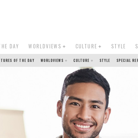
THE DAY
WORLDVIEWS
CULTURE
STYLE
CTURES OF THE DAY
WORLDVIEWS
CULTURE
STYLE
SPECIAL R