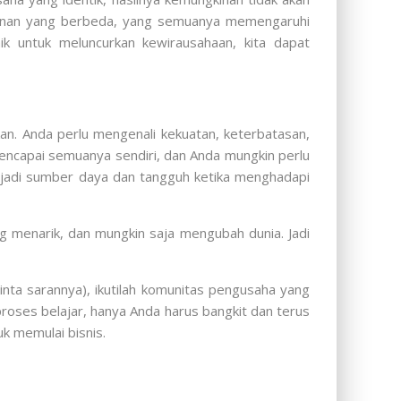
amanan yang berbeda, yang semuanya memengaruhi
k untuk meluncurkan kewirausahaan, kita dapat
an. Anda perlu mengenali kekuatan, keterbatasan,
encapai semuanya sendiri, dan Anda mungkin perlu
njadi sumber daya dan tangguh ketika menghadapi
g menarik, dan mungkin saja mengubah dunia. Jadi
nta sarannya), ikutilah komunitas pengusaha yang
oses belajar, hanya Anda harus bangkit dan terus
k memulai bisnis.