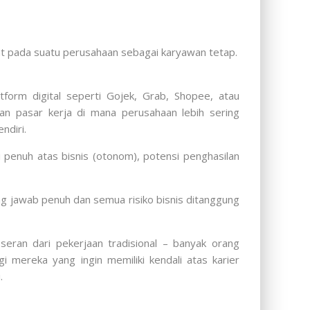
kat pada suatu perusahaan sebagai karyawan tetap.
form digital seperti Gojek, Grab, Shopee, atau
n pasar kerja di mana perusahaan lebih sering
ndiri.
i penuh atas bisnis (otonom), potensi penghasilan
ng jawab penuh dan semua risiko bisnis ditanggung
eran dari pekerjaan tradisional – banyak orang
 mereka yang ingin memiliki kendali atas karier
.