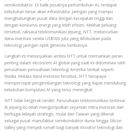
semikonduktor. Di balik pesatnya pertumbuhan AI, terdapat
kebutuhan besar akan infrastruktur jaringan yang mampu
menghubungkan pusat data dengan kecepatan tinggi dan
dengan konsumsi energi yang lebih efisien. Melihat peluang
tersebut, raksasa telekomunikasi Jepang, NTT, meluncurkan
dana investasi senilai US$500 juta yang difokuskan pada
teknologi jaringan optik generasi berikutnya.
Langkah ini menunjukkan ambisi NTT untuk memainkan peran
penting dalam ekosistem AI global yang saat ini didominasi oleh
perusahaan-perusahaan teknologi Amerika Serikat seperti
Nvidia. Melalui dana investasi tersebut, NTT berupaya
mempercepat pengembangan teknologi yang dapat mendukung
kebutuhan komputasi AI yang terus meningkat.
NTT tidak bergerak sendiri. Perusahaan telekomunikasi terbesar
di Jepang itu telah mengumpulkan sejumlah mitra investasi dari
berbagai wilayah strategis, mulai dari Taiwan yang dikenal
sebagai pusat manufaktur semikonduktor dunia hingga Silicon
Valley yang menjadi rumah bagi banyak inovator teknologi dan