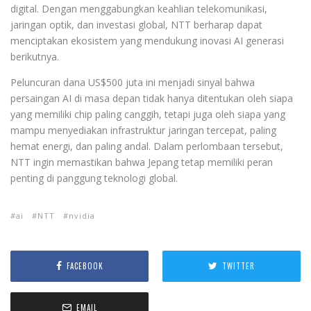
digital. Dengan menggabungkan keahlian telekomunikasi,
jaringan optik, dan investasi global, NTT berharap dapat
menciptakan ekosistem yang mendukung inovasi AI generasi
berikutnya.
Peluncuran dana US$500 juta ini menjadi sinyal bahwa
persaingan AI di masa depan tidak hanya ditentukan oleh siapa
yang memiliki chip paling canggih, tetapi juga oleh siapa yang
mampu menyediakan infrastruktur jaringan tercepat, paling
hemat energi, dan paling andal. Dalam perlombaan tersebut,
NTT ingin memastikan bahwa Jepang tetap memiliki peran
penting di panggung teknologi global.
ai
NTT
nvidia
FACEBOOK
TWITTER
EMAIL