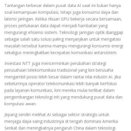
Tantangan terbesar dalam pusat data AI saat ini bukan hanya
soal kemampuan komputasi, tetapi juga konsumsi daya dan
latensi jaringan. Ketika ribuan GPU bekerja secara bersamaan,
proses pertukaran data dapat menjadi hambatan yang
mengurangi efisiensi sistem. Teknologi jaringan optik dianggap
sebagai salah satu solusi paling menjanjikan untuk mengatasi
masalah tersebut karena mampu mengurangi konsumsi energi
sekaligus meningkatkan kecepatan komunikasi antarsistem.
Investasi NTT juga mencerminkan perubahan strategi
perusahaan telekomunikasi tradisional yang kini berusaha
mengambil posisi lebih besar dalam rantai nilai industri AI. Jika
sebelumnya operator telekomunikasi lebih banyak berfokus
pada layanan komunikasi, kini mereka mulai terlibat dalam
pengembangan teknologi inti yang mendukung pusat data dan
komputasi awan.
Jepang sendiri melihat AI sebagai sektor strategis untuk
menjaga daya saing industrinya di tengah dominasi Amerika
Serikat dan meningkatnya pengaruh China dalam teknologi