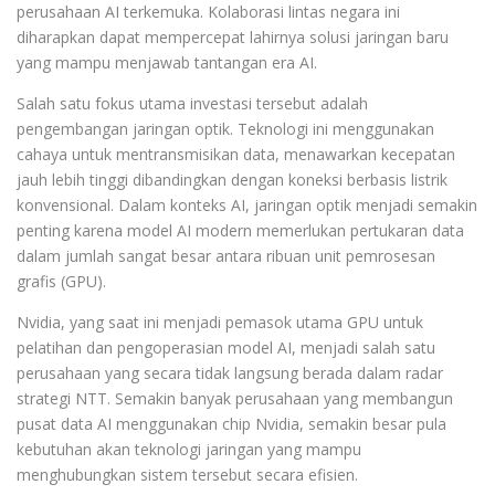
perusahaan AI terkemuka. Kolaborasi lintas negara ini
diharapkan dapat mempercepat lahirnya solusi jaringan baru
yang mampu menjawab tantangan era AI.
Salah satu fokus utama investasi tersebut adalah
pengembangan jaringan optik. Teknologi ini menggunakan
cahaya untuk mentransmisikan data, menawarkan kecepatan
jauh lebih tinggi dibandingkan dengan koneksi berbasis listrik
konvensional. Dalam konteks AI, jaringan optik menjadi semakin
penting karena model AI modern memerlukan pertukaran data
dalam jumlah sangat besar antara ribuan unit pemrosesan
grafis (GPU).
Nvidia, yang saat ini menjadi pemasok utama GPU untuk
pelatihan dan pengoperasian model AI, menjadi salah satu
perusahaan yang secara tidak langsung berada dalam radar
strategi NTT. Semakin banyak perusahaan yang membangun
pusat data AI menggunakan chip Nvidia, semakin besar pula
kebutuhan akan teknologi jaringan yang mampu
menghubungkan sistem tersebut secara efisien.