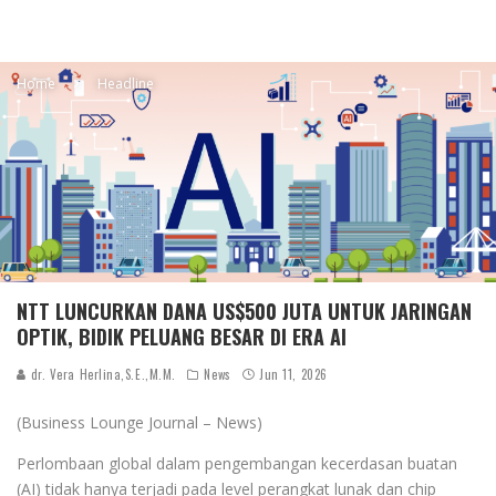
Home
Headline
NTT LUNCURKAN DANA US$500 JUTA UNTUK JARINGAN
OPTIK, BIDIK PELUANG BESAR DI ERA AI
dr. Vera Herlina,S.E.,M.M.
News
Jun 11, 2026
(Business Lounge Journal – News)
Perlombaan global dalam pengembangan kecerdasan buatan
(AI) tidak hanya terjadi pada level perangkat lunak dan chip