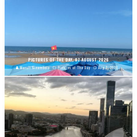
PICTURES OF THE DAY, 07 AUGUST 2026
Maruli Sinambela
Pictures of The Day
Aug 7, 2026