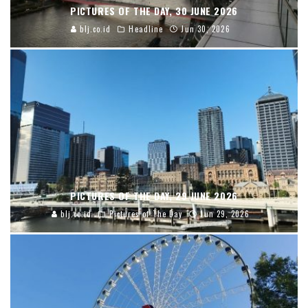
PICTURES OF THE DAY, 30 JUNE 2026
blj.co.id
Headline
Jun 30, 2026
PICTURES OF THE DAY, 29 JUNE 2026
blj.co.id
Pictures of The Day
Jun 29, 2026