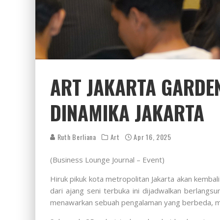
ART JAKARTA GARDEN
DINAMIKA JAKARTA
Ruth Berliana
Art
Apr 16, 2025
(Business Lounge Journal – Event)
Hiruk pikuk kota metropolitan Jakarta akan kemba
dari ajang seni terbuka ini dijadwalkan berlang
menawarkan sebuah pengalaman yang berbeda, mem