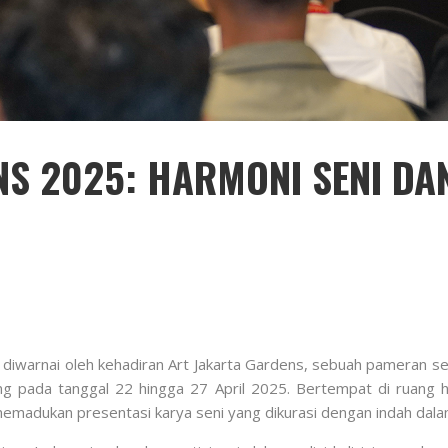
S 2025: HARMONI SENI DA
li diwarnai oleh kehadiran Art Jakarta Gardens, sebuah pameran s
sung pada tanggal 22 hingga 27 April 2025. Bertempat di ruang h
adukan presentasi karya seni yang dikurasi dengan indah dalam