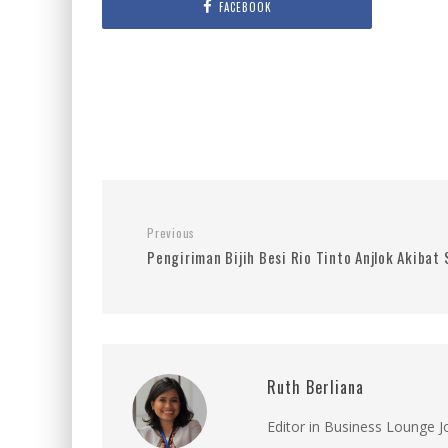
FACEBOOK
Previous
Pengiriman Bijih Besi Rio Tinto Anjlok Akibat 
Ruth Berliana
Editor in Business Lounge 