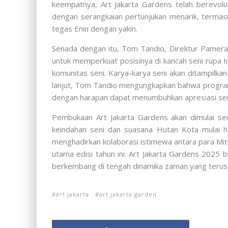
keempatnya, Art Jakarta Gardens telah berevol
dengan serangkaian pertunjukan menarik, termasuk
tegas Enin dengan yakin.
Senada dengan itu, Tom Tandio, Direktur Pameran
untuk memperkuat posisinya di kancah seni rupa I
komunitas seni. Karya-karya seni akan ditampilka
lanjut, Tom Tandio mengungkapkan bahwa program 
dengan harapan dapat menumbuhkan apresiasi seni
Pembukaan Art Jakarta Gardens akan dimulai se
keindahan seni dan suasana Hutan Kota mulai h
menghadirkan kolaborasi istimewa antara para Mit
utama edisi tahun ini. Art Jakarta Gardens 2025
berkembang di tengah dinamika zaman yang terus
art jakarta
art jakarta garden