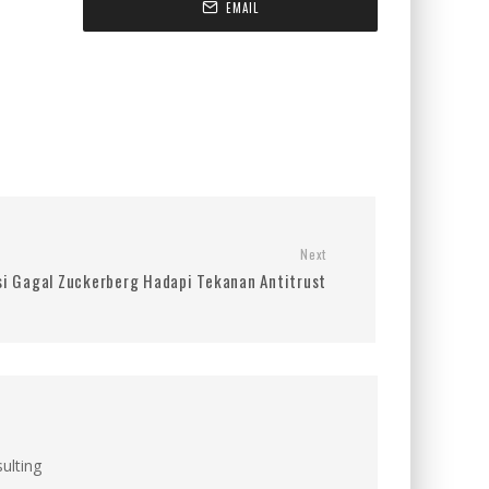
EMAIL
Next
i Gagal Zuckerberg Hadapi Tekanan Antitrust
ulting