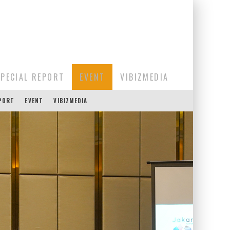
SPECIAL REPORT
EVENT
VIBIZMEDIA
EPORT
EVENT
VIBIZMEDIA