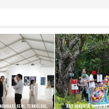
BORASI SENI, TEKNOLOGI,
ART JAKARTA GARDENS