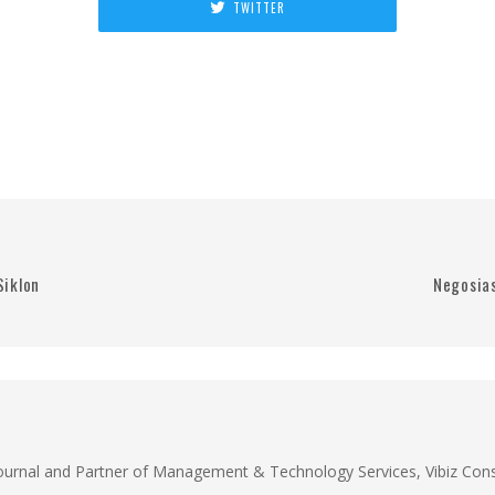
TWITTER
Siklon
Negosias
Journal and Partner of Management & Technology Services, Vibiz Cons