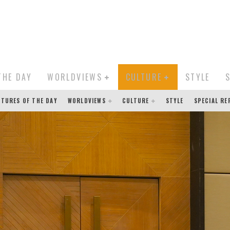
THE DAY
WORLDVIEWS
CULTURE
STYLE
CTURES OF THE DAY
WORLDVIEWS
CULTURE
STYLE
SPECIAL R