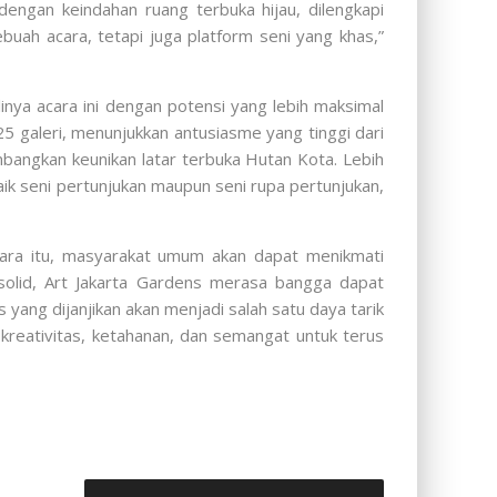
ngan keindahan ruang terbuka hijau, dilengkapi
buah acara, tetapi juga platform seni yang khas,”
nya acara ini dengan potensi yang lebih maksimal
5 galeri, menunjukkan antusiasme yang tinggi dari
mbangkan keunikan latar terbuka Hutan Kota. Lebih
k seni pertunjukan maupun seni rupa pertunjukan,
tara itu, masyarakat umum akan dapat menikmati
solid, Art Jakarta Gardens merasa bangga dapat
ang dijanjikan akan menjadi salah satu daya tarik
kreativitas, ketahanan, dan semangat untuk terus