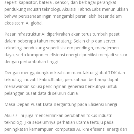
seperti kapasitor, baterai, sensor, dan berbagai perangkat
pendukung industri teknologi. Akuisisi Fabric8Labs menunjukkan
bahwa perusahaan ingin mengambil peran lebih besar dalam
ekosistem AI global.
Pasar infrastruktur AI diperkirakan akan terus tumbuh pesat
dalam beberapa tahun mendatang. Selain chip dan server,
teknologi pendukung seperti sistem pendingin, manajemen
daya, serta komponen efisiensi energi diprediksi menjadi sektor
dengan pertumbuhan tinggi.
Dengan menggabungkan keahlian manufaktur global TDK dan
teknologi inovatif Fabric8Labs, perusahaan berharap dapat
menawarkan solusi pendinginan generasi berikutnya untuk
pelanggan pusat data di seluruh dunia.
Masa Depan Pusat Data Bergantung pada Efisiensi Energi
Akuisisi ini juga mencerminkan perubahan fokus industri
teknologi. Jika sebelumnya perhatian utama tertuju pada
peningkatan kemampuan komputasi AI, kini efisiensi energi dan