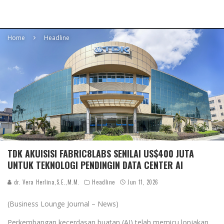
Home
Headline
TDK AKUISISI FABRIC8LABS SENILAI US$400 JUTA
UNTUK TEKNOLOGI PENDINGIN DATA CENTER AI
dr. Vera Herlina,S.E.,M.M.
Headline
Jun 11, 2026
(Business Lounge Journal – News)
Perkembangan kecerdasan buatan (AI) telah memicu lonjakan