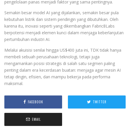
pengelolaan panas menjadi faktor yang sama pentingnya.
Semakin besar model AI yang dijalankan, semakin besar pula
kebutuhan listrik dan sistem pendingin yang dibutuhkan. Oleh
karena itu, inovasi seperti yang dikembangkan Fabric8Labs
berpotensi menjadi elemen kunci dalam menjaga keberlanjutan
pertumbuhan industri AI.
Melalui akuisisi senilai hingga US$400 juta ini, TDK tidak hanya
membeli sebuah perusahaan teknologi, tetapi juga
mengamankan posisi strategis di salah satu segmen paling
penting dalam era kecerdasan buatan: menjaga agar mesin AI
tetap dingin, efisien, dan mampu bekerja pada performa
maksimal.
FACEBOOK
TWITTER
EMAIL