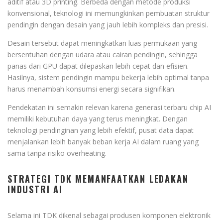
aditif atau 3D printing. Berbeda dengan metode produksi
konvensional, teknologi ini memungkinkan pembuatan struktur
pendingin dengan desain yang jauh lebih kompleks dan presisi.
Desain tersebut dapat meningkatkan luas permukaan yang
bersentuhan dengan udara atau cairan pendingin, sehingga
panas dari GPU dapat dilepaskan lebih cepat dan efisien.
Hasilnya, sistem pendingin mampu bekerja lebih optimal tanpa
harus menambah konsumsi energi secara signifikan.
Pendekatan ini semakin relevan karena generasi terbaru chip AI
memiliki kebutuhan daya yang terus meningkat. Dengan
teknologi pendinginan yang lebih efektif, pusat data dapat
menjalankan lebih banyak beban kerja AI dalam ruang yang
sama tanpa risiko overheating.
STRATEGI TDK MEMANFAATKAN LEDAKAN
INDUSTRI AI
Selama ini TDK dikenal sebagai produsen komponen elektronik