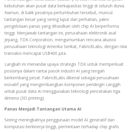
kebutuhan akan pusat data berkapasitas tinggi di seluruh dunia.
Namun, di balik pesatnya pertumbuhan tersebut, muncul
tantangan besar yang sering luput dari perhatian, yakni
pengelolaan panas yang dihasilkan oleh chip AI berperforma
tinggi. Menjawab tantangan ini, perusahaan elektronik asal
Jepang, TDK Corporation, mengumumkan rencana akuisisi
perusahaan teknologi Amerika Serikat, Fabric8Labs, dengan nilai
transaksi mencapai US$400 juta.
Langkah ini menandai upaya strategis TDK untuk memperkuat
posisinya dalam rantai pasok industri AI yang tengah
berkembang pesat. Fabric8Labs dikenal sebagai perusahaan
inovatif yang mengembangkan komponen pendingin canggih
untuk pusat data AI menggunakan teknologi pencetakan tiga
dimensi (3D printing).
Panas Menjadi Tantangan Utama AI
Seiring meningkatnya penggunaan model AI generatif dan
komputasi berkinerja tinggi, permintaan terhadap chip grafis