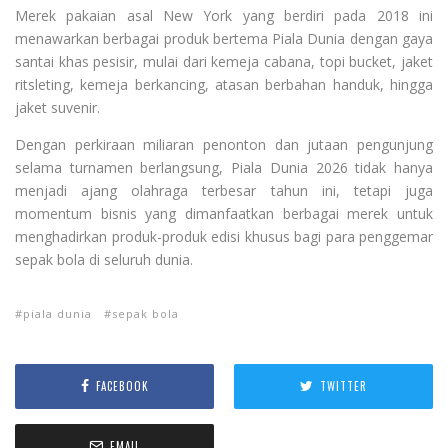
Merek pakaian asal New York yang berdiri pada 2018 ini
menawarkan berbagai produk bertema Piala Dunia dengan gaya
santai khas pesisir, mulai dari kemeja cabana, topi bucket, jaket
ritsleting, kemeja berkancing, atasan berbahan handuk, hingga
jaket suvenir.
Dengan perkiraan miliaran penonton dan jutaan pengunjung
selama turnamen berlangsung, Piala Dunia 2026 tidak hanya
menjadi ajang olahraga terbesar tahun ini, tetapi juga
momentum bisnis yang dimanfaatkan berbagai merek untuk
menghadirkan produk-produk edisi khusus bagi para penggemar
sepak bola di seluruh dunia.
piala dunia
sepak bola
FACEBOOK
TWITTER
EMAIL