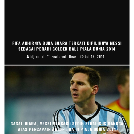
FIFA AKHIRNYA BUKA SUARA TERKAIT DIPILIHNYA MESSI
SEBAGAI PERAIH GOLDEN BALL PIALA DUNIA 2014
blj.co.id
Featured
News
Jul 18, 2014
GAGAL JUARA, MESSI MENGAKU SEDIH SEKALIGUS BANGGA
ATAS PENCAPAIN ARGENTINA DI PIALA DUNIA 2014