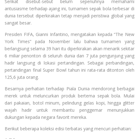
Serikat disebut-sebut belum sepenuhnya memahami
antusiasme terhadap ajang ini, turnamen sepak bola terbesar di
dunia tersebut diperkirakan tetap menjadi peristiwa global yang
sangat besar.
Presiden FIFA, Gianni Infantino, mengatakan kepada “The New
York Times” pada November lalu bahwa turnamen yang
berlangsung selama 39 hari itu diperkirakan akan menarik sekitar
6 miliar penonton di seluruh dunia dan 7 juta pengunjung yang
hadir langsung di lokasi pertandingan. Sebagai perbandingan,
pertandingan final Super Bowl tahun ini rata-rata ditonton oleh
125,6 juta orang.
Besarnya perhatian terhadap Piala Dunia mendorong berbagai
merek untuk meluncurkan produk bertema sepak bola. Mulai
dari pakaian, botol minum, pelindung gelas kopi, hingga glitter
wajah hadir untuk membantu penggemar menunjukkan
dukungan kepada negara favorit mereka.
Berikut beberapa koleksi edisi terbatas yang mencuri perhatian: