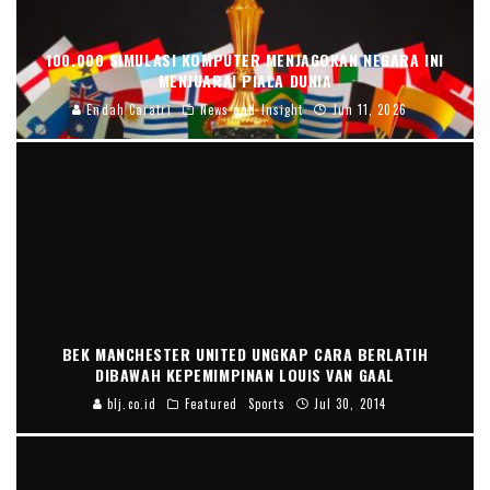
100.000 SIMULASI KOMPUTER MENJAGOKAN NEGARA INI
MENJUARAI PIALA DUNIA
Endah Caratri
News and Insight
Jun 11, 2026
BEK MANCHESTER UNITED UNGKAP CARA BERLATIH
DIBAWAH KEPEMIMPINAN LOUIS VAN GAAL
blj.co.id
Featured
Sports
Jul 30, 2014