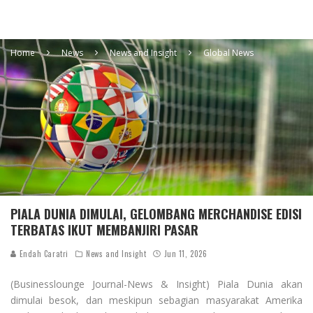
Home
News
News and Insight
Global News
PIALA DUNIA DIMULAI, GELOMBANG MERCHANDISE EDISI
TERBATAS IKUT MEMBANJIRI PASAR
Endah Caratri
News and Insight
Jun 11, 2026
(Businesslounge Journal-News & Insight) Piala Dunia akan
dimulai besok, dan meskipun sebagian masyarakat Amerika