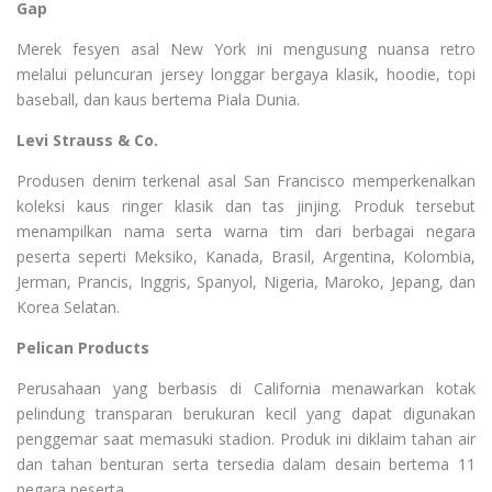
Gap
Merek fesyen asal New York ini mengusung nuansa retro
melalui peluncuran jersey longgar bergaya klasik, hoodie, topi
baseball, dan kaus bertema Piala Dunia.
Levi Strauss & Co.
Produsen denim terkenal asal San Francisco memperkenalkan
koleksi kaus ringer klasik dan tas jinjing. Produk tersebut
menampilkan nama serta warna tim dari berbagai negara
peserta seperti Meksiko, Kanada, Brasil, Argentina, Kolombia,
Jerman, Prancis, Inggris, Spanyol, Nigeria, Maroko, Jepang, dan
Korea Selatan.
Pelican Products
Perusahaan yang berbasis di California menawarkan kotak
pelindung transparan berukuran kecil yang dapat digunakan
penggemar saat memasuki stadion. Produk ini diklaim tahan air
dan tahan benturan serta tersedia dalam desain bertema 11
negara peserta.