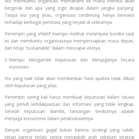
Visi membantu organisasi memahami ke mana mereka akan
bergerak dan apa yang ingin dicapai dalam jangka panjang.
Tanpa visi yang jelas, organisasi cenderung hanya bereaksi
terhadap berbagai peristiwa yang terjadi di sekitarnya.
Pemimpin yang efektif mampu melihat melampaui kondisi saat
ini dan membantu organisasinya mempersiapkan masa depan,
dan tetap “sustainable” dalam mencapai visinya.
Mampu Mengambil Keputusan dan Menjaganya Secara
Konsisten
Visi yang baik tidak akan memberikan hasil apabila tidak diikuti
oleh keputusan yang jelas.
Pemimpin sering kali harus membuat keputusan dalam situasi
yang penuh ketidakpastian dan informasi yang tidak lengkap.
Setelah keputusan diambil, tantangan berikutnya adalah
menjaga konsistensi dalam pelaksanaannya.
Banyak organisasi gagal bukan karena strategi yang salah,
tetapi karena terlalu sering mengubah arah sebelum strategi