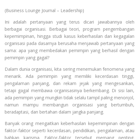
(Business Lounge Journal – Leadership)
Ini adalah pertanyaan yang terus dicari jawabannya oleh
berbagai organisasi. Berbagai teori, program pengembangan
kepemimpinan, hingga studi kasus keberhasilan dan kegagalan
organisasi pada dasarnya berusaha menjawab pertanyaan yang
sama: apa yang membedakan pemimpin yang berhasil dengan
pemimpin yang gagal?
Dalam dunia organisasi, kita sering menemukan fenomena yang
menarik. Ada pemimpin yang memiliki kecerdasan tinggi,
pengalaman panjang, dan rekam jejak yang mengesankan,
tetapi gagal membawa organisasinya berkembang. Di sisi lain,
ada pemimpin yang mungkin tidak selalu tampil paling menonjol,
namun mampu membangun organisasi yang bertumbuh,
beradaptasi, dan bertahan dalam jangka panjang.
Banyak orang mengaitkan keberhasilan kepemimpinan dengan
faktor-faktor seperti kecerdasan, pendidikan, pengalaman, atau
bahkan karisma. Faktor-faktor tersebut memang penting.