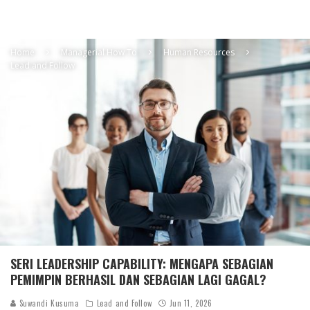
Home
Managerial How To
Human Resources
Lead and Follow
SERI LEADERSHIP CAPABILITY: MENGAPA SEBAGIAN
PEMIMPIN BERHASIL DAN SEBAGIAN LAGI GAGAL?
Suwandi Kusuma
Lead and Follow
Jun 11, 2026