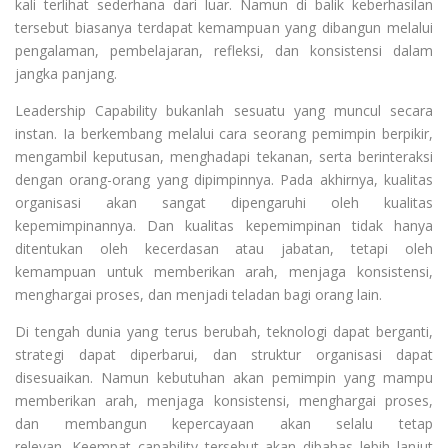
kali terlihat sederhana dari luar. Namun di balik keberhasilan
tersebut biasanya terdapat kemampuan yang dibangun melalui
pengalaman, pembelajaran, refleksi, dan konsistensi dalam
jangka panjang.
Leadership Capability bukanlah sesuatu yang muncul secara
instan. Ia berkembang melalui cara seorang pemimpin berpikir,
mengambil keputusan, menghadapi tekanan, serta berinteraksi
dengan orang-orang yang dipimpinnya. Pada akhirnya, kualitas
organisasi akan sangat dipengaruhi oleh kualitas
kepemimpinannya. Dan kualitas kepemimpinan tidak hanya
ditentukan oleh kecerdasan atau jabatan, tetapi oleh
kemampuan untuk memberikan arah, menjaga konsistensi,
menghargai proses, dan menjadi teladan bagi orang lain.
Di tengah dunia yang terus berubah, teknologi dapat berganti,
strategi dapat diperbarui, dan struktur organisasi dapat
disesuaikan. Namun kebutuhan akan pemimpin yang mampu
memberikan arah, menjaga konsistensi, menghargai proses,
dan membangun kepercayaan akan selalu tetap
relevan. Keempat capability tersebut akan dibahas lebih lanjut