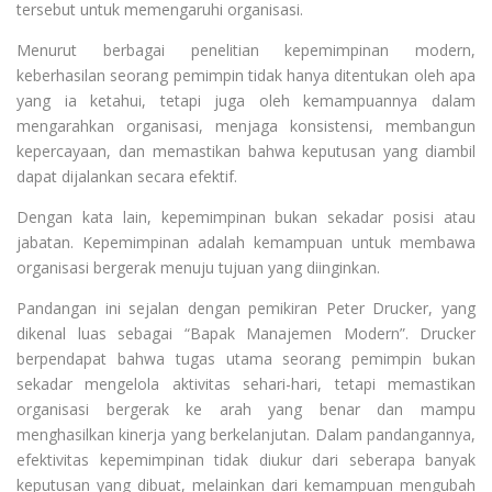
tersebut untuk memengaruhi organisasi.
Menurut berbagai penelitian kepemimpinan modern,
keberhasilan seorang pemimpin tidak hanya ditentukan oleh apa
yang ia ketahui, tetapi juga oleh kemampuannya dalam
mengarahkan organisasi, menjaga konsistensi, membangun
kepercayaan, dan memastikan bahwa keputusan yang diambil
dapat dijalankan secara efektif.
Dengan kata lain, kepemimpinan bukan sekadar posisi atau
jabatan. Kepemimpinan adalah kemampuan untuk membawa
organisasi bergerak menuju tujuan yang diinginkan.
Pandangan ini sejalan dengan pemikiran Peter Drucker, yang
dikenal luas sebagai “Bapak Manajemen Modern”. Drucker
berpendapat bahwa tugas utama seorang pemimpin bukan
sekadar mengelola aktivitas sehari-hari, tetapi memastikan
organisasi bergerak ke arah yang benar dan mampu
menghasilkan kinerja yang berkelanjutan. Dalam pandangannya,
efektivitas kepemimpinan tidak diukur dari seberapa banyak
keputusan yang dibuat, melainkan dari kemampuan mengubah