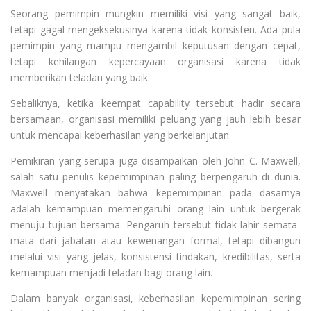
Seorang pemimpin mungkin memiliki visi yang sangat baik,
tetapi gagal mengeksekusinya karena tidak konsisten. Ada pula
pemimpin yang mampu mengambil keputusan dengan cepat,
tetapi kehilangan kepercayaan organisasi karena tidak
memberikan teladan yang baik.
Sebaliknya, ketika keempat capability tersebut hadir secara
bersamaan, organisasi memiliki peluang yang jauh lebih besar
untuk mencapai keberhasilan yang berkelanjutan.
Pemikiran yang serupa juga disampaikan oleh John C. Maxwell,
salah satu penulis kepemimpinan paling berpengaruh di dunia.
Maxwell menyatakan bahwa kepemimpinan pada dasarnya
adalah kemampuan memengaruhi orang lain untuk bergerak
menuju tujuan bersama. Pengaruh tersebut tidak lahir semata-
mata dari jabatan atau kewenangan formal, tetapi dibangun
melalui visi yang jelas, konsistensi tindakan, kredibilitas, serta
kemampuan menjadi teladan bagi orang lain.
Dalam banyak organisasi, keberhasilan kepemimpinan sering