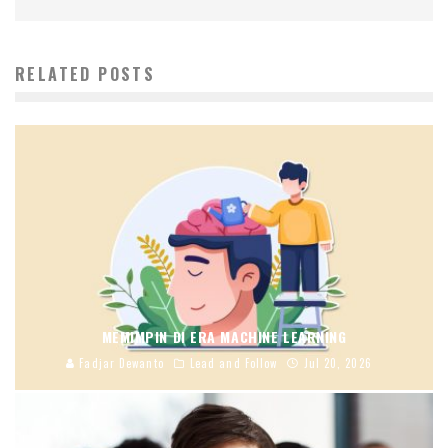
RELATED POSTS
MEMIMPIN DI ERA MACHINE LEARNING
Fadjar Dewanto
Lead and Follow
Jul 20, 2026