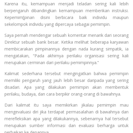
Karena itu, kemampuan menjadi teladan sering kali lebih
berpengaruh dibandingkan kemampuan memberikan instruksi.
Kepemim[pinan disini berbicara baik individu maupun
sekelompok individu yang dipercaya sebagai pemimpin.
Saya pernah mendengar sebuah komentar menarik dari seorang
Direktur sebuah bank besar. Ketika melihat beberapa karyawan
membicarakan pimpinannya dengan nada kurang simpatik, ia
mengatakan, “Pada akhirnya perilaku organisasi sering kali
merupakan cerminan dari perilaku pemimpinnya.”
Kalimat sederhana tersebut mengingatkan bahwa pemimpin
memiliki pengaruh yang jauh lebih besar daripada yang sering
disadari. Apa yang dilakukan pemimpin akan membentuk
perilaku, budaya, dan cara berpikir orang-orang di bawahnya.
Dari kalimat itu saya memikirkan jikalau pemimpin mau
mengevaluasi diri jika terdapat permasalahan di bawahnya dan
merefleksikan apa yang dilakukannya, sebenarnya hal tersebut
merupakan sumber informasi dan evaluasi berharga untuk
perbaikan ke depannya.