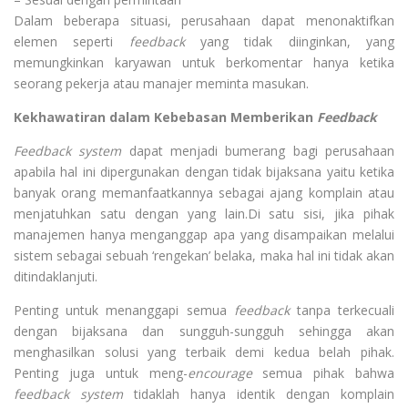
Dalam beberapa situasi, perusahaan dapat menonaktifkan
elemen seperti
feedback
yang tidak diinginkan, yang
memungkinkan karyawan untuk berkomentar hanya ketika
seorang pekerja atau manajer meminta masukan.
Kekhawatiran dalam Kebebasan Memberikan
Feedback
Feedback system
dapat menjadi bumerang bagi perusahaan
apabila hal ini dipergunakan dengan tidak bijaksana yaitu ketika
banyak orang memanfaatkannya sebagai ajang komplain atau
menjatuhkan satu dengan yang lain.Di satu sisi, jika pihak
manajemen hanya menganggap apa yang disampaikan melalui
sistem sebagai sebuah ‘rengekan’ belaka, maka hal ini tidak akan
ditindaklanjuti.
Penting untuk menanggapi semua
feedback
tanpa terkecuali
dengan bijaksana dan sungguh-sungguh sehingga akan
menghasilkan solusi yang terbaik demi kedua belah pihak.
Penting juga untuk meng-
encourage
semua pihak bahwa
feedback system
tidaklah hanya identik dengan komplain