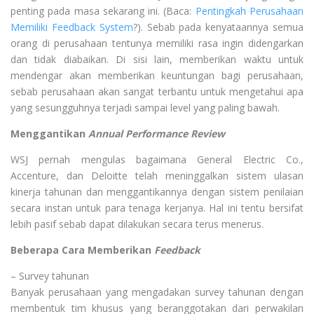
penting pada masa sekarang ini. (Baca:
Pentingkah Perusahaan
Memiliki Feedback System
?). Sebab pada kenyataannya semua
orang di perusahaan tentunya memiliki rasa ingin didengarkan
dan tidak diabaikan. Di sisi lain, memberikan waktu untuk
mendengar akan memberikan keuntungan bagi perusahaan,
sebab perusahaan akan sangat terbantu untuk mengetahui apa
yang sesungguhnya terjadi sampai level yang paling bawah.
Menggantikan
Annual Performance Review
WSJ pernah mengulas bagaimana General Electric Co.,
Accenture, dan Deloitte telah meninggalkan sistem ulasan
kinerja tahunan dan menggantikannya dengan sistem penilaian
secara instan untuk para tenaga kerjanya. Hal ini tentu bersifat
lebih pasif sebab dapat dilakukan secara terus menerus.
Beberapa Cara Memberikan
Feedback
– Survey tahunan
Banyak perusahaan yang mengadakan survey tahunan dengan
membentuk tim khusus yang beranggotakan dari perwakilan