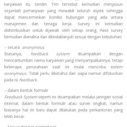
karyawan itu sendiri. Tim tersebut kemudian menyusun
sejumlah pertanyaan yang mewakili seluruh aspek sehingga
dapat mencerminkan kondisi hubungan yang ada antara
manajemen dan tenaga kerja. Survey ini kemudian
didistribusikan untuk dijawab oleh setiap orang. Hasil survey
kemudian dianalisa dan ditindaklanjuti sesuai dengan kebutuhan.
– secara
anonymous
Biasanya,
feedback system
disampaikan dengan
mencantumkan nama karyawan yang menyampaikannya, tetapi
beberapa perusahaan saat ini mulai mencoba sistem
anonymous
. Tidak perlu diketahui dari siapa namun difokuskan
pada isi
feedback.
– dalam bentuk formulir
Feedback System
seperti ini disampaikan melalui jaringan sosial
internal, dalam bentuk formulir atau survei singkat, namun
biasanya hal ini baru dapat dilakukan pada perkantoran yang
lebih besar.
– Sesuai dengan permintaan