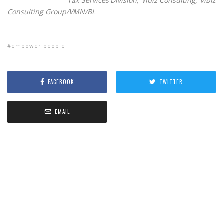
Tax Services Division, Vibiz Consulting, Vibiz
Consulting Group/VMN/BL
empower people
FACEBOOK
TWITTER
EMAIL