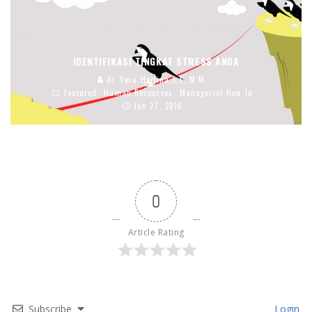
IDENTIFIKASI TINGKAT STRESS ANDA
dr. Vera Herlina,S.E.,M.M.
Featured
Human Resources
Managerial How To
Jan 27, 2016
0
Article Rating
Subscribe
Login