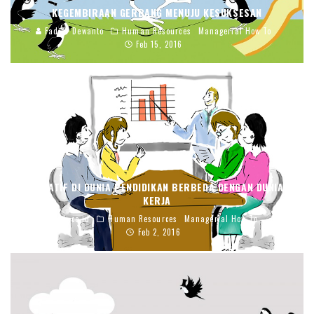
KEGEMBIRAAN GERBANG MENUJU KESUKSESAN
Fadjar Dewanto
Human Resources
Managerial How To
Feb 15, 2016
KREATIF DI DUNIA PENDIDIKAN BERBEDA DENGAN DUNIA
KERJA
blj.co.id
Human Resources
Managerial How To
Feb 2, 2016