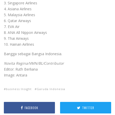
3. Singapore Airlines
4. Asiana Airlines
5. Malaysia Airlines
6. Qatar Airways
7. EVA Air
8. ANA All Nippon Airways
9. Thai Airways
10. Hainan Airlines
Bangga sebagai Bangsa Indonesia.
Novita Regina/VMN/BL/Contributor
Editor: Ruth Berliana
Image: Antara
business Insight
Garuda Indonesia
FACEBOOK
TWITTER