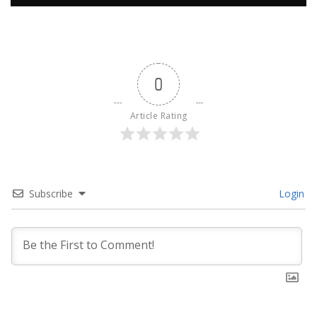
0
Article Rating
Subscribe
Login