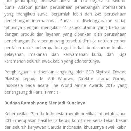
juta penumpang pesawat udara di 110 negara di seluruh
dunia. Adapun jumlah perusahaan penerbangan internasional
yang mengikuti survei berjumlah lebih dari 245 perusahaan
penerbangan internasional. Survei ini diselenggarakan setiap
tahunnya dengan mengukur 41 aspek utama yang berkaitan
dengan produk dan layanan yang diberikan oleh perusahaan
penerbangan. Para penumpang tersebut diminta untuk memberi
penilaian untuk beberapa kategori terkait berdasarkan kualitas
pelayanan, makanan dan kenyamanan kursi, dan juga
keramahan seluruh awak kabin yang ada tentunya.
Penghargaan ini diberikan langsung oleh CEO Skytrax, Edward
Plaisted kepada M. Arif Wibowo, Direktur Utama Garuda
Indonesia pada acara The World Airline Awards 2015 yang
berlangsung di Paris, Prancis.
Budaya Ramah yang Menjadi Kuncinya
Keberhasilan Garuda Indonesia meraih predikat ini untuk tahun
2015 merupakan hasil kerja keras, komitmen serta tekad besar
dari seluruh karyawan Garuda Indonesia, khususnya awak kabin