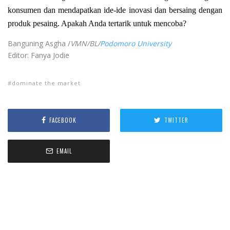
konsumen dan mendapatkan ide-ide inovasi dan bersaing dengan
produk pesaing. Apakah Anda tertarik untuk mencoba?
Banguning Asgha /
VMN/BL/
Podomoro University
Editor: Fanya Jodie
dominate the market
FACEBOOK
TWITTER
EMAIL