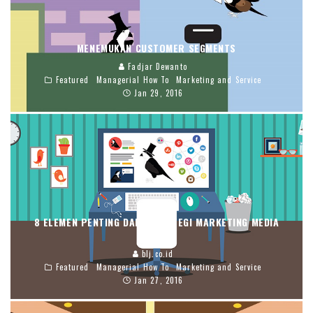
MENEMUKAN CUSTOMER SEGMENTS
Fadjar Dewanto
Featured
Managerial How To
Marketing and Service
Jan 29, 2016
8 ELEMEN PENTING DARI STRATEGI MARKETING MEDIA
SOSIAL
blj.co.id
Featured
Managerial How To
Marketing and Service
Jan 27, 2016