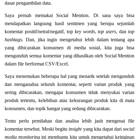
dasar pengambilan data.
Saya pernah memakai Social Mention. Di sana saya bisa
mendapatkan langsung hasil sentimen yang berupa sejumlah
komentar positif/netral/negatif, top
key words
,
top users
, dan
top
hashtags
. Dan, jika ingin mengetahui lebih dalam tentang apa
yang dibicarakan konsumen di media sosial, kita juga bisa
mengunduh semua komentar yang dihasilkan oleh Social Mention
dalam file berformat CSV/Excel.
Saya menemukan beberapa hal yang menarik setelah mengunduh
dan menganalisa seluruh komentar, seperti varian produk yang
sering dibicarakan, mengapa konsumen tidak menyukai varian
produk tertentu, kelebihan atau kekurangan produk kita di mata
konsumen, dan topik hangat yang sedang dibicarakan.
Tentu perlu pemilahan dan analisa lebih jauh mengenai file
komentar tersebut. Meski begitu
insight
yang kita dapat dari
social
media monitoring
ini membantu kita untuk mengetahui keinginan