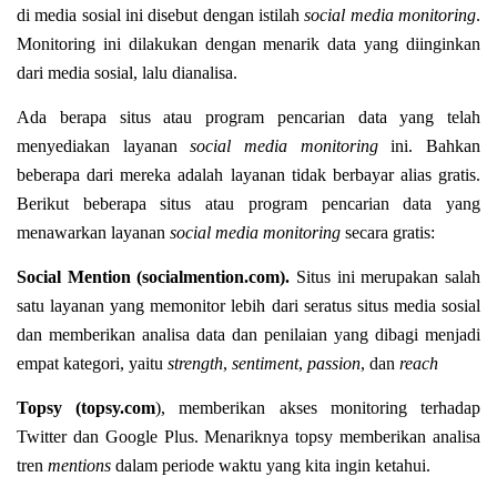
di media sosial ini disebut dengan istilah
social media monitoring
.
Monitoring ini dilakukan dengan menarik data yang diinginkan
dari media sosial, lalu dianalisa.
Ada berapa situs atau program pencarian data yang telah
menyediakan layanan
social media monitoring
ini. Bahkan
beberapa dari mereka adalah layanan tidak berbayar alias gratis.
Berikut beberapa situs atau program pencarian data yang
menawarkan layanan
social media monitoring
secara gratis:
Social Mention (socialmention.com).
Situs ini
merupakan salah
satu layanan yang memonitor lebih dari seratus situs media sosial
dan memberikan analisa data dan penilaian yang dibagi menjadi
empat kategori, yaitu
strength
,
sentiment
,
passion
, dan
reach
Topsy (topsy.com
), memberikan akses monitoring terhadap
Twitter dan Google Plus. Menariknya topsy memberikan analisa
tren
mentions
dalam periode waktu yang kita ingin ketahui.