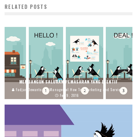
RELATED POSTS
MEMBANGUN SALURAN PEMASARAN YANG EFEKTIF
Fadjar Dewanto
Managerial How To
Marketing and Service
Feb 9, 2016