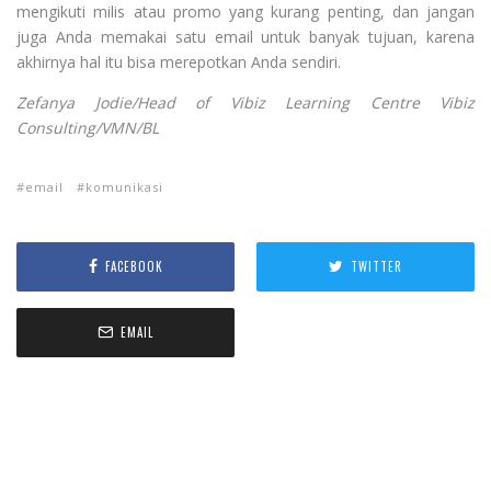
mengikuti milis atau promo yang kurang penting, dan jangan
juga Anda memakai satu email untuk banyak tujuan, karena
akhirnya hal itu bisa merepotkan Anda sendiri.
Zefanya Jodie/Head of Vibiz Learning Centre Vibiz
Consulting/VMN/BL
email
komunikasi
FACEBOOK
TWITTER
EMAIL