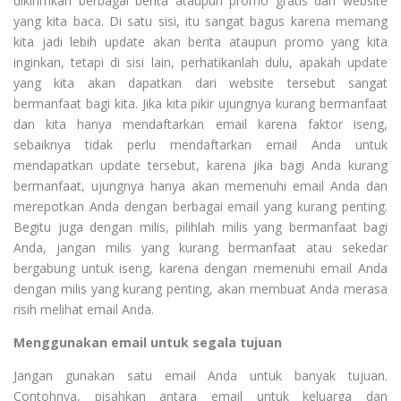
dikirimkan berbagai berita ataupun promo gratis dari website
yang kita baca. Di satu sisi, itu sangat bagus karena memang
kita jadi lebih update akan berita ataupun promo yang kita
inginkan, tetapi di sisi lain, perhatikanlah dulu, apakah update
yang kita akan dapatkan dari website tersebut sangat
bermanfaat bagi kita. Jika kita pikir ujungnya kurang bermanfaat
dan kita hanya mendaftarkan email karena faktor iseng,
sebaiknya tidak perlu mendaftarkan email Anda untuk
mendapatkan update tersebut, karena jika bagi Anda kurang
bermanfaat, ujungnya hanya akan memenuhi email Anda dan
merepotkan Anda dengan berbagai email yang kurang penting.
Begitu juga dengan milis, pilihlah milis yang bermanfaat bagi
Anda, jangan milis yang kurang bermanfaat atau sekedar
bergabung untuk iseng, karena dengan memenuhi email Anda
dengan milis yang kurang penting, akan membuat Anda merasa
risih melihat email Anda.
Menggunakan email untuk segala tujuan
Jangan gunakan satu email Anda untuk banyak tujuan.
Contohnya, pisahkan antara email untuk keluarga dan