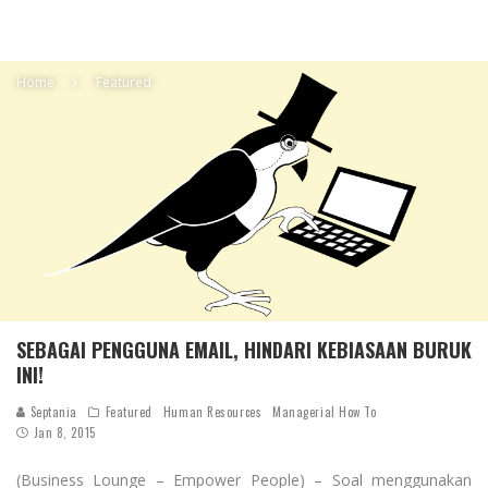
Home
Featured
SEBAGAI PENGGUNA EMAIL, HINDARI KEBIASAAN BURUK
INI!
Septania
Featured
Human Resources
Managerial How To
Jan 8, 2015
(Business Lounge – Empower People) – Soal menggunakan