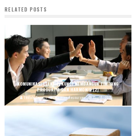
RELATED POSTS
KOMUNIKASI EFEKTIF, KUNCI MEMBANGUN TIM YANG
PRODUKTIF DAN HARMONIS (2)
Endah Caratri
Human Resources
Aug 7, 2026