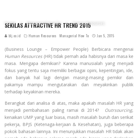
Home
Managerial How To
Human Resources
SEKILAS ATTRACTIVE HR TREND 2015
blj.co.id
Human Resources
Managerial How To
Jan 5, 2015
(Business Lounge – Empower People) Berbicara mengenai
Human Resources
(HR) tidak pernah ada habisnya dari masa ke
masa. Mengapa demikian? Karena manusialah yang menjadi
fokus yang tentu saja memiliki berbagai opini, kepentingan, ide,
dan banyak hal lagi dengan masing-masing pemikir dan
pakarnya mampu mengutarakan dan meyakinkan publik
terhadap keyakinan mereka.
Berangkat dari analisa di atas, maka apakah masalah HR yang
menjadi pembahasan paling ramai di 2014?
Outrsourcing
,
kenaikan UMP yang luar biasa, masih masalah buruh dan serikat
pekerja, BPJS (Ketenaga-kerjaan & Kesehatan), juga beberapa
pokok bahasan lainnya. Ini menunjukkan masalah HR tidak akan