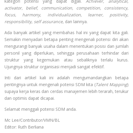
kategori potensi yang dapat digali.
Achiever, analytical,
activator, belief, communication, competition, consistency,
focus, harmony, individualization, learner, positivity,
responsibility, self assurance
, dan lainnya.
Ada banyak artikel yang membahas hal ini yang dapat kita gali.
Semakin menyadari betapa penting mengenali potensi diri akan
mengurangi banyak usaha dalam menentukan posisi dan jumlah
personil yang diperlukan, sehingga perusahaan terhindar dari
struktur yang kegemukan atau sebaliknya terlalu kurus.
Ujungnya struktur organisasi menjadi sangat efektif.
Inti dari artikel kali ini adalah mengumandangkan betapa
pentingnya untuk mengenali potensi SDM kita (
Talent Mapping
)
supaya kerja keras dan cerdas manajemen lebih terarah, terukur
dan optimis dapat dicapai.
Selamat menggali potensi SDM anda.
Mc Lee/Contributor/VMN/BL
Editor: Ruth Berliana