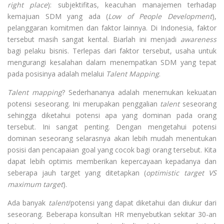
right place
): subjektifitas, keacuhan manajemen terhadap
kemajuan SDM yang ada (
Low of People Development
),
pelanggaran komitmen dan faktor lainnya. Di Indonesia, faktor
tersebut masih sangat kental. Biarlah ini menjadi
awareness
bagi pelaku bisnis. Terlepas dari faktor tersebut, usaha untuk
mengurangi kesalahan dalam menempatkan SDM yang tepat
pada posisinya adalah melalui
Talent Mapping
.
Talent mapping
? Sederhananya adalah menemukan kekuatan
potensi seseorang. Ini merupakan penggalian
talent
seseorang
sehingga diketahui potensi apa yang dominan pada orang
tersebut. Ini sangat penting. Dengan mengetahui potensi
dominan seseorang selarasnya akan lebih mudah menentukan
posisi dan pencapaian goal yang cocok bagi orang tersebut. Kita
dapat lebih optimis memberikan kepercayaan kepadanya dan
seberapa jauh target yang ditetapkan (
optimistic target VS
maximum target
).
Ada banyak
talent
/potensi yang dapat diketahui dan diukur dari
seseorang. Beberapa konsultan HR menyebutkan sekitar 30-an