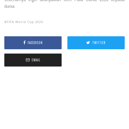
dunia.
FIFA World Cup 2026
FACEBOOK
TWITTER
EMAIL