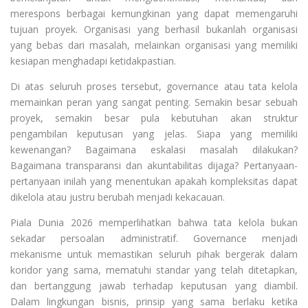
merespons berbagai kemungkinan yang dapat memengaruhi
tujuan proyek. Organisasi yang berhasil bukanlah organisasi
yang bebas dari masalah, melainkan organisasi yang memiliki
kesiapan menghadapi ketidakpastian.
Di atas seluruh proses tersebut, governance atau tata kelola
memainkan peran yang sangat penting. Semakin besar sebuah
proyek, semakin besar pula kebutuhan akan struktur
pengambilan keputusan yang jelas. Siapa yang memiliki
kewenangan? Bagaimana eskalasi masalah dilakukan?
Bagaimana transparansi dan akuntabilitas dijaga? Pertanyaan-
pertanyaan inilah yang menentukan apakah kompleksitas dapat
dikelola atau justru berubah menjadi kekacauan.
Piala Dunia 2026 memperlihatkan bahwa tata kelola bukan
sekadar persoalan administratif. Governance menjadi
mekanisme untuk memastikan seluruh pihak bergerak dalam
koridor yang sama, mematuhi standar yang telah ditetapkan,
dan bertanggung jawab terhadap keputusan yang diambil.
Dalam lingkungan bisnis, prinsip yang sama berlaku ketika