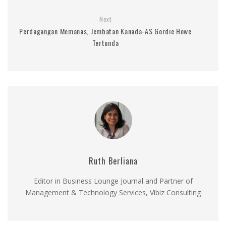
Next
Perdagangan Memanas, Jembatan Kanada-AS Gordie Howe
Tertunda
Ruth Berliana
Editor in Business Lounge Journal and Partner of
Management & Technology Services, Vibiz Consulting