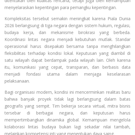
ditentukan oleh kualitas rencana, tetapi juga oleh kemampuan
menyelaraskan kepentingan para pemangku kepentingan.
Kompleksitas tersebut semakin meningkat karena Piala Dunia
2026 berlangsung di tiga negara dengan sistem hukum, regulasi,
budaya kerja, dan mekanisme birokrasi yang berbeda.
Koordinasi lintas negara menjadi kebutuhan mutlak. Standar
operasional harus disepakati bersama tanpa menghilangkan
fleksibilitas terhadap kondisi lokal. Keputusan yang diambil di
satu wilayah dapat berdampak pada wilayah lain. Oleh karena
itu, komunikasi yang cepat, transparan, dan berbasis data
menjadi fondasi utama dalam menjaga keselarasan
pelaksanaan.
Bagi organisasi modern, kondisi ini mencerminkan realitas baru
bahwa banyak proyek tidak lagi berlangsung dalam batas
geografis yang sempit. Tim bekerja secara virtual, mitra bisnis
tersebar di berbagai negara, dan keputusan harus
mempertimbangkan dinamika global. Kemampuan mengelola
kolaborasi lintas budaya bukan lagi sekadar nilai tambah,
melainkan kompetensi inti yang menentukan daya saing.