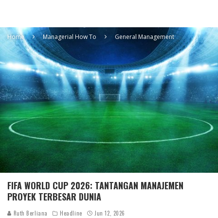
Home
Managerial How To
General Management
FIFA WORLD CUP 2026: TANTANGAN MANAJEMEN
PROYEK TERBESAR DUNIA
Ruth Berliana
Headline
Jun 12, 2026