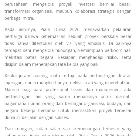
perusahaan mengelola proyek investasi bernilai besar,
transformasi organisasi, maupun kolaborasi strategis dengan
berbagai mitra.
Pada akhirnya, Piala Dunia 2026 menawarkan pelajaran
berharga bahwa keberhasilan sebuah proyek berskala besar
tidak hanya ditentukan oleh visi yang ambisius. Di baliknya
terdapat seni mengelola hubungan, kemampuan berkoordinasi
melintasi batas negara, kesiapan menghadapi risiko, serta
disiplin dalam menerapkan tata kelola yang baik.
Ketika jutaan pasang mata tertuju pada pertandingan di atas
lapangan, dunia mungkin hanya melihat trofi yang diperebutkan.
Namun bagi para profesional bisnis dan manajemen, ada
pertandingan lain yang sama menariknya untuk diamati:
bagaimana ribuan orang dari berbagai organisasi, budaya, dan
negara bekerja bersama untuk memastikan proyek terbesar
dunia ini berjalan dengan sukses.
Dan mungkin, itulah salah satu kemenangan terbesar yang
sebenarnya ingin ditunjukkan oleh Piala Dunia 2026 kepada