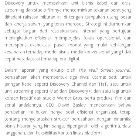
Discovery untuk memisahkan unit bisnis kabel dari divisi
streaming dan studio filmnya mencerminkan tekanan berat yang
dihadapi raksasa hiburan ini di tengah tumpukan utang besar
dan kinerja saham yang terus merosot. Strategi ini diumumkan
sebagai bagian dari restrukturisasi internal yang bertujuan
meningkatkan efisiensi, memperjelas fokus operasional, dan
merespons ekspektasi pasar modal yang mulai kehilangan
kesabaran terhadap model bisnis media konvensional yang tidak
cepat beradaptasi terhadap era digital.
Dalam laporan yang dikutip oleh
The Wall Street Journal
,
perusahaan akan membentuk tiga divisi utama: satu untuk
jaringan kabel seperti Discovery Channel dan TNT, satu untuk
unit streaming seperti Max dan Discovery+, dan satu lagi untuk
konten kreatif dari studio Warner Bros. serta produksi film dan
serial andalannya. CEO David Zaslav menekankan bahwa
perubahan ini bukan hanya soal efisiensi organisasi, tetapi
tentang menyelaraskan struktur perusahaan dengan dinamika
bisnis hiburan yang kini sangat dipengaruhi oleh algoritma, data
langganan, dan fleksibilitas konten lintas platform.