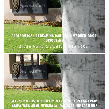
PERTARUNGAN STREAMING DAN NASIB WARNER BROS.
DISCOVERY
Fadjar Dewanto
Global News
Dec 5, 2025
WARNER BROS. DISCOVERY MASUK MEJA PENAWARAN:
SIAPA YANG AKAN MENGUASAI RAKSASA HIBURAN INI?