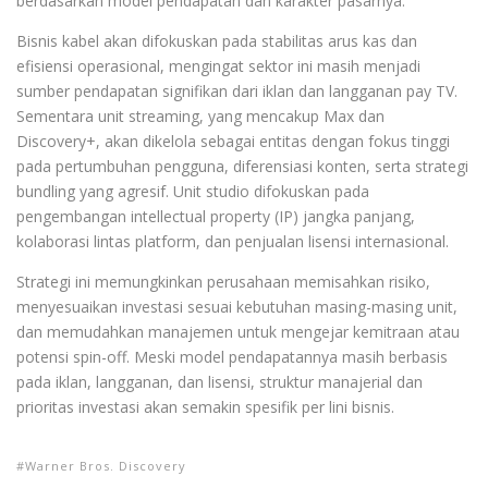
berdasarkan model pendapatan dan karakter pasarnya.
Bisnis kabel akan difokuskan pada stabilitas arus kas dan
efisiensi operasional, mengingat sektor ini masih menjadi
sumber pendapatan signifikan dari iklan dan langganan pay TV.
Sementara unit streaming, yang mencakup Max dan
Discovery+, akan dikelola sebagai entitas dengan fokus tinggi
pada pertumbuhan pengguna, diferensiasi konten, serta strategi
bundling yang agresif. Unit studio difokuskan pada
pengembangan intellectual property (IP) jangka panjang,
kolaborasi lintas platform, dan penjualan lisensi internasional.
Strategi ini memungkinkan perusahaan memisahkan risiko,
menyesuaikan investasi sesuai kebutuhan masing-masing unit,
dan memudahkan manajemen untuk mengejar kemitraan atau
potensi spin-off. Meski model pendapatannya masih berbasis
pada iklan, langganan, dan lisensi, struktur manajerial dan
prioritas investasi akan semakin spesifik per lini bisnis.
Warner Bros. Discovery