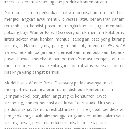
investasi seperti streaming dan produksi konten orisinal.
Para analis memperkirakan bahwa pemisahan unit ini bisa
menjadi langkah awal menuju divestasi atau penawaran saham
terpisah jika kondisi pasar memungkinkan. Ini juga membuka
peluang bagi Warner Bros. Discovery untuk menjalin kolaborasi
lintas sektor atau bahkan menjual sebagian aset yang kurang
strategis. Namun yang paling mendesak, menurut
Financial
Times
, adalah bagaimana perusahaan membuktikan kepada
pasar bahwa mereka dapat bertransformasi menjadi entitas
media modern tanpa kehilangan kontrol atas warisan konten
klasiknya yang sangat bernilai.
Model bisnis Warner Bros. Discovery pada dasarnya masih
mempertahankan tiga pilar utama distribusi konten melalui
jaringan kabel, penjualan langsung ke konsumen lewat
streaming, dan monetisasi aset kreatif dari studio film serta
produksi serial. Namun, restrukturisasi ini mengubah pendekatan
pengelolaannya. Alih-alih menggabungkan semua lini dalam satu
strategi besar, perusahaan kini memisahkan setiap unit