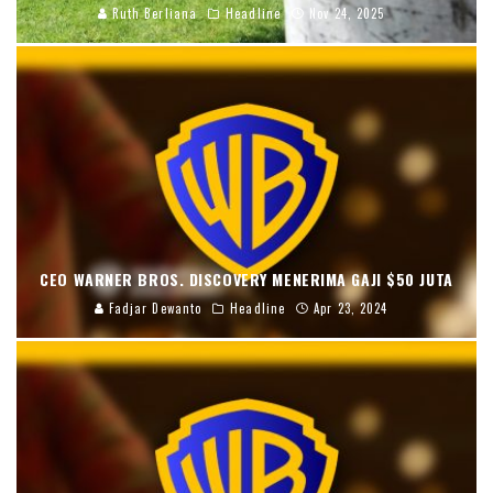
Ruth Berliana
Headline
Nov 24, 2025
CEO WARNER BROS. DISCOVERY MENERIMA GAJI $50 JUTA
Fadjar Dewanto
Headline
Apr 23, 2024