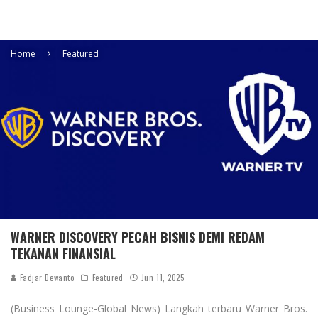
Home
Featured
WARNER DISCOVERY PECAH BISNIS DEMI REDAM
TEKANAN FINANSIAL
Fadjar Dewanto
Featured
Jun 11, 2025
(Business Lounge-Global News) Langkah terbaru Warner Bros.