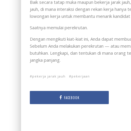
Baik secara tatap muka maupun bekerja jarak jauh,
jauh, di mana interaksi dengan rekan kerja hanya t
lowongan kerja untuk membantu menarik kandidat 
Saatnya memulai perekrutan.
Dengan mengikuti kiat-kiat ini, Anda dapat membua
Sebelum Anda melakukan perekrutan — atau memasa
butuhkan. Lengkapi, dan tentukan di mana orang
jangka panjang.
pekerja jarak jauh
pekerjaan
FACEBOOK