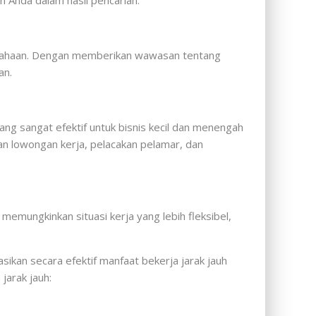
n Anda dalam hasil pencarian.
rusahaan. Dengan memberikan wawasan tentang
an.
g sangat efektif untuk bisnis kecil dan menengah
n lowongan kerja, pelacakan pelamar, dan
memungkinkan situasi kerja yang lebih fleksibel,
sikan secara efektif manfaat bekerja jarak jauh
jarak jauh: