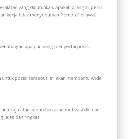
eralatan yang dibutuhkan. Apakah orang ini perlu
gan kerja tidak menyebutkan “remote” di awal,
u keuntungan apa pun yang menyertai posisi
n untuk posisi tersebut. Ini akan membantu Anda
ana saja atau kebutuhan akan motivasi diri dan
g jelas dan ringkas.