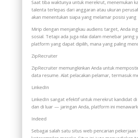
Saat tiba waktunya untuk merekrut, menemukan ka
talenta terlepas dari anggaran atau ukuran perus
akan menentukan siapa yang melamar posisi yang 
Mirip dengan menjangkau audiens target, Anda ing
sosial. Tetapi ada juga nilai dalam menebar jari
platform yang dapat dipilih, mana yang paling me
ZipRecruiter
ZipRecruiter memungkinkan Anda untuk memposting
data resume. Alat pelacakan pelamar, termasuk m
LinkedIn
LinkedIn sangat efektif untuk merekrut kandidat 
dan di luar — jaringan Anda, platform ini menawar
Indeed
Sebagai salah satu situs web pencarian pekerjaan