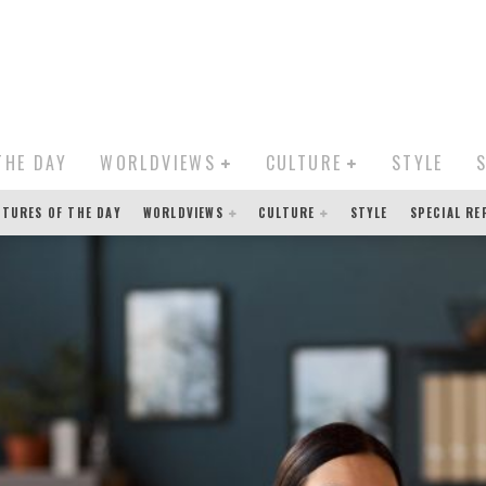
THE DAY
WORLDVIEWS
CULTURE
STYLE
CTURES OF THE DAY
WORLDVIEWS
CULTURE
STYLE
SPECIAL R