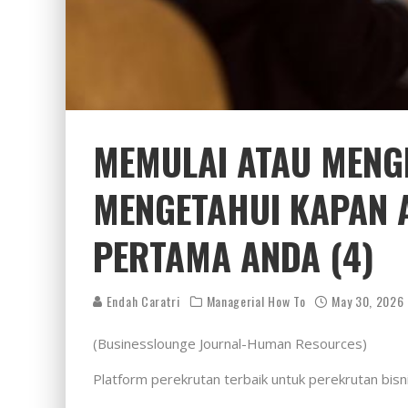
MEMULAI ATAU MENG
MENGETAHUI KAPAN
PERTAMA ANDA (4)
Endah Caratri
Managerial How To
May 30, 2026
(Businesslounge Journal-Human Resources)
Platform perekrutan terbaik untuk perekrutan bisni