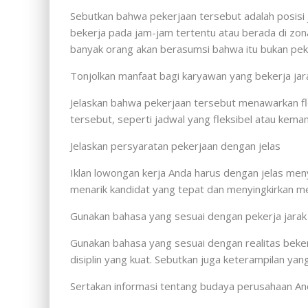
Sebutkan bahwa pekerjaan tersebut adalah posisi ja
bekerja pada jam-jam tertentu atau berada di zona
banyak orang akan berasumsi bahwa itu bukan peke
Tonjolkan manfaat bagi karyawan yang bekerja jar
Jelaskan bahwa pekerjaan tersebut menawarkan flek
tersebut, seperti jadwal yang fleksibel atau kema
Jelaskan persyaratan pekerjaan dengan jelas
Iklan lowongan kerja Anda harus dengan jelas meny
menarik kandidat yang tepat dan menyingkirkan me
Gunakan bahasa yang sesuai dengan pekerja jarak
Gunakan bahasa yang sesuai dengan realitas bekerj
disiplin yang kuat. Sebutkan juga keterampilan yang
Sertakan informasi tentang budaya perusahaan A