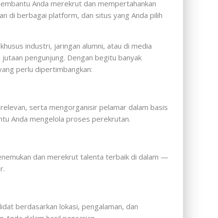
pat membantu Anda merekrut dan mempertahankan
 di berbagai platform, dan situs yang Anda pilih
usus industri, jaringan alumni, atau di media
n jutaan pengunjung. Dengan begitu banyak
yang perlu dipertimbangkan:
elevan, serta mengorganisir pelamar dalam basis
ntu Anda mengelola proses perekrutan.
menemukan dan merekrut talenta terbaik di dalam —
r.
idat berdasarkan lokasi, pengalaman, dan