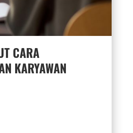
UT CARA
KAN KARYAWAN