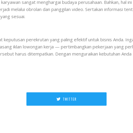
 karyawan sangat menghargai budaya perusahaan. Bahkan, hal ini mu
erjadi melalui obrolan dan panggilan video. Sertakan informasi ten
yang sesuai.
t keputusan perekrutan yang paling efektif untuk bisnis Anda. Ing
ng iklan lowongan kerja — pertimbangkan pekerjaan yang perlu 
 tersebut harus ditempatkan. Dengan menguraikan kebutuhan And
TWITTER