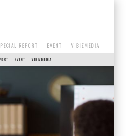
SPECIAL REPORT
EVENT
VIBIZMEDIA
EPORT
EVENT
VIBIZMEDIA