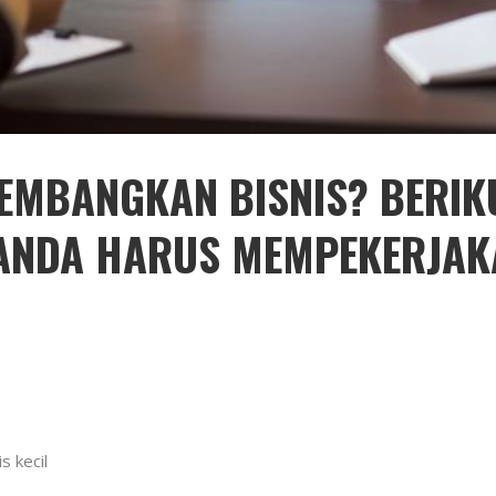
EMBANGKAN BISNIS? BERIK
 ANDA HARUS MEMPEKERJA
s kecil