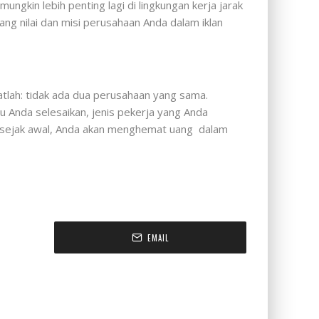
ngkin lebih penting lagi di lingkungan kerja jarak
tang nilai dan misi perusahaan Anda dalam iklan
atlah: tidak ada dua perusahaan yang sama.
Anda selesaikan, jenis pekerja yang Anda
a sejak awal, Anda akan menghemat uang dalam
EMAIL