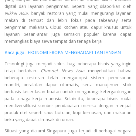
digital dan layanan pengiriman. Seperti yang dilaporkan oleh
Nikkei Asia
, banyak restoran yang mulai mengurangi layanan
makan di tempat dan lebih fokus pada takeaway serta
pengiriman makanan. Cloud kitchen atau dapur khusus untuk
layanan pesan-antar juga semakin populer karena dapat
memangkas biaya sewa tempat dan tenaga kerja.
Baca juga : EKONOMI EROPA MENGHADAPI TANTANGAN
Teknologi juga menjadi solusi bagi beberapa bisnis yang ingin
tetap bertahan.
Channel News Asia
menyebutkan bahwa
beberapa restoran telah mengadopsi sistem pemesanan
mandiri, peralatan dapur otomatis, serta manajemen stok
berbasis kecerdasan buatan untuk mengurangi ketergantungan
pada tenaga kerja manusia. Selain itu, beberapa bisnis mulai
mendiversifikasi sumber pendapatan mereka dengan menjual
produk ritel seperti saus botolan, kopi kemasan, dan makanan
beku yang dapat dimasak di rumah.
Situasi yang dialami Singapura juga terjadi di berbagai negara