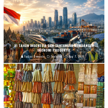
81 TAHUN INDONESIA DAN TANTANGAN MEMBANGUN
EKONOMI PRODUKTIF
Fadjar Dewanto
Featured
Aug 7, 2026