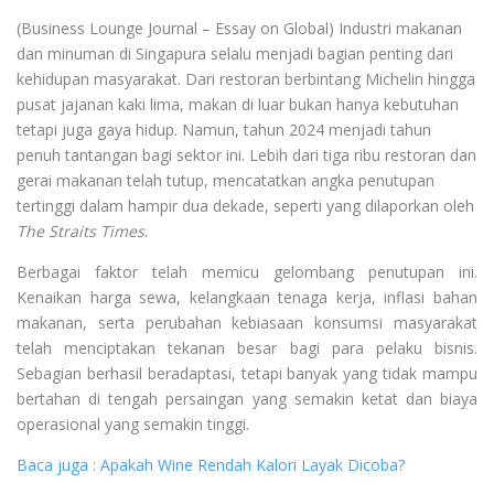
(Business Lounge Journal – Essay on Global) Industri makanan
dan minuman di Singapura selalu menjadi bagian penting dari
kehidupan masyarakat. Dari restoran berbintang Michelin hingga
pusat jajanan kaki lima, makan di luar bukan hanya kebutuhan
tetapi juga gaya hidup. Namun, tahun 2024 menjadi tahun
penuh tantangan bagi sektor ini. Lebih dari tiga ribu restoran dan
gerai makanan telah tutup, mencatatkan angka penutupan
tertinggi dalam hampir dua dekade, seperti yang dilaporkan oleh
The Straits Times
.
Berbagai faktor telah memicu gelombang penutupan ini.
Kenaikan harga sewa, kelangkaan tenaga kerja, inflasi bahan
makanan, serta perubahan kebiasaan konsumsi masyarakat
telah menciptakan tekanan besar bagi para pelaku bisnis.
Sebagian berhasil beradaptasi, tetapi banyak yang tidak mampu
bertahan di tengah persaingan yang semakin ketat dan biaya
operasional yang semakin tinggi.
Baca juga : Apakah Wine Rendah Kalori Layak Dicoba?