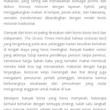
makanan, yang sering kali menawarkan berbagai promo dan
diskon. Konsep restoran dengan layanan hybrid, yang
menggabungkan makan di tempat, pesan-antar, dan takeaway,
semakin mendominasi dibandingkan dengan model bisnis
restoran tradisional.
Dampak dari krisis ini paling dirasakan oleh bisnis-bisnis kecil dan
independen.
The Straits Times
mencatat bahwa restoran kecil
yang bergantung pada arus pelanggan harian kesulitan bertahan
di tengah biaya yang terus meningkat. Banyak hawker center
yang akhirnya tutup karena pemiliknya pensiun tanpa penerus,
sementara harga bahan baku yang semakin mahal membuat
mereka tidak bisa lagi menawarkan makanan dengan harga
terjangkau. Restoran kelas menengah dan fine dining juga
mengalami penurunan jumlah pelanggan, terutama karena
berkurangnya wisatawan dan perusahaan yang mulai
mengurangi anggaran untuk makan di luar.
Meskipun banyak bisnis yang harus menyerah, beberapa
berhasil bertahan dengan berbagai strategi. Salah satu langkah
yang banyak diambil adalah beralih ke model bisnis berbasis