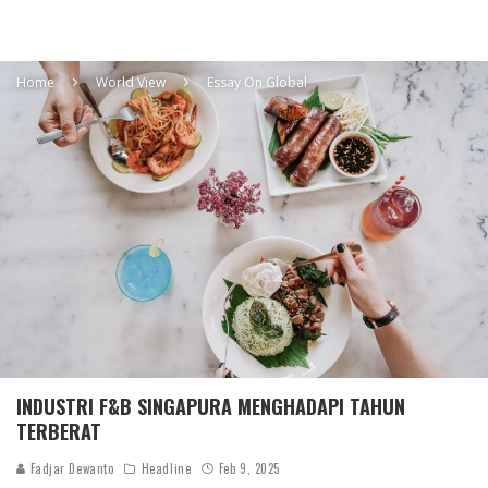
Home
World View
Essay On Global
INDUSTRI F&B SINGAPURA MENGHADAPI TAHUN
TERBERAT
Fadjar Dewanto
Headline
Feb 9, 2025