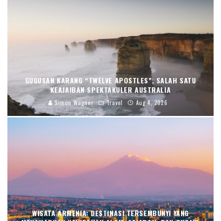
GUGUSAN KARANG “TWELVE APOSTLES”, SALAH SATU
KEAJAIBAN SPEKTAKULER AUSTRALIA
Simon Wagner
Travel
Aug 4, 2026
WISATA ARMENIA: DESTINASI TERSEMBUNYI YANG