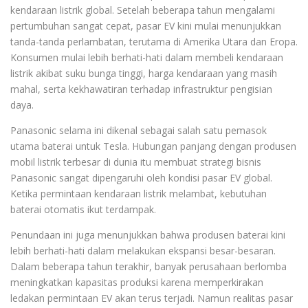
kendaraan listrik global. Setelah beberapa tahun mengalami
pertumbuhan sangat cepat, pasar EV kini mulai menunjukkan
tanda-tanda perlambatan, terutama di Amerika Utara dan Eropa.
Konsumen mulai lebih berhati-hati dalam membeli kendaraan
listrik akibat suku bunga tinggi, harga kendaraan yang masih
mahal, serta kekhawatiran terhadap infrastruktur pengisian
daya.
Panasonic selama ini dikenal sebagai salah satu pemasok
utama baterai untuk Tesla. Hubungan panjang dengan produsen
mobil listrik terbesar di dunia itu membuat strategi bisnis
Panasonic sangat dipengaruhi oleh kondisi pasar EV global.
Ketika permintaan kendaraan listrik melambat, kebutuhan
baterai otomatis ikut terdampak.
Penundaan ini juga menunjukkan bahwa produsen baterai kini
lebih berhati-hati dalam melakukan ekspansi besar-besaran.
Dalam beberapa tahun terakhir, banyak perusahaan berlomba
meningkatkan kapasitas produksi karena memperkirakan
ledakan permintaan EV akan terus terjadi. Namun realitas pasar