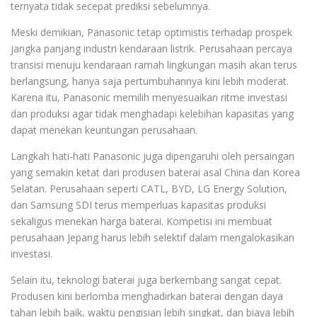
ternyata tidak secepat prediksi sebelumnya.
Meski demikian, Panasonic tetap optimistis terhadap prospek
jangka panjang industri kendaraan listrik. Perusahaan percaya
transisi menuju kendaraan ramah lingkungan masih akan terus
berlangsung, hanya saja pertumbuhannya kini lebih moderat.
Karena itu, Panasonic memilih menyesuaikan ritme investasi
dan produksi agar tidak menghadapi kelebihan kapasitas yang
dapat menekan keuntungan perusahaan.
Langkah hati-hati Panasonic juga dipengaruhi oleh persaingan
yang semakin ketat dari produsen baterai asal China dan Korea
Selatan. Perusahaan seperti CATL, BYD, LG Energy Solution,
dan Samsung SDI terus memperluas kapasitas produksi
sekaligus menekan harga baterai. Kompetisi ini membuat
perusahaan Jepang harus lebih selektif dalam mengalokasikan
investasi.
Selain itu, teknologi baterai juga berkembang sangat cepat.
Produsen kini berlomba menghadirkan baterai dengan daya
tahan lebih baik, waktu pengisian lebih singkat, dan biaya lebih