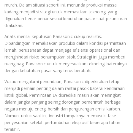
murah. Dalam situasi seperti ini, menunda produksi massal
kadang menjadi strategi untuk memastikan teknologi yang
digunakan benar-benar sesuai kebutuhan pasar saat peluncuran
dilakukan.
Analis menilai keputusan Panasonic cukup realistis.
Dibandingkan memaksakan produksi dalam kondisi permintaan
lemah, perusahaan dapat menjaga efisiensi operasional dan
menghindari risiko penumpukan stok. Strategi ini juga memberi
ruang bagi Panasonic untuk menyesuaikan teknologi baterainya
dengan kebutuhan pasar yang terus berubah.
Walau mengalami penundaan, Panasonic diperkirakan tetap
menjadi pemain penting dalam rantai pasok baterai kendaraan
listrik global. Permintaan EV diprediksi masih akan meningkat
dalam jangka panjang seiring dorongan pemerintah berbagai
negara menuju energi bersih dan pengurangan emisi karbon.
Namun, untuk saat ini, industri tampaknya memasuki fase
penyesuaian setelah pertumbuhan eksplosif beberapa tahun
terakhir.