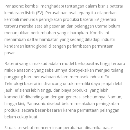
Panasonic kembali menghadapi tantangan dalam bisnis baterai
kendaraan listrik (EV). Perusahaan asal Jepang itu dilaporkan
kembali menunda peningkatan produksi baterai EV generasi
terbaru mereka setelah pesanan dari pelanggan utama belum
menunjukkan pertumbuhan yang diharapkan. Kondisi ini
menambah daftar hambatan yang sedang dihadapi industri
kendaraan listrik global di tengah perlambatan permintaan
pasar.
Baterai yang dimaksud adalah model berkapasitas tinggi terbaru
milik Panasonic yang sebelumnya diproyeksikan menjadi tulang
punggung baru perusahaan dalam memasok industri EV.
Teknologi baterai ini dirancang untuk memiliki daya jelajah lebih
jauh, efisiensi lebih tinggi, dan biaya produksi yang lebih
kompetitif dibandingkan dengan generasi sebelumnya. Namun,
hingga kini, Panasonic disebut belum melakukan peningkatan
produksi secara besar-besaran karena permintaan pelanggan
belum cukup kuat.
Situasi tersebut mencerminkan perubahan dinamika pasar