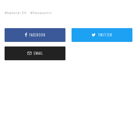
baterai EV
Panasonic
FACEBOOK
TWITTER
EMAIL