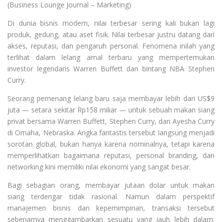
(Business Lounge Journal – Marketing)
Di dunia bisnis modern, nilai terbesar sering kali bukan lagi
produk, gedung, atau aset fisik. Nilai terbesar justru datang dari
akses, reputasi, dan pengaruh personal. Fenomena inilah yang
terlihat dalam lelang amal terbaru yang mempertemukan
investor legendaris Warren Buffett dan bintang NBA Stephen
Curry.
Seorang pemenang lelang baru saja membayar lebih dari US$9
juta — setara sekitar Rp158 miliar — untuk sebuah makan siang
privat bersama Warren Buffett, Stephen Curry, dan Ayesha Curry
di Omaha, Nebraska. Angka fantastis tersebut langsung menjadi
sorotan global, bukan hanya karena nominalnya, tetapi karena
memperlihatkan bagaimana reputasi, personal branding, dan
networking kini memiliki nilai ekonomi yang sangat besar.
Bagi sebagian orang, membayar jutaan dolar untuk makan
siang terdengar tidak rasional. Namun dalam perspektif
manajemen bisnis dan kepemimpinan, transaksi tersebut
sebenarnya menggambarkan sesuatu yang jauh lebih dalam: