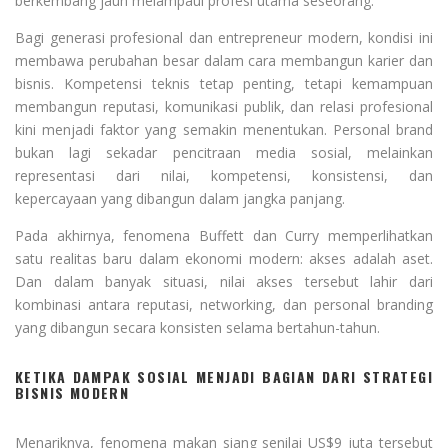
berkembang jauh melampaui profesi utama seseorang.
Bagi generasi profesional dan entrepreneur modern, kondisi ini
membawa perubahan besar dalam cara membangun karier dan
bisnis. Kompetensi teknis tetap penting, tetapi kemampuan
membangun reputasi, komunikasi publik, dan relasi profesional
kini menjadi faktor yang semakin menentukan. Personal brand
bukan lagi sekadar pencitraan media sosial, melainkan
representasi dari nilai, kompetensi, konsistensi, dan
kepercayaan yang dibangun dalam jangka panjang.
Pada akhirnya, fenomena Buffett dan Curry memperlihatkan
satu realitas baru dalam ekonomi modern: akses adalah aset.
Dan dalam banyak situasi, nilai akses tersebut lahir dari
kombinasi antara reputasi, networking, dan personal branding
yang dibangun secara konsisten selama bertahun-tahun.
KETIKA DAMPAK SOSIAL MENJADI BAGIAN DARI STRATEGI
BISNIS MODERN
Menariknya, fenomena makan siang senilai US$9 juta tersebut