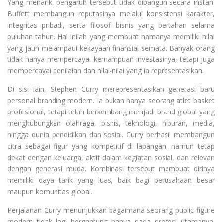
Yang menarik, pengaruh tersebut tidak dibangun secara instan.
Buffett membangun reputasinya melalui konsistensi karakter,
integritas pribadi, serta filosofi bisnis yang bertahan selama
puluhan tahun. Hal inilah yang membuat namanya memiliki nilai
yang jauh melampaui kekayaan finansial semata. Banyak orang
tidak hanya mempercayai kemampuan investasinya, tetapi juga
mempercayai penilaian dan nilai-nilai yang ia representasikan.
Di sisi lain, Stephen Curry merepresentasikan generasi baru
personal branding modern. Ia bukan hanya seorang atlet basket
profesional, tetapi telah berkembang menjadi brand global yang
menghubungkan olahraga, bisnis, teknologi, hiburan, media,
hingga dunia pendidikan dan sosial. Curry berhasil membangun
citra sebagai figur yang kompetitif di lapangan, namun tetap
dekat dengan keluarga, aktif dalam kegiatan sosial, dan relevan
dengan generasi muda. Kombinasi tersebut membuat dirinya
memiliki daya tarik yang luas, baik bagi perusahaan besar
maupun komunitas global.
Perjalanan Curry menunjukkan bagaimana seorang public figure
modern tidak lagi bergantung hanya pada profesi utamanya.