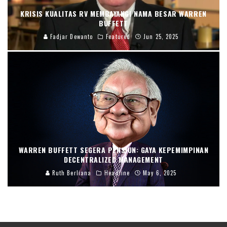
KRISIS KUALITAS RV MEMBAYANGI NAMA BESAR WARREN
BUFFETT
Fadjar Dewanto
Featured
Jun 25, 2025
WARREN BUFFETT SEGERA PENSIUN: GAYA KEPEMIMPINAN
DECENTRALIZED MANAGEMENT
Ruth Berliana
Headline
May 6, 2025