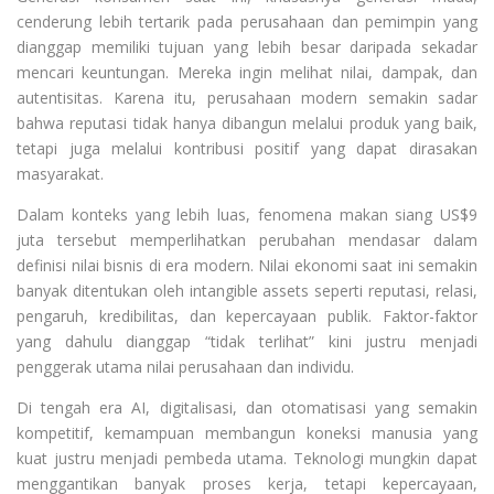
cenderung lebih tertarik pada perusahaan dan pemimpin yang
dianggap memiliki tujuan yang lebih besar daripada sekadar
mencari keuntungan. Mereka ingin melihat nilai, dampak, dan
autentisitas. Karena itu, perusahaan modern semakin sadar
bahwa reputasi tidak hanya dibangun melalui produk yang baik,
tetapi juga melalui kontribusi positif yang dapat dirasakan
masyarakat.
Dalam konteks yang lebih luas, fenomena makan siang US$9
juta tersebut memperlihatkan perubahan mendasar dalam
definisi nilai bisnis di era modern. Nilai ekonomi saat ini semakin
banyak ditentukan oleh intangible assets seperti reputasi, relasi,
pengaruh, kredibilitas, dan kepercayaan publik. Faktor-faktor
yang dahulu dianggap “tidak terlihat” kini justru menjadi
penggerak utama nilai perusahaan dan individu.
Di tengah era AI, digitalisasi, dan otomatisasi yang semakin
kompetitif, kemampuan membangun koneksi manusia yang
kuat justru menjadi pembeda utama. Teknologi mungkin dapat
menggantikan banyak proses kerja, tetapi kepercayaan,