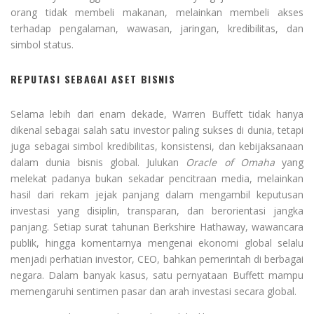
orang tidak membeli makanan, melainkan membeli akses
terhadap pengalaman, wawasan, jaringan, kredibilitas, dan
simbol status.
REPUTASI SEBAGAI ASET BISNIS
Selama lebih dari enam dekade, Warren Buffett tidak hanya
dikenal sebagai salah satu investor paling sukses di dunia, tetapi
juga sebagai simbol kredibilitas, konsistensi, dan kebijaksanaan
dalam dunia bisnis global. Julukan
Oracle of Omaha
yang
melekat padanya bukan sekadar pencitraan media, melainkan
hasil dari rekam jejak panjang dalam mengambil keputusan
investasi yang disiplin, transparan, dan berorientasi jangka
panjang. Setiap surat tahunan Berkshire Hathaway, wawancara
publik, hingga komentarnya mengenai ekonomi global selalu
menjadi perhatian investor, CEO, bahkan pemerintah di berbagai
negara. Dalam banyak kasus, satu pernyataan Buffett mampu
memengaruhi sentimen pasar dan arah investasi secara global.