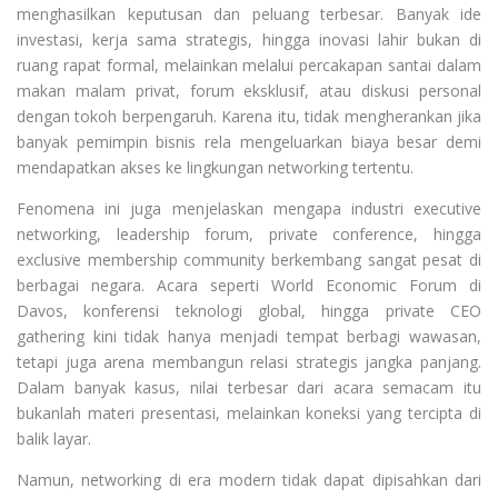
menghasilkan keputusan dan peluang terbesar. Banyak ide
investasi, kerja sama strategis, hingga inovasi lahir bukan di
ruang rapat formal, melainkan melalui percakapan santai dalam
makan malam privat, forum eksklusif, atau diskusi personal
dengan tokoh berpengaruh. Karena itu, tidak mengherankan jika
banyak pemimpin bisnis rela mengeluarkan biaya besar demi
mendapatkan akses ke lingkungan networking tertentu.
Fenomena ini juga menjelaskan mengapa industri executive
networking, leadership forum, private conference, hingga
exclusive membership community berkembang sangat pesat di
berbagai negara. Acara seperti World Economic Forum di
Davos, konferensi teknologi global, hingga private CEO
gathering kini tidak hanya menjadi tempat berbagi wawasan,
tetapi juga arena membangun relasi strategis jangka panjang.
Dalam banyak kasus, nilai terbesar dari acara semacam itu
bukanlah materi presentasi, melainkan koneksi yang tercipta di
balik layar.
Namun, networking di era modern tidak dapat dipisahkan dari