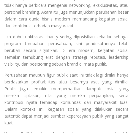
tidak hanya berbicara mengenai networking, eksklusivitas, atau
personal branding. Acara itu juga menunjukkan perubahan besar
dalam cara dunia bisnis modern memandang kegiatan sosial
dan kontribusi terhadap masyarakat.
Jika dahulu aktivitas charity sering diposisikan sekadar sebagai
program tambahan perusahaan, kini pendekatannya telah
berubah secara signifikan. Di era modern, kegiatan sosial
semakin terhubung erat dengan strategi reputasi, leadership
visibility, dan positioning sebuah brand di mata publik.
Perusahaan maupun figur publik saat ini tidak lagi dinilai hanya
berdasarkan profitabilitas atau besarnya aset yang dimiliki.
Publik juga semakin memperhatikan dampak sosial yang
mereka ciptakan, nilai yang mereka perjuangkan, serta
kontribusi nyata terhadap komunitas dan masyarakat luas.
Dalam konteks ini, kegiatan sosial yang dilakukan secara
autentik dapat menjadi sumber kepercayaan publik yang sangat
kuat.