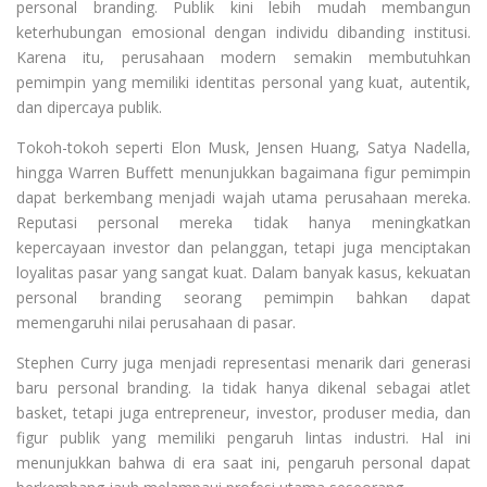
personal branding. Publik kini lebih mudah membangun
keterhubungan emosional dengan individu dibanding institusi.
Karena itu, perusahaan modern semakin membutuhkan
pemimpin yang memiliki identitas personal yang kuat, autentik,
dan dipercaya publik.
Tokoh-tokoh seperti Elon Musk, Jensen Huang, Satya Nadella,
hingga Warren Buffett menunjukkan bagaimana figur pemimpin
dapat berkembang menjadi wajah utama perusahaan mereka.
Reputasi personal mereka tidak hanya meningkatkan
kepercayaan investor dan pelanggan, tetapi juga menciptakan
loyalitas pasar yang sangat kuat. Dalam banyak kasus, kekuatan
personal branding seorang pemimpin bahkan dapat
memengaruhi nilai perusahaan di pasar.
Stephen Curry juga menjadi representasi menarik dari generasi
baru personal branding. Ia tidak hanya dikenal sebagai atlet
basket, tetapi juga entrepreneur, investor, produser media, dan
figur publik yang memiliki pengaruh lintas industri. Hal ini
menunjukkan bahwa di era saat ini, pengaruh personal dapat