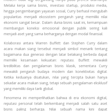
Melalui kerja sama bisnis, investasi startup, produksi media,
hingga pengembangan yayasan sosial, Curry berhasil mengubah
popularitas menjadi ekosistem pengaruh yang memiliki nilai
ekonomi sangat besar. Dalam dunia bisnis saat ini, kemampuan
membangun koneksi emosional dengan publik sering kali
menjadi aset yang sama berharganya dengan modal finansial.
Kolaborasi antara Warren Buffett dan Stephen Curry dalam
acara makan siang tersebut menjadi simbol menarik tentang
bagaimana dua generasi dengan latar belakang berbeda dapat
memiliki kesamaan kekuatan: reputasi. Buffett mewakili
kredibilitas dan pengalaman bisnis klasik, sementara Curry
mewakili pengaruh budaya modern dan konektivitas digital.
Ketika keduanya disatukan, nilai yang tercipta bukan hanya
sekadar acara makan siang, tetapi sebuah pengalaman eksklusif
yang memiliki daya tarik global.
Fenomena ini memperlihatkan bahwa di era ekonomi digital,
reputasi personal telah berkembang menjadi salah satu aset
bisnis paling berharga. Nilai sebuah nama kini dapat