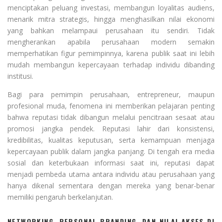
menciptakan peluang investasi, membangun loyalitas audiens,
menarik mitra strategis, hingga menghasilkan nilai ekonomi
yang bahkan melampaui perusahaan itu sendiri. Tidak
mengherankan apabila perusahaan modern semakin
memperhatikan figur pemimpinnya, karena publik saat ini lebih
mudah membangun kepercayaan terhadap individu dibanding
institusi.
Bagi para pemimpin perusahaan, entrepreneur, maupun
profesional muda, fenomena ini memberikan pelajaran penting
bahwa reputasi tidak dibangun melalui pencitraan sesaat atau
promosi jangka pendek. Reputasi lahir dari konsistensi,
kredibilitas, kualitas keputusan, serta kemampuan menjaga
kepercayaan publik dalam jangka panjang. Di tengah era media
sosial dan keterbukaan informasi saat ini, reputasi dapat
menjadi pembeda utama antara individu atau perusahaan yang
hanya dikenal sementara dengan mereka yang benar-benar
memiliki pengaruh berkelanjutan.
NETWORKING, PERSONAL BRANDING, DAN NILAI AKSES DI