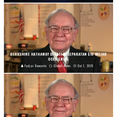
BERKSHIRE HATHAWAY DEKATI KESEPAKATAN $10 MILIAR
OCCIDENTAL
Fadjar Dewanto
Global News
Oct 1, 2025