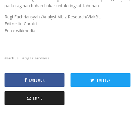
pada tagihan bahan bakar untuk tingkat tahunan.
Regi Fachriansyah /Analyst Vibiz Research/VM/BL
Editor: Iin Caratri
Foto: wikimedia
airbus
tiger airways
FACEBOOK
TWITTER
EMAIL