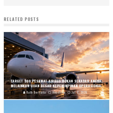
RELATED POSTS
TARGET 900 PESAWAT AIRBUS BUKAN SEKADAR ANGKA,
MELAINKAN UJIAN BESAR KEPEMIMPINAN OPERASIONAL
Ruth Berliana
Headline
Jul 7, 2026