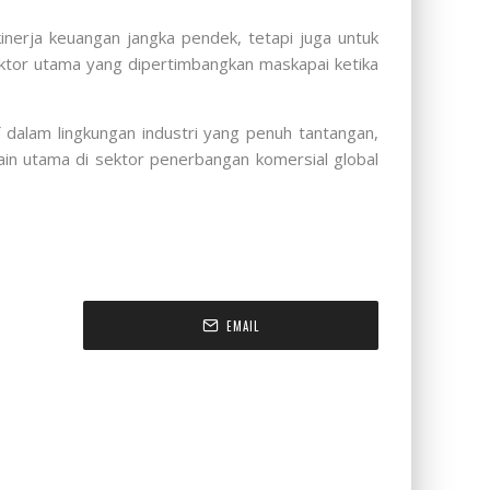
nerja keuangan jangka pendek, tetapi juga untuk
ktor utama yang dipertimbangkan maskapai ketika
dalam lingkungan industri yang penuh tantangan,
ain utama di sektor penerbangan komersial global
EMAIL