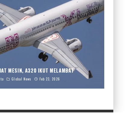
DAT MESIN, A320 IKUT MELAMBAT
to
Global News
Feb 23, 2026
annel
Vibiz Media
Advertise
Privacy Policy
Contact Us