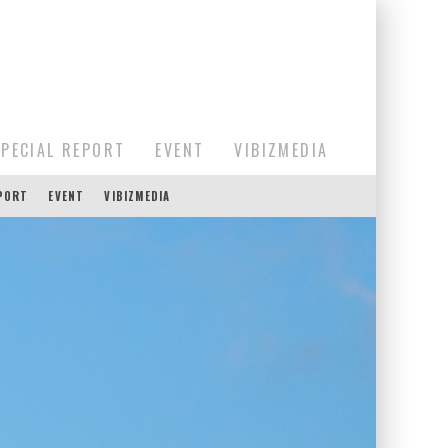
SPECIAL REPORT
EVENT
VIBIZMEDIA
EPORT
EVENT
VIBIZMEDIA