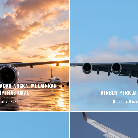
ADAR ANGKA, MELAINKAN
OPERASIONAL
AIRBUS PERKUAT
Jul 7, 2026
Fadjar Dewa