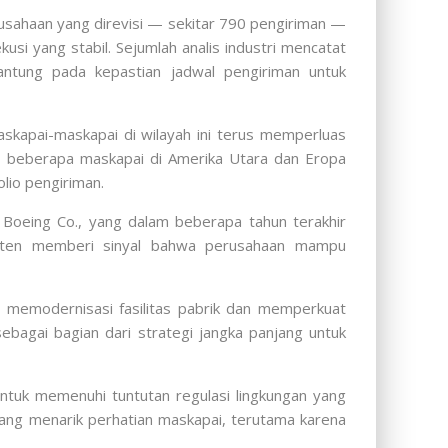
usahaan yang direvisi — sekitar 790 pengiriman —
si yang stabil. Sejumlah analis industri mencatat
ntung pada kepastian jadwal pengiriman untuk
skapai-maskapai di wilayah ini terus memperluas
, beberapa maskapai di Amerika Utara dan Eropa
lio pengiriman.
, Boeing Co., yang dalam beberapa tahun terakhir
sisten memberi sinyal bahwa perusahaan mampu
g memodernisasi fasilitas pabrik dan memperkuat
bagai bagian dari strategi jangka panjang untuk
 untuk memenuhi tuntutan regulasi lingkungan yang
ang menarik perhatian maskapai, terutama karena