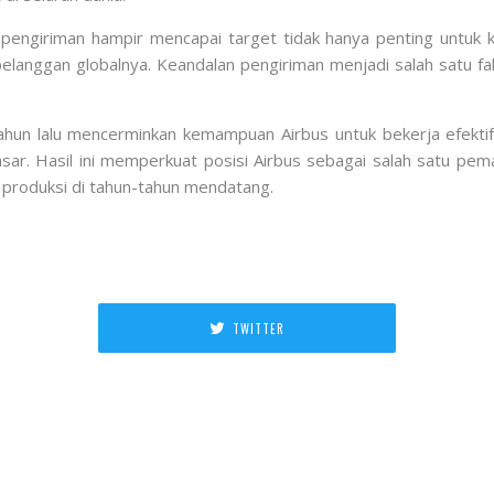
ngiriman hampir mencapai target tidak hanya penting untuk ki
anggan globalnya. Keandalan pengiriman menjadi salah satu fa
hun lalu mencerminkan kemampuan Airbus untuk bekerja efektif 
ar. Hasil ini memperkuat posisi Airbus sebagai salah satu pem
produksi di tahun-tahun mendatang.
TWITTER