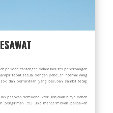
PESAWAT
lah periode tantangan dalam industri penerbangan
hampir tepat sesuai dengan panduan internal yang
asok dan permintaan yang berubah sambil tetap
an pasokan semikonduktor, lonjakan biaya bahan
ian pengiriman 793 unit mencerminkan perbaikan