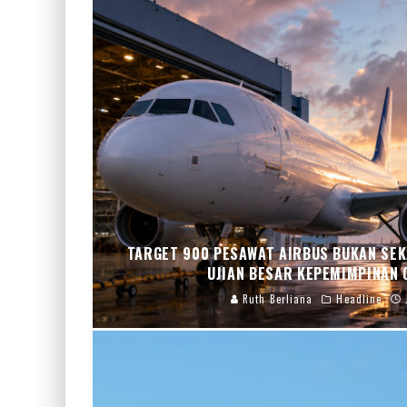
TARGET 900 PESAWAT AIRBUS BUKAN SEK
UJIAN BESAR KEPEMIMPINAN 
Ruth Berliana
Headline