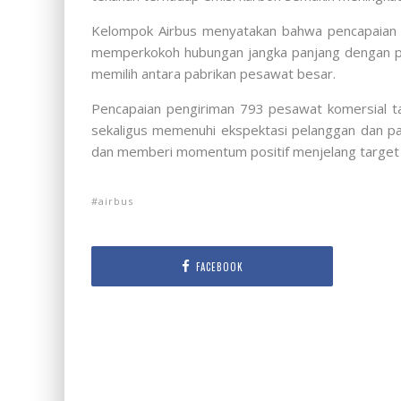
Kelompok Airbus menyatakan bahwa pencapaian pe
memperkokoh hubungan jangka panjang dengan pel
memilih antara pabrikan pesawat besar.
Pencapaian pengiriman 793 pesawat komersial ta
sekaligus memenuhi ekspektasi pelanggan dan pas
dan memberi momentum positif menjelang target 
airbus
FACEBOOK