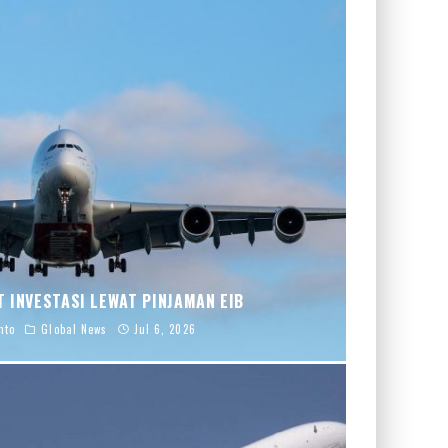
 INVESTASI LEWAT PINJAMAN EIB
nto
Global News
Jul 6, 2026