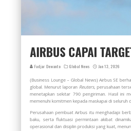
AIRBUS CAPAI TARGE
Fadjar Dewanto
Global News
Jan 13, 2026
(Business Lounge – Global News) Airbus SE berha
global. Menurut laporan
Reuters
, perusahaan ters
menetapkan sekitar 790 pengiriman. Hasil ini
memenuhi komitmen kepada maskapai di seluruh d
Perusahaan pembuat Airbus itu menghadapi berb
baku, serta fluktuasi permintaan akibat dinam
operasional dan disiplin produksi yang kuat, menu