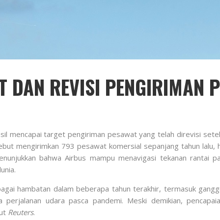
T DAN REVISI PENGIRIMAN 
sil mencapai target pengiriman pesawat yang telah direvisi sete
ebut mengirimkan 793 pesawat komersial sepanjang tahun lalu, 
 menunjukkan bahwa Airbus mampu menavigasi tekanan rantai p
unia.
agai hambatan dalam beberapa tahun terakhir, termasuk ganggu
ika perjalanan udara pasca pandemi. Meski demikian, pencapa
rut
Reuters
.