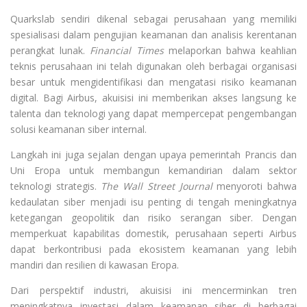
Quarkslab sendiri dikenal sebagai perusahaan yang memiliki
spesialisasi dalam pengujian keamanan dan analisis kerentanan
perangkat lunak.
Financial Times
melaporkan bahwa keahlian
teknis perusahaan ini telah digunakan oleh berbagai organisasi
besar untuk mengidentifikasi dan mengatasi risiko keamanan
digital. Bagi Airbus, akuisisi ini memberikan akses langsung ke
talenta dan teknologi yang dapat mempercepat pengembangan
solusi keamanan siber internal.
Langkah ini juga sejalan dengan upaya pemerintah Prancis dan
Uni Eropa untuk membangun kemandirian dalam sektor
teknologi strategis.
The Wall Street Journal
menyoroti bahwa
kedaulatan siber menjadi isu penting di tengah meningkatnya
ketegangan geopolitik dan risiko serangan siber. Dengan
memperkuat kapabilitas domestik, perusahaan seperti Airbus
dapat berkontribusi pada ekosistem keamanan yang lebih
mandiri dan resilien di kawasan Eropa.
Dari perspektif industri, akuisisi ini mencerminkan tren
meningkatnya investasi dalam keamanan siber di berbagai