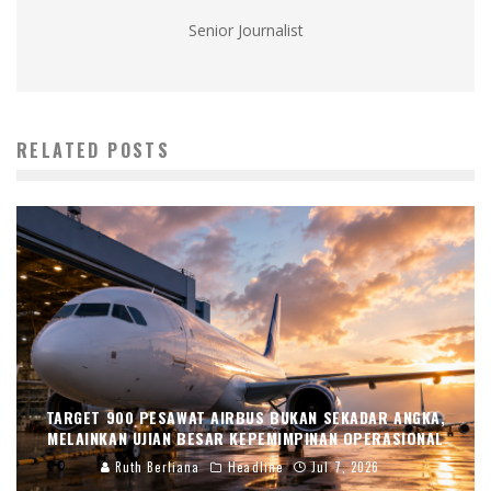
Senior Journalist
RELATED POSTS
TARGET 900 PESAWAT AIRBUS BUKAN SEKADAR ANGKA,
MELAINKAN UJIAN BESAR KEPEMIMPINAN OPERASIONAL
Ruth Berliana
Headline
Jul 7, 2026