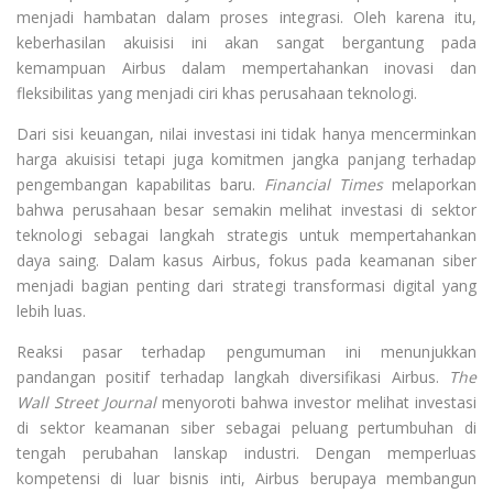
menjadi hambatan dalam proses integrasi. Oleh karena itu,
keberhasilan akuisisi ini akan sangat bergantung pada
kemampuan Airbus dalam mempertahankan inovasi dan
fleksibilitas yang menjadi ciri khas perusahaan teknologi.
Dari sisi keuangan, nilai investasi ini tidak hanya mencerminkan
harga akuisisi tetapi juga komitmen jangka panjang terhadap
pengembangan kapabilitas baru.
Financial Times
melaporkan
bahwa perusahaan besar semakin melihat investasi di sektor
teknologi sebagai langkah strategis untuk mempertahankan
daya saing. Dalam kasus Airbus, fokus pada keamanan siber
menjadi bagian penting dari strategi transformasi digital yang
lebih luas.
Reaksi pasar terhadap pengumuman ini menunjukkan
pandangan positif terhadap langkah diversifikasi Airbus.
The
Wall Street Journal
menyoroti bahwa investor melihat investasi
di sektor keamanan siber sebagai peluang pertumbuhan di
tengah perubahan lanskap industri. Dengan memperluas
kompetensi di luar bisnis inti, Airbus berupaya membangun