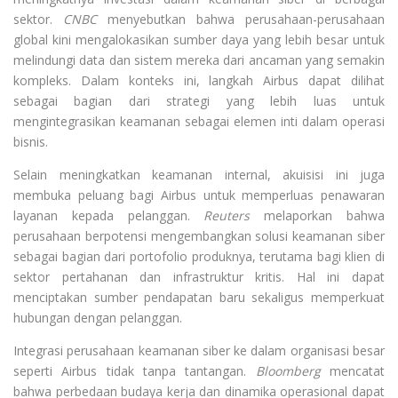
sektor.
CNBC
menyebutkan bahwa perusahaan-perusahaan
global kini mengalokasikan sumber daya yang lebih besar untuk
melindungi data dan sistem mereka dari ancaman yang semakin
kompleks. Dalam konteks ini, langkah Airbus dapat dilihat
sebagai bagian dari strategi yang lebih luas untuk
mengintegrasikan keamanan sebagai elemen inti dalam operasi
bisnis.
Selain meningkatkan keamanan internal, akuisisi ini juga
membuka peluang bagi Airbus untuk memperluas penawaran
layanan kepada pelanggan.
Reuters
melaporkan bahwa
perusahaan berpotensi mengembangkan solusi keamanan siber
sebagai bagian dari portofolio produknya, terutama bagi klien di
sektor pertahanan dan infrastruktur kritis. Hal ini dapat
menciptakan sumber pendapatan baru sekaligus memperkuat
hubungan dengan pelanggan.
Integrasi perusahaan keamanan siber ke dalam organisasi besar
seperti Airbus tidak tanpa tantangan.
Bloomberg
mencatat
bahwa perbedaan budaya kerja dan dinamika operasional dapat