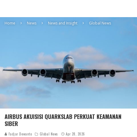
Home
News
News and Insight
Global News
AIRBUS AKUISISI QUARKSLAB PERKUAT KEAMANAN
SIBER
Fadjar Dewanto
Global News
Apr 28, 2026