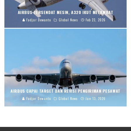
AIRBUS TERSENDAT MESIN, A320 IKUT MELAMBAT
Fadjar Dewanto
Global News
Feb 23, 2026
AIRBUS CAPAI TARGET DAN REVISI PENGIRIMAN PESAWAT
Fadjar Dewanto
Global News
Jan 13, 2026