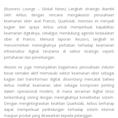
(Business Lounge – Global News) Langkah strategis diambil
oleh
Airbus
dengan rencana mengakuisisi perusahaan
keamanan siber asal Prancis,
Quarkslab
. Investasi ini menjadi
bagian dari upaya Airbus untuk memperkuat kapabilitas
keamanan digitalnya, sekaligus mendukung agenda kedaulatan
siber di Prancis. Menurut laporan
Reuters
, langkah ini
mencerminkan meningkatnya perhatian terhadap keamanan
infrastruktur digital, terutama di sektor strategis seperti
pertahanan dan penerbangan.
Akuisisi ini juga menunjukkan bagaimana perusahaan industri
besar semakin aktif memasuki sektor keamanan siber sebagai
bagian dari transformasi digital.
Bloomberg
mencatat bahwa
Airbus melihat keamanan siber sebagai komponen penting
dalam operasional modern, di mana ancaman digital terus
berkembang seiring dengan meningkatnya konektivitas sistem.
Dengan mengintegrasikan keahlian Quarkslab, Airbus berharap
dapat memperkuat perlindungan terhadap sistem internal
maupun produk yang ditawarkan kepada pelanggan.