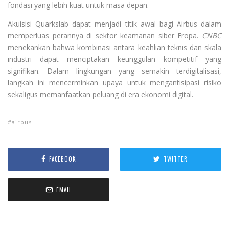
fondasi yang lebih kuat untuk masa depan.
Akuisisi Quarkslab dapat menjadi titik awal bagi Airbus dalam
memperluas perannya di sektor keamanan siber Eropa.
CNBC
menekankan bahwa kombinasi antara keahlian teknis dan skala
industri dapat menciptakan keunggulan kompetitif yang
signifikan. Dalam lingkungan yang semakin terdigitalisasi,
langkah ini mencerminkan upaya untuk mengantisipasi risiko
sekaligus memanfaatkan peluang di era ekonomi digital.
airbus
FACEBOOK
TWITTER
EMAIL