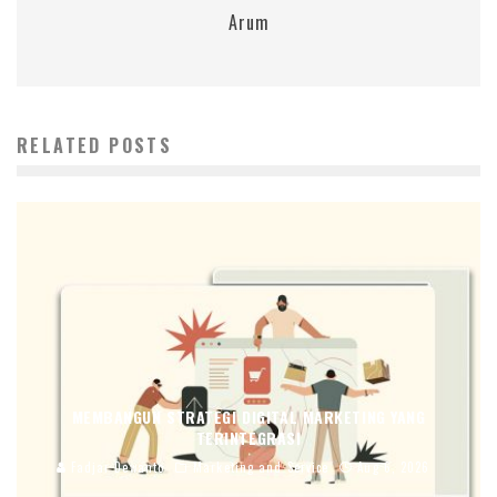
Arum
RELATED POSTS
MEMBANGUN STRATEGI DIGITAL MARKETING YANG
TERINTEGRASI
Fadjar Dewanto
Marketing and Service
Aug 6, 2026