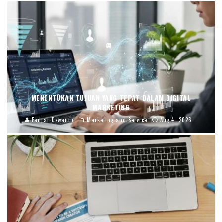
MENENTUKAN TUJUAN YANG TEPAT DALAM DIGITAL
MARKETING
Fadjar Dewanto
Marketing and Service
Aug 4, 2026