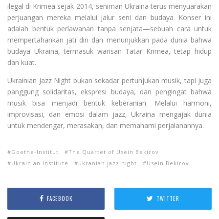
ilegal di Krimea sejak 2014, seniman Ukraina terus menyuarakan
perjuangan mereka melalui jalur seni dan budaya. Konser ini
adalah bentuk perlawanan tanpa senjata—sebuah cara untuk
mempertahankan jati diri dan menunjukkan pada dunia bahwa
budaya Ukraina, termasuk warisan Tatar Krimea, tetap hidup
dan kuat.
Ukrainian Jazz Night bukan sekadar pertunjukan musik, tapi juga
panggung solidaritas, ekspresi budaya, dan pengingat bahwa
musik bisa menjadi bentuk keberanian. Melalui harmoni,
improvisasi, dan emosi dalam jazz, Ukraina mengajak dunia
untuk mendengar, merasakan, dan memahami perjalanannya.
Goethe-Institut
The Quartet of Usein Bekirov
Ukrainian Institute
ukranian jazz night
Usein Bekirov
FACEBOOK
TWITTER