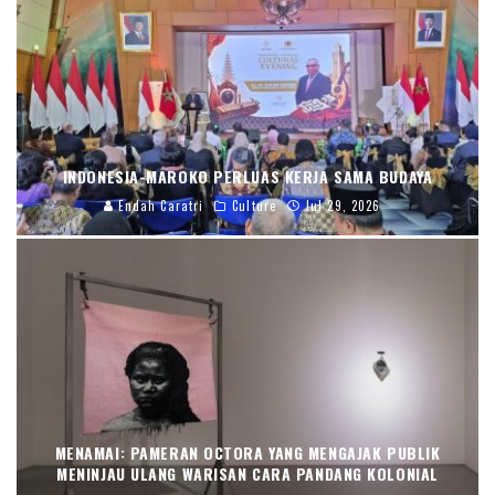
INDONESIA-MAROKO PERLUAS KERJA SAMA BUDAYA
Endah Caratri
Culture
Jul 29, 2026
MENAMAI: PAMERAN OCTORA YANG MENGAJAK PUBLIK
MENINJAU ULANG WARISAN CARA PANDANG KOLONIAL