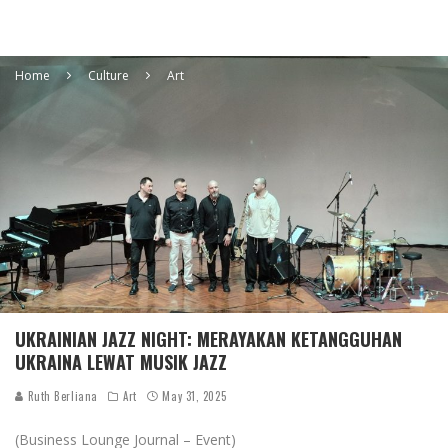
Home
Culture
Art
UKRAINIAN JAZZ NIGHT: MERAYAKAN KETANGGUHAN
UKRAINA LEWAT MUSIK JAZZ
Ruth Berliana
Art
May 31, 2025
(Business Lounge Journal – Event)