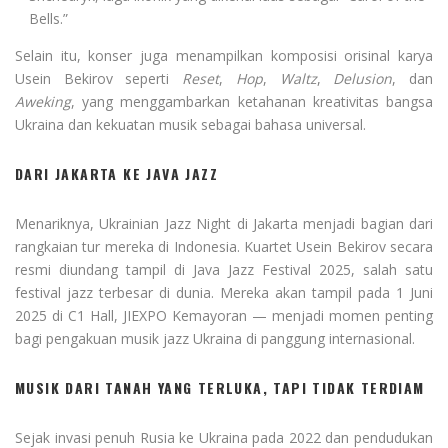
Bells.”
Selain itu, konser juga menampilkan komposisi orisinal karya
Usein Bekirov seperti
Reset
,
Hop
,
Waltz
,
Delusion
, dan
Aweking
, yang menggambarkan ketahanan kreativitas bangsa
Ukraina dan kekuatan musik sebagai bahasa universal.
DARI JAKARTA KE JAVA JAZZ
Menariknya, Ukrainian Jazz Night di Jakarta menjadi bagian dari
rangkaian tur mereka di Indonesia. Kuartet Usein Bekirov secara
resmi diundang tampil di Java Jazz Festival 2025, salah satu
festival jazz terbesar di dunia. Mereka akan tampil pada 1 Juni
2025 di C1 Hall, JIEXPO Kemayoran — menjadi momen penting
bagi pengakuan musik jazz Ukraina di panggung internasional.
MUSIK DARI TANAH YANG TERLUKA, TAPI TIDAK TERDIAM
Sejak invasi penuh Rusia ke Ukraina pada 2022 dan pendudukan