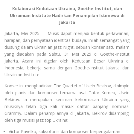
Kolaborasi Kedutaan Ukraina, Goethe-Institut, dan
Ukrainian Institute Hadirkan Penampilan Istimewa di
Jakarta
Jakarta, Mei 2025 — Musik dapat menjadi bentuk perlawanan,
harapan, dan pernyataan identitas budaya. Inilah semangat yang
diusung dalam Ukrainian Jazz Night, sebuah konser satu malam
yang diadakan pada Sabtu, 31 Mei 2025 di Goethe-Institut
Jakarta. Acara ini digelar oleh Kedutaan Besar Ukraina di
Indonesia, bekerja sama dengan Goethe-Institut Jakarta dan
Ukrainian Institute.
Konser ini menghadirkan The Quartet of Usein Bekirov, dipimpin
oleh pianis dan komposer ternama asal Tatar Krimea, Usein
Bekirov. Ia merupakan seniman kehormatan Ukraina yang
musiknya telah tiga kali masuk daftar panjang nominasi
Grammy. Dalam penampilannya di Jakarta, Bekirov didampingi
oleh tiga musisi jazz top Ukraina:
Victor Pavelko, saksofonis dan komposer berpengalaman