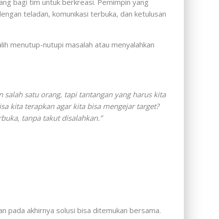
ng bagi tim untuk berkreasi. Pemimpin yang
ngan teladan, komunikasi terbuka, dan ketulusan
alih menutup-nutupi masalah atau menyalahkan
n salah satu orang, tapi tantangan yang harus kita
 kita terapkan agar kita bisa mengejar target?
rbuka, tanpa takut disalahkan.”
an pada akhirnya solusi bisa ditemukan bersama.