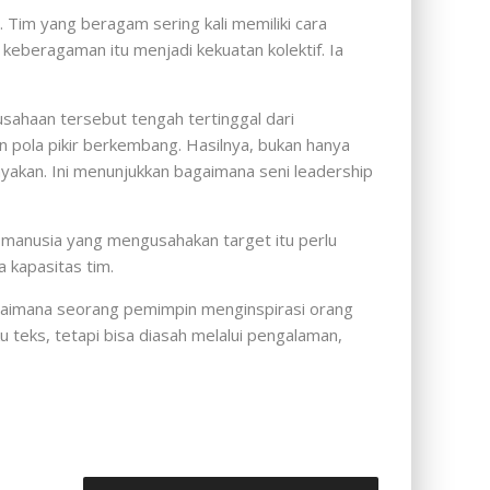
Tim yang beragam sering kali memiliki cara
eberagaman itu menjadi kekuatan kolektif. Ia
usahaan tersebut tengah tertinggal dari
an pola pikir berkembang. Hasilnya, bukan hanya
yakan. Ini menunjukkan bagaimana seni leadership
i manusia yang mengusahakan target itu perlu
 kapasitas tim.
agaimana seorang pemimpin menginspirasi orang
 teks, tetapi bisa diasah melalui pengalaman,