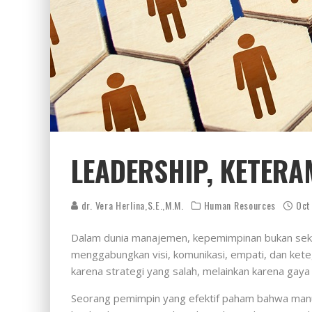
LEADERSHIP, KETER
dr. Vera Herlina,S.E.,M.M.
Human Resources
Oct
Dalam dunia manajemen, kepemimpinan bukan sekad
menggabungkan visi, komunikasi, empati, dan ket
karena strategi yang salah, melainkan karena ga
Seorang pemimpin yang efektif paham bahwa manusi