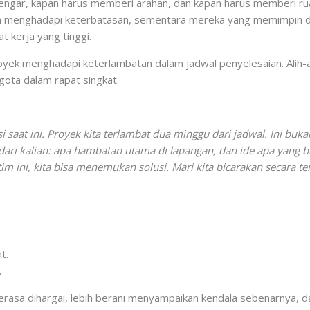
ngar, kapan harus memberi arahan, dan kapan harus memberi rua
an menghadapi keterbatasan, sementara mereka yang memimpin de
 kerja yang tinggi.
oyek menghadapi keterlambatan dalam jadwal penyelesaian. Alih-
ota dalam rapat singkat.
i saat ini. Proyek kita terlambat dua minggu dari jadwal. Ini buka
i kalian: apa hambatan utama di lapangan, dan ide apa yang bisa
m ini, kita bisa menemukan solusi. Mari kita bicarakan secara te
t.
.
merasa dihargai, lebih berani menyampaikan kendala sebenarnya, d