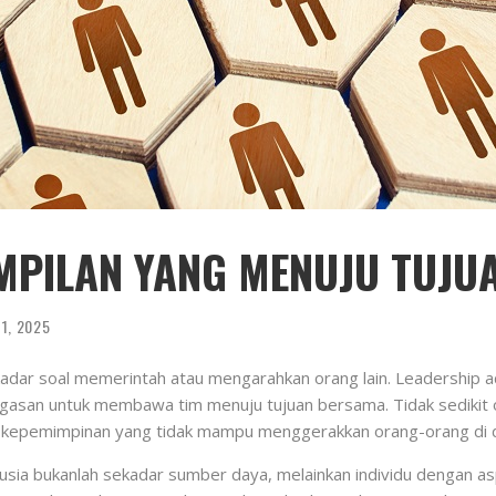
AMPILAN YANG MENUJU TUJ
 1, 2025
ar soal memerintah atau mengarahkan orang lain. Leadership ad
egasan untuk membawa tim menuju tujuan bersama. Tidak sedikit 
ya kepemimpinan yang tidak mampu menggerakkan orang-orang di 
a bukanlah sekadar sumber daya, melainkan individu dengan aspira