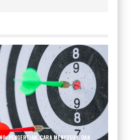
NG: PENGERTIAN, CARA MENYUSUN, DAN