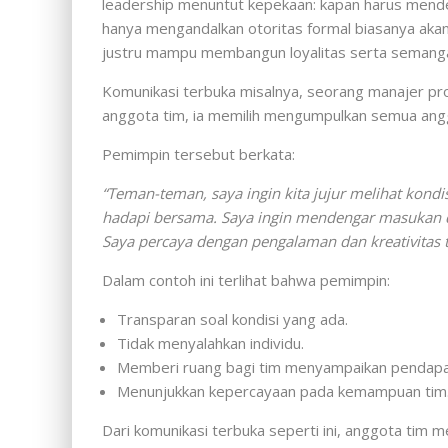
leadership menuntut kepekaan: kapan harus mende
hanya mengandalkan otoritas formal biasanya ak
justru mampu membangun loyalitas serta semangat
Komunikasi terbuka misalnya, seorang manajer pr
anggota tim, ia memilih mengumpulkan semua angg
Pemimpin tersebut berkata:
“Teman-teman, saya ingin kita jujur melihat kondis
hadapi bersama. Saya ingin mendengar masukan dar
Saya percaya dengan pengalaman dan kreativitas ti
Dalam contoh ini terlihat bahwa pemimpin:
Transparan soal kondisi yang ada.
Tidak menyalahkan individu.
Memberi ruang bagi tim menyampaikan pendapa
Menunjukkan kepercayaan pada kemampuan tim
Dari komunikasi terbuka seperti ini, anggota tim 