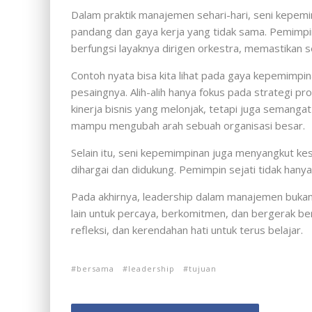
Dalam praktik manajemen sehari-hari, seni kepemi
pandang dan gaya kerja yang tidak sama. Pemimpin
berfungsi layaknya dirigen orkestra, memastikan s
Contoh nyata bisa kita lihat pada gaya kepemimpin
pesaingnya. Alih-alih hanya fokus pada strategi pr
kinerja bisnis yang melonjak, tetapi juga semang
mampu mengubah arah sebuah organisasi besar.
Selain itu, seni kepemimpinan juga menyangkut ke
dihargai dan didukung. Pemimpin sejati tidak hany
Pada akhirnya, leadership dalam manajemen bukan
lain untuk percaya, berkomitmen, dan bergerak ber
refleksi, dan kerendahan hati untuk terus belajar.
bersama
leadership
tujuan