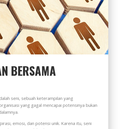
UAN BERSAMA
alah seni, sebuah keterampilan yang
organisasi yang gagal mencapai potensinya bukan
dalamnya.
si, emosi, dan potensi unik. Karena itu, seni