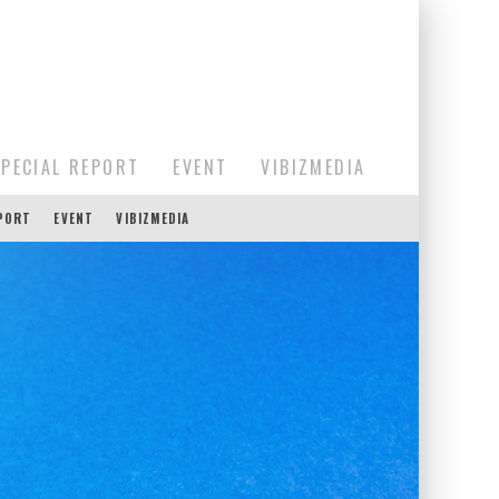
SPECIAL REPORT
EVENT
VIBIZMEDIA
EPORT
EVENT
VIBIZMEDIA