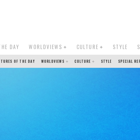
THE DAY
WORLDVIEWS
CULTURE
STYLE
CTURES OF THE DAY
WORLDVIEWS
CULTURE
STYLE
SPECIAL R