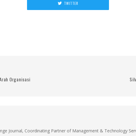
TWITTER
Arah Organisasi
Sil
unge Journal, Coordinating Partner of Management & Technology Servi