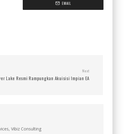
EMAIL
Next
ver Lake Resmi Rampungkan Akuisisi Impian EA
ces, Vibiz Consulting