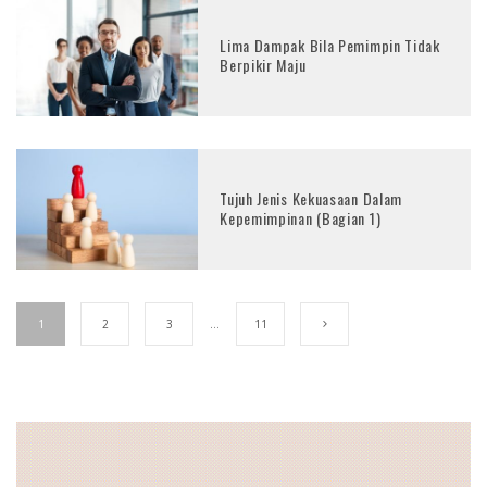
Lima Dampak Bila Pemimpin Tidak
Berpikir Maju
Tujuh Jenis Kekuasaan Dalam
Kepemimpinan (Bagian 1)
1
2
3
…
11